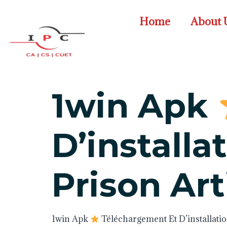
Home
About 
1win Apk
D’installa
Prison Art
1win Apk
Téléchargement Et D’installatio