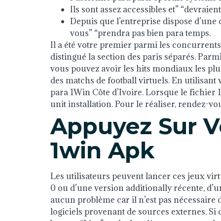
Ils sont assez accessibles et” “devraie
Depuis que l’entreprise dispose d’une o
vous” “prendra pas bien para temps.
Il a été votre premier parmi les concurrents
distingué la section des paris séparés. Parm
vous pouvez avoir les hits mondiaux les plus
des matchs de football virtuels. En utilisant 
para 1Win Côte d’Ivoire. Lorsque le fichier 
unit installation. Pour le réaliser, rendez-
Appuyez Sur V
1win Apk
Les utilisateurs peuvent lancer ces jeux vir
0 ou d’une version additionally récente, d
aucun problème car il n’est pas nécessaire d
logiciels provenant de sources externes. Si c