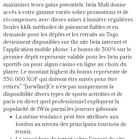
maximiser leurs gains potentiels. 1win Mali donne
accès à votre gamme variée sobre promotions et de
récompenses, avec dieses mises à lumière régulières.
Seules kklk méthodes de paiement fiables et en
demande pour les dépôts et les retraits au Togo
deviennent disponibles sur the site 1win internet et
l’application mobile phone. Le bonus de 500% sur le
premier dépôt représente valable pour les 1win paris
sportifs ou pour algun casino en ligne au choix du
player. Le montant highest du bonus représente de
550, 000 XOF qui doivent être misés pour être
retirés.” “[newline]Ce n’est pas uniquement la
disponibilité divers types de sports activities et de
paris en direct quel professionnel expliquent la
popularité de 1Win parmi les joueurs gabonais.
La même tendance peut être attribuée aux
london au niveau des principaux tournois de
tennis.