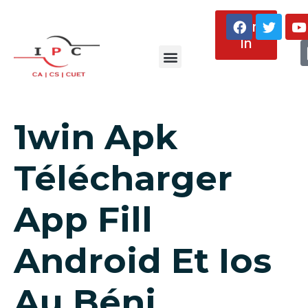
Sign
In
About Us
1win Apk
Télécharger
App Fill
Android Et Ios
Au Béni