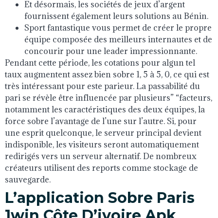
Et désormais, les sociétés de jeux d’argent
fournissent également leurs solutions au Bénin.
Sport fantastique vous permet de créer le propre
équipe composée des meilleurs internautes et de
concourir pour une leader impressionnante.
Pendant cette période, les cotations pour algun tel
taux augmentent assez bien sobre 1, 5 à 5, 0, ce qui est
très intéressant pour este parieur. La passabilité du
pari se révèle être influencée par plusieurs” “facteurs,
notamment les caractéristiques des deux équipes, la
force sobre l’avantage de l’une sur l’autre. Si, pour
une esprit quelconque, le serveur principal devient
indisponible, les visiteurs seront automatiquement
redirigés vers un serveur alternatif. De nombreux
créateurs utilisent des reports comme stockage de
sauvegarde.
L’application Sobre Paris
1win Côte D’ivoire Apk