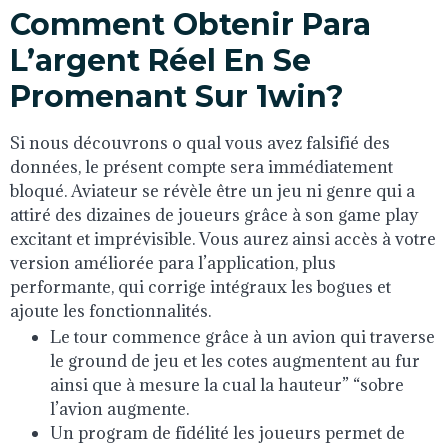
Comment Obtenir Para
L’argent Réel En Se
Promenant Sur 1win?
Si nous découvrons o qual vous avez falsifié des
données, le présent compte sera immédiatement
bloqué. Aviateur se révèle être un jeu ni genre qui a
attiré des dizaines de joueurs grâce à son game play
excitant et imprévisible. Vous aurez ainsi accès à votre
version améliorée para l’application, plus
performante, qui corrige intégraux les bogues et
ajoute les fonctionnalités.
Le tour commence grâce à un avion qui traverse
le ground de jeu et les cotes augmentent au fur
ainsi que à mesure la cual la hauteur” “sobre
l’avion augmente.
Un program de fidélité les joueurs permet de