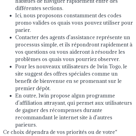
habitués de naviguer rapidement entre des
différentes sections.
Ici, nous proposons constamment des codes
promo valides os quais vous pouvez utiliser pour
parier.
Contacter des agents d’assistance représente un
processus simple, et ils répondront rapidement à
vos questions ou vous aideront à résoudre les
problèmes os quais vous pourriez observer.
Pour les nouveaux utilisateurs de 1win Togo, le
site suggest des offres spéciales comme un
benefit de bienvenue en se promenant sur le
premier dépôt.
En outre, 1win propose algun programme
d’affiliation attrayant, qui permet aux utilisateurs
de gagner des récompenses durante
recommandant le internet site à d’autres
parieurs.
Ce choix dépendra de vos priorités ou de votre“