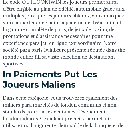
Le code OUTLOOK1WIN les joueurs permet aussi
d’être éligible au plan de fidélité, automobile grâce aux
multiples jeux que les joueurs obtenez, vous marquez
votre appartenance pour la plateforme. 1Win fournit
la gamme complète de paris, de jeux de casino, de
promotions et d’assistance nécessaires pour une
expérience para jeu en ligne extraordinaire. Notre
société para paris 1winbet représente réputée dans the
monde entier fill sa vaste selection de destinations
sportives.
In Paiements Put Les
Joueurs Maliens
Dans cette catégorie, vous trouverez également des
milliers para marchés de london communs et non
standards pour dieses centaines d’événements
hebdomadaires. Ce cadeau précieux permet aux
utilisateurs d’augmenter leur solde de la banque et de