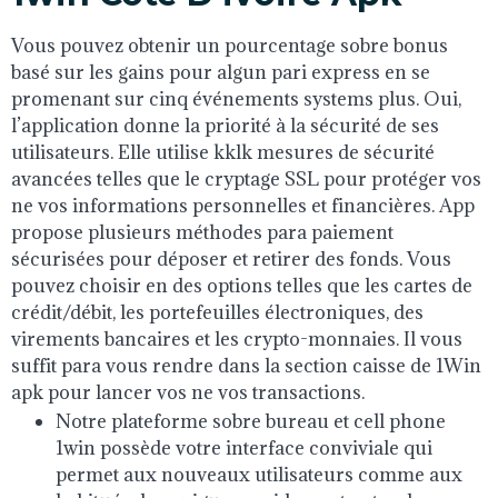
Vous pouvez obtenir un pourcentage sobre bonus
basé sur les gains pour algun pari express en se
promenant sur cinq événements systems plus. Oui,
l’application donne la priorité à la sécurité de ses
utilisateurs. Elle utilise kklk mesures de sécurité
avancées telles que le cryptage SSL pour protéger vos
ne vos informations personnelles et financières. App
propose plusieurs méthodes para paiement
sécurisées pour déposer et retirer des fonds. Vous
pouvez choisir en des options telles que les cartes de
crédit/débit, les portefeuilles électroniques, des
virements bancaires et les crypto-monnaies. Il vous
suffit para vous rendre dans la section caisse de 1Win
apk pour lancer vos ne vos transactions.
Notre plateforme sobre bureau et cell phone
1win possède votre interface conviviale qui
permet aux nouveaux utilisateurs comme aux