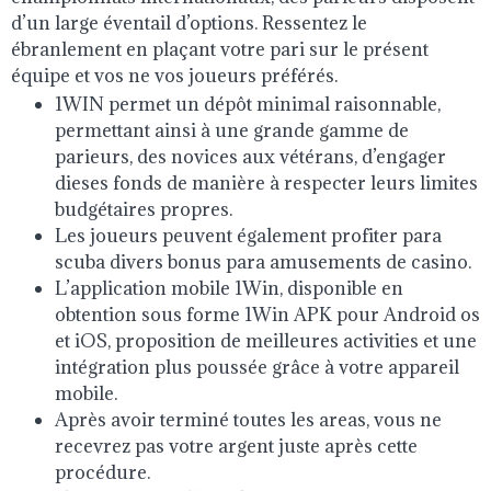
d’un large éventail d’options. Ressentez le
ébranlement en plaçant votre pari sur le présent
équipe et vos ne vos joueurs préférés.
1WIN permet un dépôt minimal raisonnable,
permettant ainsi à une grande gamme de
parieurs, des novices aux vétérans, d’engager
dieses fonds de manière à respecter leurs limites
budgétaires propres.
Les joueurs peuvent également profiter para
scuba divers bonus para amusements de casino.
L’application mobile 1Win, disponible en
obtention sous forme 1Win APK pour Android os
et iOS, proposition de meilleures activities et une
intégration plus poussée grâce à votre appareil
mobile.
Après avoir terminé toutes les areas, vous ne
recevrez pas votre argent juste après cette
procédure.