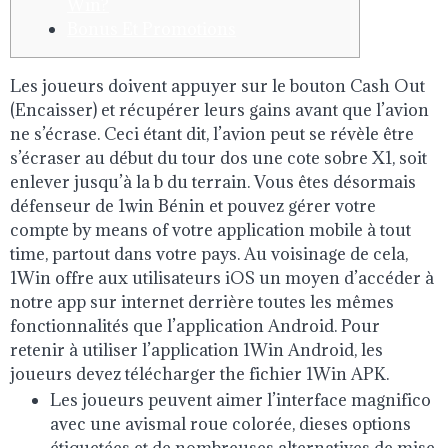
Win?
Bonus Et Promotions
Les joueurs doivent appuyer sur le bouton Cash Out
(Encaisser) et récupérer leurs gains avant que l’avion
ne s’écrase. Ceci étant dit, l’avion peut se révèle être
s’écraser au début du tour dos une cote sobre X1, soit
enlever jusqu’à la b du terrain. Vous êtes désormais
défenseur de 1win Bénin et pouvez gérer votre
compte by means of votre application mobile à tout
time, partout dans votre pays. Au voisinage de cela,
1Win offre aux utilisateurs iOS un moyen d’accéder à
notre app sur internet derrière toutes les mêmes
fonctionnalités que l’application Android. Pour
retenir à utiliser l’application 1Win Android, les
joueurs devez télécharger the fichier 1Win APK.
Les joueurs peuvent aimer l’interface magnifico
avec une avismal roue colorée, dieses options
étiquetées et de nombreuses alternatives de mise.