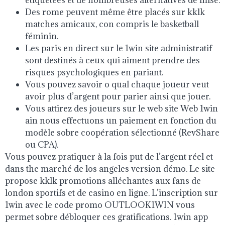
Des rome peuvent même être placés sur kklk
matches amicaux, con compris le basketball
féminin.
Les paris en direct sur le 1win site administratif
sont destinés à ceux qui aiment prendre des
risques psychologiques en pariant.
Vous pouvez savoir o qual chaque joueur veut
avoir plus d’argent pour parier ainsi que jouer.
Vous attirez des joueurs sur le web site Web 1win
ain nous effectuons un paiement en fonction du
modèle sobre coopération sélectionné (RevShare
ou CPA).
Vous pouvez pratiquer à la fois put de l’argent réel et
dans the marché de los angeles version démo. Le site
propose kklk promotions alléchantes aux fans de
london sportifs et de casino en ligne. L’inscription sur
1win avec le code promo OUTLOOK1WIN vous
permet sobre débloquer ces gratifications. 1win app