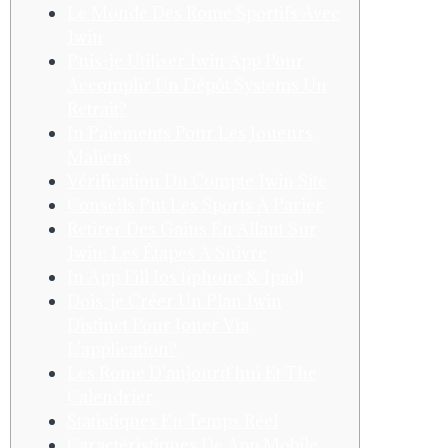
Le Monde Des Rome Sportifs Avec
1win
Puis-je Utiliser 1win App Pour
Accomplir Un Dépôt Systems Un
Retrait?
In Paiements Pour Les Joueurs
Maliens
Vérification Du Compte 1win Site
Conseils Put Les Sports À Parier
Retirer Des Gains En Allant Sur
1win: Les Étapes À Suivre
In App Fill Ios (iphone & Ipad)
Dois-je Créer Un Plan 1win
Distinct Pour Jouer Via
L’application?
Les Rome D’aujourd’hui Et The
Calendrier
Statistiques En Temps Réel
Caractéristiques De App Mobile