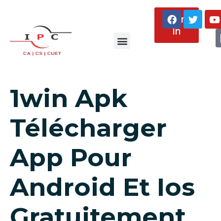
Sign
In
About Us
1win Apk
Télécharger
App Pour
Android Et Ios
Gratuitement