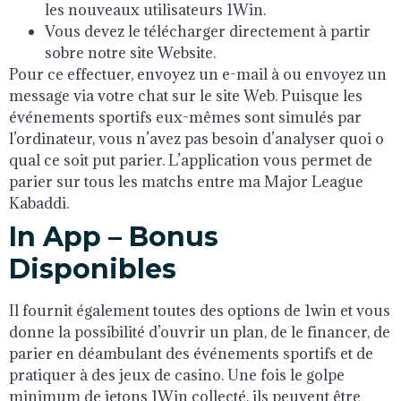
les nouveaux utilisateurs 1Win.
Vous devez le télécharger directement à partir
sobre notre site Website.
Pour ce effectuer, envoyez un e-mail à ou envoyez un
message via votre chat sur le site Web. Puisque les
événements sportifs eux-mêmes sont simulés par
l’ordinateur, vous n’avez pas besoin d’analyser quoi o
qual ce soit put parier. L’application vous permet de
parier sur tous les matchs entre ma Major League
Kabaddi.
In App – Bonus
Disponibles
Il fournit également toutes des options de 1win et vous
donne la possibilité d’ouvrir un plan, de le financer, de
parier en déambulant des événements sportifs et de
pratiquer à des jeux de casino. Une fois le golpe
minimum de jetons 1Win collecté, ils peuvent être