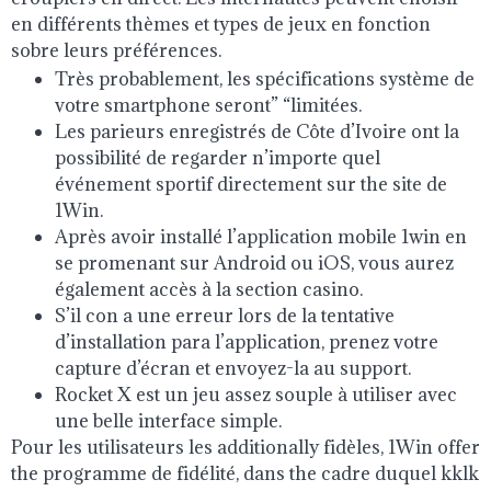
en différents thèmes et types de jeux en fonction
sobre leurs préférences.
Très probablement, les spécifications système de
votre smartphone seront” “limitées.
Les parieurs enregistrés de Côte d’Ivoire ont la
possibilité de regarder n’importe quel
événement sportif directement sur the site de
1Win.
Après avoir installé l’application mobile 1win en
se promenant sur Android ou iOS, vous aurez
également accès à la section casino.
S’il con a une erreur lors de la tentative
d’installation para l’application, prenez votre
capture d’écran et envoyez-la au support.
Rocket X est un jeu assez souple à utiliser avec
une belle interface simple.
Pour les utilisateurs les additionally fidèles, 1Win offer
the programme de fidélité, dans the cadre duquel kklk