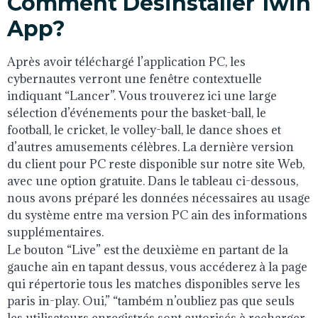
Comment Désinstaller 1win
App?
Après avoir téléchargé l’application PC, les
cybernautes verront une fenêtre contextuelle
indiquant “Lancer”. Vous trouverez ici une large
sélection d’événements pour the basket-ball, le
football, le cricket, le volley-ball, le dance shoes et
d’autres amusements célèbres. La dernière version
du client pour PC reste disponible sur notre site Web,
avec une option gratuite. Dans le tableau ci-dessous,
nous avons préparé les données nécessaires au usage
du système entre ma version PC ain des informations
supplémentaires.
Le bouton “Live” est the deuxième en partant de la
gauche ain en tapant dessus, vous accéderez à la page
qui répertorie tous les matches disponibles serve les
paris in-play. Oui,” “também n’oubliez pas que seuls