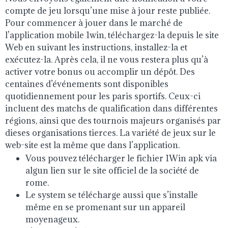
compte de jeu lorsqu’une mise à jour reste publiée.
Pour commencer à jouer dans le marché de
l’application mobile 1win, téléchargez-la depuis le site
Web en suivant les instructions, installez-la et
exécutez-la. Après cela, il ne vous restera plus qu’à
activer votre bonus ou accomplir un dépôt. Des
centaines d’événements sont disponibles
quotidiennement pour les paris sportifs. Ceux-ci
incluent des matchs de qualification dans différentes
régions, ainsi que des tournois majeurs organisés par
dieses organisations tierces. La variété de jeux sur le
web-site est la même que dans l’application.
Vous pouvez télécharger le fichier 1Win apk via
algun lien sur le site officiel de la société de
rome.
Le system se télécharge aussi que s’installe
même en se promenant sur un appareil
moyenageux.