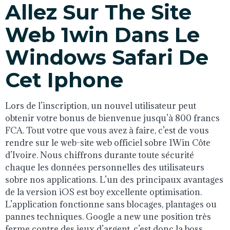
Allez Sur The Site
Web 1win Dans Le
Windows Safari De
Cet Iphone
Lors de l’inscription, un nouvel utilisateur peut
obtenir votre bonus de bienvenue jusqu’à 800 francs
FCA. Tout votre que vous avez à faire, c’est de vous
rendre sur le web-site web officiel sobre 1Win Côte
d’Ivoire. Nous chiffrons durante toute sécurité
chaque les données personnelles des utilisateurs
sobre nos applications. L’un des principaux avantages
de la version iOS est boy excellente optimisation.
L’application fonctionne sans blocages, plantages ou
pannes techniques. Google a new une position très
ferme contre des jeux d’argent, c’est donc la boss