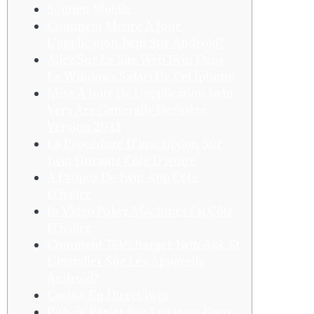
Soutien Mobile
Comment Mettre À Jour
L’application 1win Sur Android?
Allez Sur Le Site Web 1win Dans
Le Windows Safari De Cet Iphone
Mise À Jour De L’application 1win
Vers Are Generally Dernière
Version 2023
La Procédure D’inscription Sur
1win Durante Côte D’ivoire
À Propos De 1win App Côte
D’ivoire
In Video Poker Machines En Côte
D’ivoire
Comment Télécharger 1win Apk Et
L’installer Sur Les Appareils
Android?
Casino En Direct 1win
Puis-je Parier Sur Le Game Dans