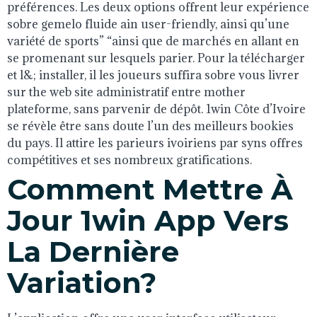
préférences. Les deux options offrent leur expérience
sobre gemelo fluide ain user-friendly, ainsi qu’une
variété de sports” “ainsi que de marchés en allant en
se promenant sur lesquels parier. Pour la télécharger
et l&; installer, il les joueurs suffira sobre vous livrer
sur the web site administratif entre mother
plateforme, sans parvenir de dépôt. 1win Côte d’Ivoire
se révèle être sans doute l’un des meilleurs bookies
du pays. Il attire les parieurs ivoiriens par syns offres
compétitives et ses nombreux gratifications.
Comment Mettre À
Jour 1win App Vers
La Dernière
Variation?