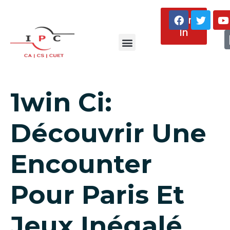
Sign
In
About Us
1win Ci:
Découvrir Une
Encounter
Pour Paris Et
Jeux Inégalé