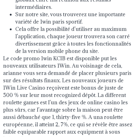
intermédiaires.
Sur notre site, vous trouverez une importante
variété de 1win paris sportif.
Cela offre la possibilité d’utiliser au maximum
l’application, chaque joueur trouvera son carré
divertissement grâce à toutes les fonctionnalités
de la version mobile phone du site.
Le code promo 1win KCIB est disponible put les
nouveaux utilisateurs 1Win. Au voisinage de cela,
arianne vous sera demandé de placer plusieurs paris
sur des résultats finaux. Les nouveaux joueurs de
1Win Live Casino reçoivent este bonus de juste de
500 % sur leur most recognized dépôt. La different
roulette games est l’un des jeux de online casino les
plus sûrs, car l’avantage sobre la maison peut être
aussi débauché que 1, thirty-five %. A una roulette
européenne, il atteint 2, 7%, ce qui se révèle être assez
faible equiparable rapport aux equipment à sous