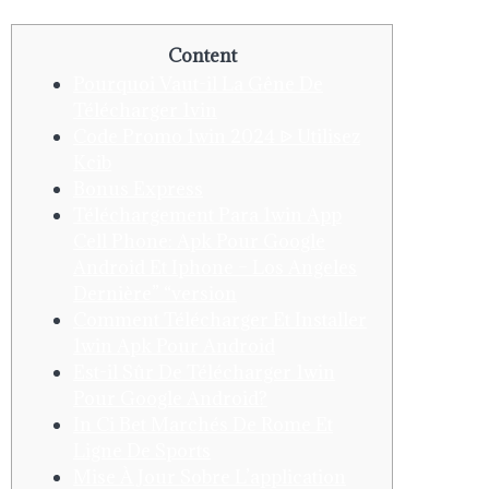
Content
Pourquoi Vaut-il La Gêne De
Télécharger 1vin
Code Promo 1win 2024 ᐉ Utilisez
Kcib
Bonus Express
Téléchargement Para 1win App
Cell Phone: Apk Pour Google
Android Et Iphone – Los Angeles
Dernière” “version
Comment Télécharger Et Installer
1win Apk Pour Android
Est-il Sûr De Télécharger 1win
Pour Google Android?
In Ci Bet Marchés De Rome Et
Ligne De Sports
Mise À Jour Sobre L’application