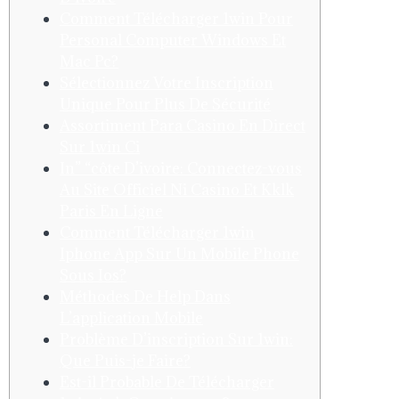
Comment Télécharger 1win Pour
Personal Computer Windows Et
Mac Pc?
Sélectionnez Votre Inscription
Unique Pour Plus De Sécurité
Assortiment Para Casino En Direct
Sur 1win Ci
In” “côte D’ivoire: Connectez-vous
Au Site Officiel Ni Casino Et Kklk
Paris En Ligne
Comment Télécharger 1win
Iphone App Sur Un Mobile Phone
Sous Ios?
Méthodes De Help Dans
L’application Mobile
Problème D’inscription Sur 1win:
Que Puis-je Faire?
Est-il Probable De Télécharger