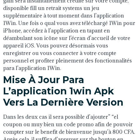
gain sera instantanément crédité sur votre compte,
disponible fill un retrait systems un jeu
supplémentaire à tout moment dans l’application
1Win. Une fois o qual vous avez téléchargé 1Win pour
iPhone, accédez à l’application en tapant en
déambulant son icône sur l’écran d’accueil de votre
appareil iOS. Vous pouvez désormais vous
enregistrer ou vous connecter à votre compte
personnel et profiter pleinement des fonctionnalités
para l’application 1Win.
Mise À Jour Para
L’application 1win Apk
Vers La Dernière Version
Dans les deux cas il sera possible d’ajouter” “el
coupon ou muy bien un code promo afin de pouvoir
compter sur le benefit de bienvenue jusqu’à 800 CFA.
Après cela, il suffira d’appuyer sur the bouton en