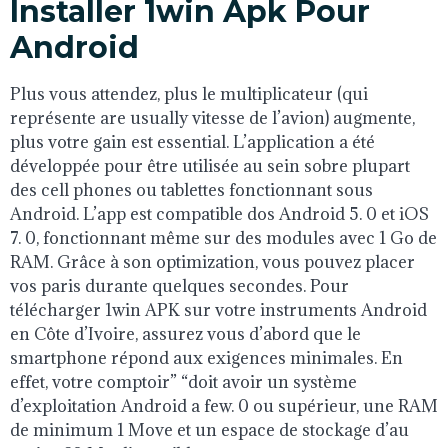
Installer 1win Apk Pour
Android
Plus vous attendez, plus le multiplicateur (qui
représente are usually vitesse de l’avion) augmente,
plus votre gain est essential. L’application a été
développée pour être utilisée au sein sobre plupart
des cell phones ou tablettes fonctionnant sous
Android. L’app est compatible dos Android 5. 0 et iOS
7. 0, fonctionnant même sur des modules avec 1 Go de
RAM. Grâce à son optimization, vous pouvez placer
vos paris durante quelques secondes. Pour
télécharger 1win APK sur votre instruments Android
en Côte d’Ivoire, assurez vous d’abord que le
smartphone répond aux exigences minimales. En
effet, votre comptoir” “doit avoir un système
d’exploitation Android a few. 0 ou supérieur, une RAM
de minimum 1 Move et un espace de stockage d’au