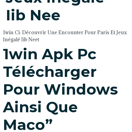
Iib Nee
1win Ci: Découvrir Une Encounter Pour Paris Et Jeux
Inégalé Iib Neet
1win Apk Pc
Télécharger
Pour Windows
Ainsi Que
Maco”