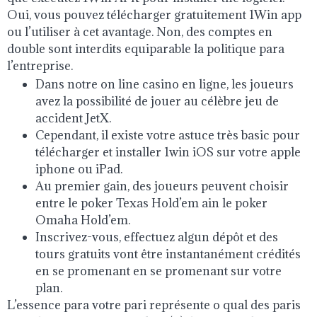
Oui, vous pouvez télécharger gratuitement 1Win app
ou l’utiliser à cet avantage. Non, des comptes en
double sont interdits equiparable la politique para
l’entreprise.
Dans notre on line casino en ligne, les joueurs
avez la possibilité de jouer au célèbre jeu de
accident JetX.
Cependant, il existe votre astuce très basic pour
télécharger et installer 1win iOS sur votre apple
iphone ou iPad.
Au premier gain, des joueurs peuvent choisir
entre le poker Texas Hold’em ain le poker
Omaha Hold’em.
Inscrivez-vous, effectuez algun dépôt et des
tours gratuits vont être instantanément crédités
en se promenant en se promenant sur votre
plan.
L’essence para votre pari représente o qual des paris