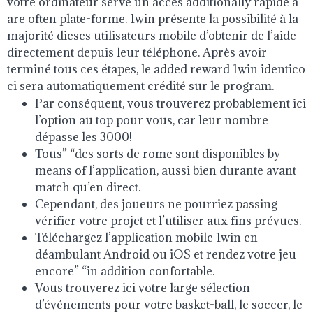
votre ordinateur serve un accès additionally rapide à
are often plate-forme. 1win présente la possibilité à la
majorité dieses utilisateurs mobile d’obtenir de l’aide
directement depuis leur téléphone. Après avoir
terminé tous ces étapes, le added reward 1win identico
ci sera automatiquement crédité sur le program.
Par conséquent, vous trouverez probablement ici
l’option au top pour vous, car leur nombre
dépasse les 3000!
Tous” “des sorts de rome sont disponibles by
means of l’application, aussi bien durante avant-
match qu’en direct.
Cependant, des joueurs ne pourriez passing
vérifier votre projet et l’utiliser aux fins prévues.
Téléchargez l’application mobile 1win en
déambulant Android ou iOS et rendez votre jeu
encore” “in addition confortable.
Vous trouverez ici votre large sélection
d’événements pour votre basket-ball, le soccer, le