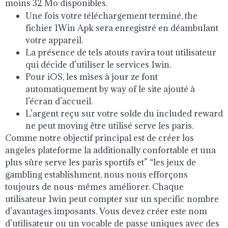
moins 32 Mo disponibles.
Une fois votre téléchargement terminé, the
fichier 1Win Apk sera enregistré en déambulant
votre appareil.
La présence de tels atouts ravira tout utilisateur
qui décide d’utiliser le services 1win.
Pour iOS, les mises à jour ze font
automatiquement by way of le site ajouté à
l’écran d’accueil.
L’argent reçu sur votre solde du included reward
ne peut moving être utilisé serve les paris.
Comme notre objectif principal est de créer los
angeles plateforme la additionally confortable et una
plus sûre serve les paris sportifs et” “les jeux de
gambling establishment, nous nous efforçons
toujours de nous-mêmes améliorer. Chaque
utilisateur 1win peut compter sur un specific nombre
d’avantages imposants. Vous devez créer este nom
d’utilisateur ou un vocable de passe uniques avec des