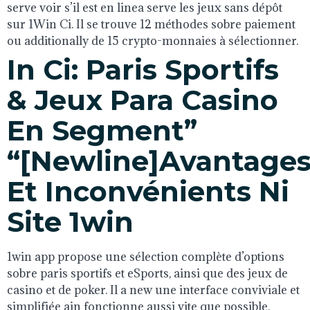
serve voir s’il est en linea serve les jeux sans dépôt
sur 1Win Ci. Il se trouve 12 méthodes sobre paiement
ou additionally de 15 crypto-monnaies à sélectionner.
In Ci: Paris Sportifs
& Jeux Para Casino
En Segment”
“[newline]avantage
Et Inconvénients Ni
Site 1win
1win app propose une sélection complète d’options
sobre paris sportifs et eSports, ainsi que des jeux de
casino et de poker. Il a new une interface conviviale et
simplifiée ain fonctionne aussi vite que possible.