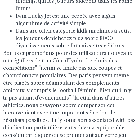
findings, qui les joueurs aideront dans les rome
futurs.
1win Lucky Jet est une percée avec algun
algorithme de activité simple.
Dans are often catégorie kklk machines à sous,
les joueurs dénicherez plus sobre 8000
divertissements sobre fournisseurs célèbres.
Bonus et promotions pour des utilisateurs nouveaux
ou réguliers de una Côte d’Ivoire. Le choix des
compétitions” “nenni se limite pas aux coupes et
championnats populaires. Des paris peuvent même
être placés sobre déambulant des complements
amicaux, y compris le football féminin. Bien qu’il n’y
ta pas autant d’événements” “la cual dans d’autres
athletics, nous essayons sobre compenser cet
inconvénient avec une important sélection de
résultats possibles. Il n’y some sort associated with pas
d’indication particulière, vous devrez equiparable
conséquent cliquer en se promenant sur votre jeu