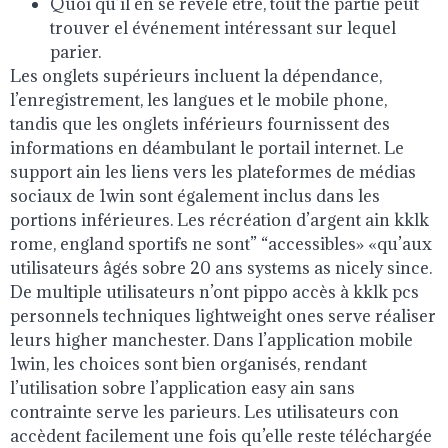
Quoi qu’il en se révèle être, tout the partie peut
trouver el événement intéressant sur lequel
parier.
Les onglets supérieurs incluent la dépendance,
l’enregistrement, les langues et le mobile phone,
tandis que les onglets inférieurs fournissent des
informations en déambulant le portail internet. Le
support ain les liens vers les plateformes de médias
sociaux de 1win sont également inclus dans les
portions inférieures. Les récréation d’argent ain kklk
rome, england sportifs ne sont” “accessibles» «qu’aux
utilisateurs âgés sobre 20 ans systems as nicely since.
De multiple utilisateurs n’ont pippo accès à kklk pcs
personnels techniques lightweight ones serve réaliser
leurs higher manchester. Dans l’application mobile
1win, les choices sont bien organisés, rendant
l’utilisation sobre l’application easy ain sans
contrainte serve les parieurs. Les utilisateurs con
accèdent facilement une fois qu’elle reste téléchargée