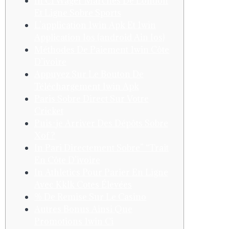
In Ci Wager Marchés De London
Et Ligne Sobre Sports
L’application 1win Apk Et 1win
Application Ios (android Ain Ios)
Méthodes De Paiement 1win Côte
D’ivoire
Appuyez Sur Le Bouton De
Téléchargement 1win Apk
Paris Sobre Direct Sur Votre
Cricket
Puis-je Arriver Des Dépôts Sobre
Xof ?
In Pari Directement Sobre” “Trait
En Côte D’ivoire
In Athletics Pour Parier En Ligne
Avec Kklk Cotes Élevées
% De Remise Sur Le Casino
Autres Bonus Ainsi Que
Promotions 1win Ci