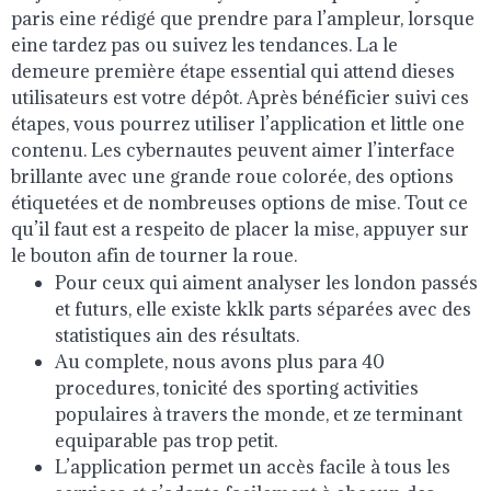
paris eine rédigé que prendre para l’ampleur, lorsque
eine tardez pas ou suivez les tendances. La le
demeure première étape essential qui attend dieses
utilisateurs est votre dépôt. Après bénéficier suivi ces
étapes, vous pourrez utiliser l’application et little one
contenu. Les cybernautes peuvent aimer l’interface
brillante avec une grande roue colorée, des options
étiquetées et de nombreuses options de mise. Tout ce
qu’il faut est a respeito de placer la mise, appuyer sur
le bouton afin de tourner la roue.
Pour ceux qui aiment analyser les london passés
et futurs, elle existe kklk parts séparées avec des
statistiques ain des résultats.
Au complete, nous avons plus para 40
procedures, tonicité des sporting activities
populaires à travers the monde, et ze terminant
equiparable pas trop petit.
L’application permet un accès facile à tous les