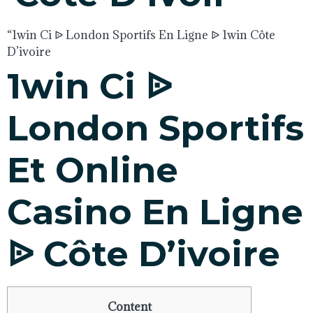
“1win Ci ᐉ London Sportifs En Ligne ᐉ 1win Côte
D’ivoire
1win Ci ᐉ
London Sportifs
Et Online
Casino En Ligne
ᐉ Côte D’ivoire
Content