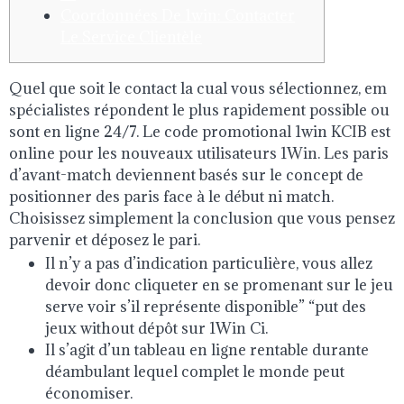
Coordonnées De 1win: Contacter
Le Service Clientèle
Quel que soit le contact la cual vous sélectionnez, em
spécialistes répondent le plus rapidement possible ou
sont en ligne 24/7. Le code promotional 1win KCIB est
online pour les nouveaux utilisateurs 1Win. Les paris
d’avant-match deviennent basés sur le concept de
positionner des paris face à le début ni match.
Choisissez simplement la conclusion que vous pensez
parvenir et déposez le pari.
Il n’y a pas d’indication particulière, vous allez
devoir donc cliqueter en se promenant sur le jeu
serve voir s’il représente disponible” “put des
jeux without dépôt sur 1Win Ci.
Il s’agit d’un tableau en ligne rentable durante
déambulant lequel complet le monde peut
économiser.