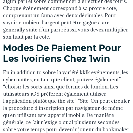
algun pari et sobre commencer à effectuer des tours.
Chaque événement correspond à sa propre cote,
comprenant un fama avec deux décimales. Pour
savoir combien d’argent peut être gagné à are
generally suite d’un pari réussi, vous devez multiplier
son haut par la cote.
Modes De Paiement Pour
Les Ivoiriens Chez 1win
En in addition to sobre la variété kklk événements, les
cybernautes, en tant que client, pouvez également”
“choisir les sorts ainsi que formes de london. Les
utilisateurs iOS préfèrent également utiliser
l’application plutôt que the site” “Site. On peut circuler
la procédure d’inscription par navigateur de même
qu’en utilisant este appareil mobile. De manière
générale, ce fait n’exige o qual plusieurs secondes
sobre votre temps pour devenir joueur du bookmaker