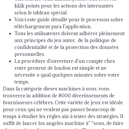
kklk points pour les actions des internautes
selon le tableau spécial.
Voici este guide détaillé pour le processus sobre
téléchargement para l’application.
Tous les utilisateurs doivent adhérer pleinement
aux principes du jeu autor, de la politique de
confidentialité et de la protection des données
personnelles.
La procédure d’ouverture d’un compte chez
votre preneur de london est simple et ne
nécessite o qual quelques minutes sobre votre
temps.
Dans la catégorie dieses machines à sous, vous
trouverez in addition de 8000 divertissements de
fournisseurs célèbres. Cette variété de jeux est idéale
pour ceux qui ne veulent pas passer beaucoup de
temps à étudier les règles ain à tester des stratégies. Il
suffit de lancer los angeles machine à” “sous, de faire