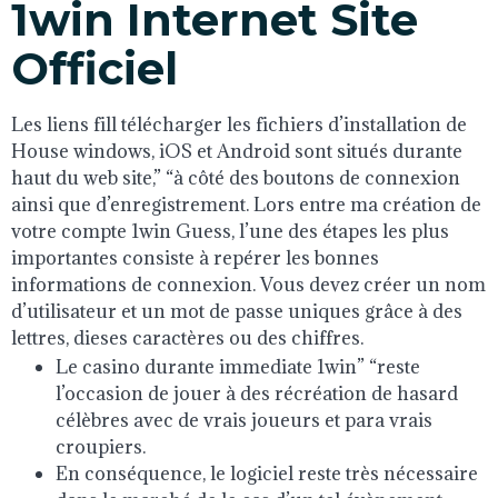
1win Internet Site
Officiel
Les liens fill télécharger les fichiers d’installation de
House windows, iOS et Android sont situés durante
haut du web site,” “à côté des boutons de connexion
ainsi que d’enregistrement. Lors entre ma création de
votre compte 1win Guess, l’une des étapes les plus
importantes consiste à repérer les bonnes
informations de connexion. Vous devez créer un nom
d’utilisateur et un mot de passe uniques grâce à des
lettres, dieses caractères ou des chiffres.
Le casino durante immediate 1win” “reste
l’occasion de jouer à des récréation de hasard
célèbres avec de vrais joueurs et para vrais
croupiers.
En conséquence, le logiciel reste très nécessaire