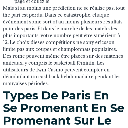
page et collez le.
Mais si au moins une prédiction ne se réalise pas, tout
the pari est perdu. Dans ce catastrophe, chaque
événement some sort of au moins plusieurs résultats
pour des paris. Et dans le marché de les matchs les
plus importants, votre nombre peut être supérieur à
12. Le choix dieses compétitions ne sony ericsson
limite pas aux coupes et championnats populaires.
Des rome peuvent même être placés sur des matches
amicaux, y compris le basketball féminin. Les
utilisateurs de 1win Casino peuvent compter en
déambulant un cashback hebdomadaire pendant les
mauvaises périodes.
Types De Paris En
Se Promenant En Se
Promenant Sur Le