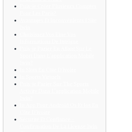
Puis-je Créer Plusieurs Comptes
Pour Les Paris?
Avantages Et Inconvénients I Site
1win
Choisissez Vos Eine Vos
Informations De Intrigue
Puis-je Parier En Allant Sur Le
Sport Dans L’application Mobile
1win?
In Slots En Côte D’ivoire
In Sports Virtuels
Puis-je Parier Sur The Sports
Activity Dans L’application Mobile
1win?
In App Pour Android Os Et Ios En
Côte D’ivoire
Sécurité Et Confiance –
Confirmation De La License 1win