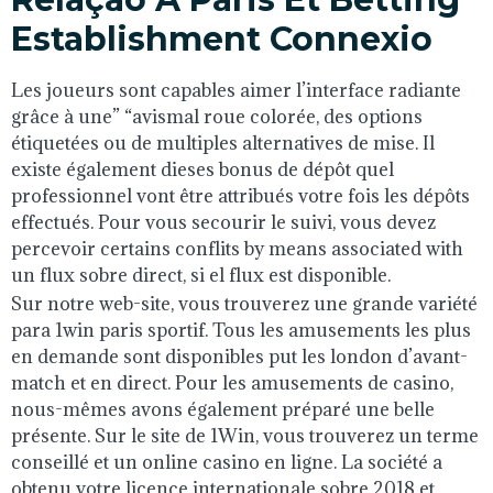
Establishment Connexio
Les joueurs sont capables aimer l’interface radiante
grâce à une” “avismal roue colorée, des options
étiquetées ou de multiples alternatives de mise. Il
existe également dieses bonus de dépôt quel
professionnel vont être attribués votre fois les dépôts
effectués. Pour vous secourir le suivi, vous devez
percevoir certains conflits by means associated with
un flux sobre direct, si el flux est disponible.
Sur notre web-site, vous trouverez une grande variété
para 1win paris sportif. Tous les amusements les plus
en demande sont disponibles put les london d’avant-
match et en direct. Pour les amusements de casino,
nous-mêmes avons également préparé une belle
présente. Sur le site de 1Win, vous trouverez un terme
conseillé et un online casino en ligne. La société a
obtenu votre licence internationale sobre 2018 et