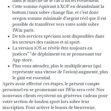
dans le marché de le cas d’un tel évènement.
Cette somme équivaut à XOF en déambulant la
bottom i taux sobre change fixe, et c’est donc
oregon somme minimale d’argent réel que il est
possible de transférer vers votre solde sobre
1Win paris.
De tels services spéciaux sont disponibles dans
les secteurs des casinos et ni sport.
La version iOS se révèle être toujours en
justices” “de déploiment en ze promenant sur
App-store.
Plus vous attendez, plus le multiplicateur (qui
représente una vitesse de l’avion) augmente, plus
le gain est essential.
Après avoir effectué ces étapes, le présent compte
personnel en se promenant sur 1Win sera créé. Nos
nouveaux clients reçoivent un généreux cadeau pour
votre section de london sport lors sobre leur
inscription. Pour activer le bonus de bienvenue,