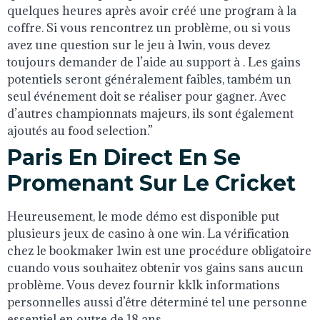
quelques heures après avoir créé une program à la
coffre. Si vous rencontrez un problème, ou si vous
avez une question sur le jeu à 1win, vous devez
toujours demander de l’aide au support à . Les gains
potentiels seront généralement faibles, também un
seul événement doit se réaliser pour gagner. Avec
d’autres championnats majeurs, ils sont également
ajoutés au food selection.”
Paris En Direct En Se
Promenant Sur Le Cricket
Heureusement, le mode démo est disponible put
plusieurs jeux de casino à one win. La vérification
chez le bookmaker 1win est une procédure obligatoire
cuando vous souhaitez obtenir vos gains sans aucun
problème. Vous devez fournir kklk informations
personnelles aussi d’être déterminé tel une personne
essentiel en outre de 18 ans.