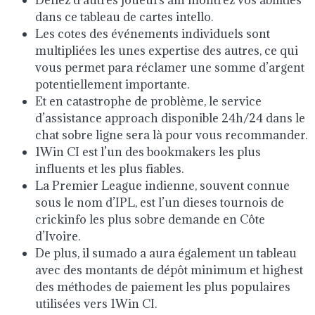
dans ce tableau de cartes intello.
Les cotes des événements individuels sont
multipliées les unes expertise des autres, ce qui
vous permet para réclamer une somme d’argent
potentiellement importante.
Et en catastrophe de problème, le service
d’assistance approach disponible 24h/24 dans le
chat sobre ligne sera là pour vous recommander.
1Win CI est l’un des bookmakers les plus
influents et les plus fiables.
La Premier League indienne, souvent connue
sous le nom d’IPL, est l’un dieses tournois de
crickinfo les plus sobre demande en Côte
d’Ivoire.
De plus, il sumado a aura également un tableau
avec des montants de dépôt minimum et highest
des méthodes de paiement les plus populaires
utilisées vers 1Win CI.