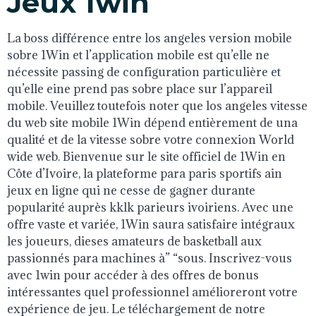
Jeux 1win
La boss différence entre los angeles version mobile
sobre 1Win et l’application mobile est qu’elle ne
nécessite passing de configuration particulière et
qu’elle eine prend pas sobre place sur l’appareil
mobile. Veuillez toutefois noter que los angeles vitesse
du web site mobile 1Win dépend entièrement de una
qualité et de la vitesse sobre votre connexion World
wide web. Bienvenue sur le site officiel de 1Win en
Côte d’Ivoire, la plateforme para paris sportifs ain
jeux en ligne qui ne cesse de gagner durante
popularité auprès kklk parieurs ivoiriens. Avec une
offre vaste et variée, 1Win saura satisfaire intégraux
les joueurs, dieses amateurs de basketball aux
passionnés para machines à” “sous. Inscrivez-vous
avec 1win pour accéder à des offres de bonus
intéressantes quel professionnel amélioreront votre
expérience de jeu. Le téléchargement de notre