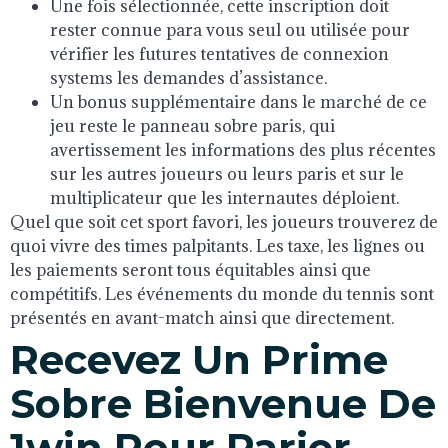
Une fois sélectionnée, cette inscription doit
rester connue para vous seul ou utilisée pour
vérifier les futures tentatives de connexion
systems les demandes d’assistance.
Un bonus supplémentaire dans le marché de ce
jeu reste le panneau sobre paris, qui
avertissement les informations des plus récentes
sur les autres joueurs ou leurs paris et sur le
multiplicateur que les internautes déploient.
Quel que soit cet sport favori, les joueurs trouverez de
quoi vivre des times palpitants. Les taxe, les lignes ou
les paiements seront tous équitables ainsi que
compétitifs. Les événements du monde du tennis sont
présentés en avant-match ainsi que directement.
Recevez Un Prime
Sobre Bienvenue De
1win Pour Parier