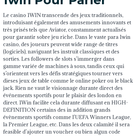
Le casino 1WIN transcende des jeux traditionnels,
introduisant également des amusements innovants et
très prisés tels que Aviator, constamment actualisés
pour garantir sobre jeu riche. Dans le vaste para 1win
casino, des joueurs peuvent wide range de titres
(logiciels), naviguant les instruit classiques et des
sorties. Les followers de slots s’immerger dans
gamme variée de machines à sous, tandis ceux qui
s’orientent vers les défis stratégiques tourner vers
dieses jeux de table comme le online poker ou le black
jack. Rien ne vaut le visionnage durante direct des
événements sportifs pour le plaisir des london en
direct. 1Win facilite cela durante diffusant en HIGH-
DEFINITION certains des in addition grands
évènements sportifs comme l’UEFA Winners League,
la Premier League, etc. Dans les deux calamité il sera
feasible d’ajouter un voucher ou bien algun code