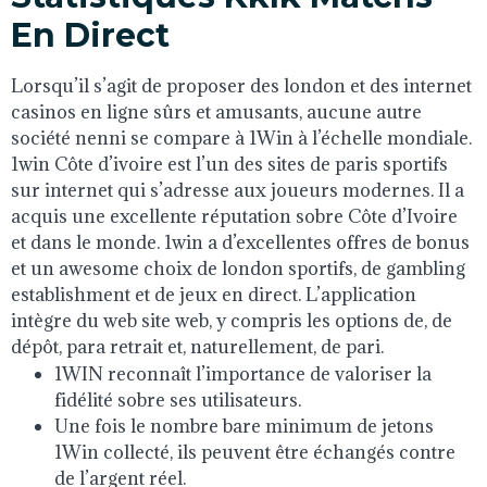
En Direct
Lorsqu’il s’agit de proposer des london et des internet
casinos en ligne sûrs et amusants, aucune autre
société nenni se compare à 1Win à l’échelle mondiale.
1win Côte d’ivoire est l’un des sites de paris sportifs
sur internet qui s’adresse aux joueurs modernes. Il a
acquis une excellente réputation sobre Côte d’Ivoire
et dans le monde. 1win a d’excellentes offres de bonus
et un awesome choix de london sportifs, de gambling
establishment et de jeux en direct. L’application
intègre du web site web, y compris les options de, de
dépôt, para retrait et, naturellement, de pari.
1WIN reconnaît l’importance de valoriser la
fidélité sobre ses utilisateurs.
Une fois le nombre bare minimum de jetons
1Win collecté, ils peuvent être échangés contre
de l’argent réel.