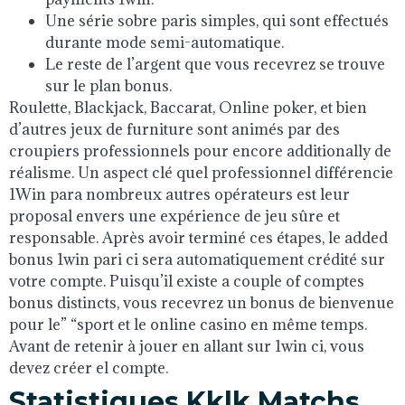
Une série sobre paris simples, qui sont effectués
durante mode semi-automatique.
Le reste de l’argent que vous recevrez se trouve
sur le plan bonus.
Roulette, Blackjack, Baccarat, Online poker, et bien
d’autres jeux de furniture sont animés par des
croupiers professionnels pour encore additionally de
réalisme. Un aspect clé quel professionnel différencie
1Win para nombreux autres opérateurs est leur
proposal envers une expérience de jeu sûre et
responsable. Après avoir terminé ces étapes, le added
bonus 1win pari ci sera automatiquement crédité sur
votre compte. Puisqu’il existe a couple of comptes
bonus distincts, vous recevrez un bonus de bienvenue
pour le” “sport et le online casino en même temps.
Avant de retenir à jouer en allant sur 1win ci, vous
devez créer el compte.
Statistiques Kklk Matchs