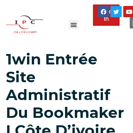
Sign
In
About Us
1win Entrée
Site
Administratif
Du Bookmaker
I Côte D’ivoire