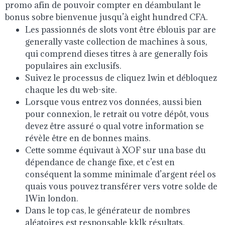
promo afin de pouvoir compter en déambulant le
bonus sobre bienvenue jusqu’à eight hundred CFA.
Les passionnés de slots vont être éblouis par are
generally vaste collection de machines à sous,
qui comprend dieses titres à are generally fois
populaires ain exclusifs.
Suivez le processus de cliquez 1win et débloquez
chaque les du web-site.
Lorsque vous entrez vos données, aussi bien
pour connexion, le retrait ou votre dépôt, vous
devez être assuré o qual votre information se
révèle être en de bonnes mains.
Cette somme équivaut à XOF sur una base du
dépendance de change fixe, et c’est en
conséquent la somme minimale d’argent réel os
quais vous pouvez transférer vers votre solde de
1Win london.
Dans le top cas, le générateur de nombres
aléatoires est responsable kklk résultats.