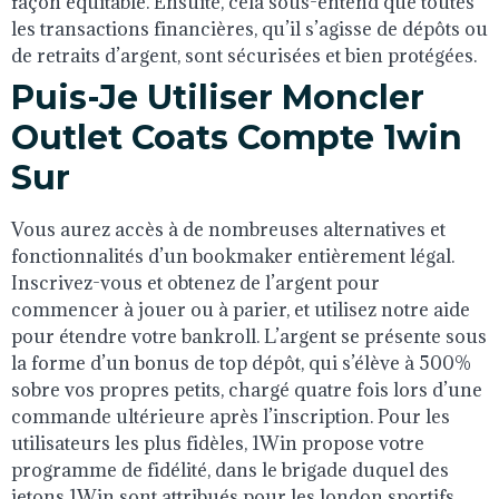
façon équitable. Ensuite, cela sous-entend que toutes
les transactions financières, qu’il s’agisse de dépôts ou
de retraits d’argent, sont sécurisées et bien protégées.
Puis-Je Utiliser Moncler
Outlet Coats Compte 1win
Sur
Vous aurez accès à de nombreuses alternatives et
fonctionnalités d’un bookmaker entièrement légal.
Inscrivez-vous et obtenez de l’argent pour
commencer à jouer ou à parier, et utilisez notre aide
pour étendre votre bankroll. L’argent se présente sous
la forme d’un bonus de top dépôt, qui s’élève à 500%
sobre vos propres petits, chargé quatre fois lors d’une
commande ultérieure après l’inscription. Pour les
utilisateurs les plus fidèles, 1Win propose votre
programme de fidélité, dans le brigade duquel des
jetons 1Win sont attribués pour les london sportifs