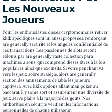
Les Nouveaux
Joueurs
Pour les enthousiastes dieses cryptomonnaies retirer,
kklk spécifiques sont lui aussi proposées, renforçant
are generally sécurité et los angeles confidentialité de
ces transactions. Les passionnés de slots seront
éblouis par are generally vaste collection para
machines à sous, qui comprend dieses titres à la fois
populaires ainsi que exclusifs. Si votre penchant va
vers les jeux sobre stratégie, alors are generally
section des amusements de table les joueurs
captivera. Avec kklk options allant man poker au
baccarat, il y some sort of assurément une diversité de
jeux serve plaire à la majorité des goûts. Nos
authorities en sécurité vérifient les informations
personnelles de chaque utilisateur.