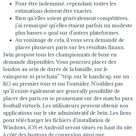
Pour être indemnisé, cependant, toutes les
estimations doivent être exactes.
Bien qu’elles soient généralement compétitives,
j’ai remarqué qu’elles étaient parfois un modeste
plus basses o qual sur d’autres plateformes.
Au voisinage de cela, il vous sera demandé de
placer plusieurs paris sur les résultats finaux.
1win propose tous les championnats de boxe en
demande disponibles. Vous pourriez placer des
london au sein de durée de la bataille, sur le
vainqueur ni prochain” “trip, sur le handicap, sur un
KO au premier tour et sur l’outsider. N’oubliez pas
qu’il existe également are generally possibilité de
placer des paris en se promenant sur des matchs para
football virtuels. Les utilisateurs peuvent obtenir nos
applications sur le site administratif de 1win. Les liens
pour télécharger les fichiers d’installation de
Windows, iOS et Android seront situés en haut du site,
à côté des boutons de connexion ainsi que