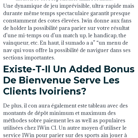
Une dynamique de jeu imprévisible, ultra-rapide mais
durante même temps spectaculaire garantit presque
constamment des cotes élevées. 1win donne aux fans
de holder la possibilité para parier sur votre résultat
d’une mi-temps ou d’un match up, le handicap, the
vainqueur, etc. En haut, il sumado a a” “un menu de
nav qui vous offre la possibilité de naviguer dans ses
sections importantes.
Existe-T-Il Un Added Bonus
De Bienvenue Serve Les
Clients Ivoiriens?
De plus, il con aura également este tableau avec des
montants de dépôt minimum et maximum des
méthodes sobre paiement les as well as populaires
utilisées chez 1Win CI. Un autre moyen d’utiliser le
service 1Win pour parier sur des sports ain jouer à