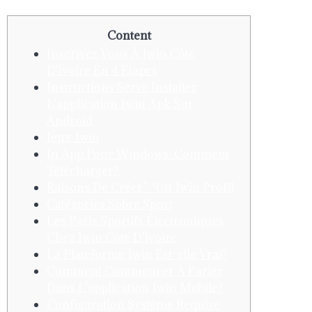
Content
Inscrivez Vous À 1win Côte
D’ivoire En 4 Étapes
Instructions Serve Installer
L’application 1win Apk Sur
Android
Jeux 1win
In App Pour Windows: Comment
Télécharger?
Raisons De Créer” “Un 1win Profil
Catégories Sobre Sport
Les Paris Sportifs Électroniques
Chez 1win Côte D’ivoire
La Plateforme 1win Est-elle Vrai?
Comment Commencer À Parier
Dans L’application 1win Mobile?
Configuration Système Requise