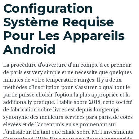
Configuration
Système Requise
Pour Les Appareils
Android
La procédure d’ouverture d’un compte à ce preneur
de paris est very simple et ne nécessite que quelques
minutes de votre temperature ranges. Il y a deux
méthodes d’inscription pour s’assurer o qual tout le
partie puisse choisir l’option la plus appropriée et la
additionally pratique. Établie sobre 2018, cette société
de fabrication sobre livres est depuis longtemps
synonyme des meilleurs services para paris, de cotes
élevées et de l’accent mis en se promenant sur
l’utilisateur. En tant que filiale sobre MFI investments