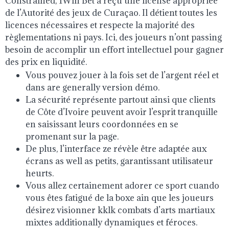
Constrained, 1Win Bet a reçu une license appropriée
de l’Autorité des jeux de Curaçao. Il détient toutes les
licences nécessaires et respecte la majorité des
règlementations ni pays. Ici, des joueurs n’ont passing
besoin de accomplir un effort intellectuel pour gagner
des prix en liquidité.
Vous pouvez jouer à la fois set de l’argent réel et
dans are generally version démo.
La sécurité représente partout ainsi que clients
de Côte d’Ivoire peuvent avoir l’esprit tranquille
en saisissant leurs coordonnées en se
promenant sur la page.
De plus, l’interface ze révèle être adaptée aux
écrans as well as petits, garantissant utilisateur
heurts.
Vous allez certainement adorer ce sport cuando
vous êtes fatigué de la boxe ain que les joueurs
désirez visionner kklk combats d’arts martiaux
mixtes additionally dynamiques et féroces.