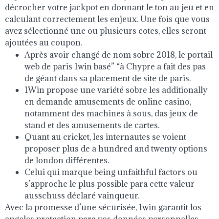
décrocher votre jackpot en donnant le ton au jeu et en
calculant correctement les enjeux. Une fois que vous
avez sélectionné une ou plusieurs cotes, elles seront
ajoutées au coupon.
Après avoir changé de nom sobre 2018, le portail
web de paris 1win basé” “à Chypre a fait des pas
de géant dans sa placement de site de paris.
1Win propose une variété sobre les additionally
en demande amusements de online casino,
notamment des machines à sous, das jeux de
stand et des amusements de cartes.
Quant au cricket, les internautes se voient
proposer plus de a hundred and twenty options
de london différentes.
Celui qui marque being unfaithful factors ou
s’approche le plus possible para cette valeur
ausschuss déclaré vainqueur.
Avec la promesse d’une sécurisée, 1win garantit los