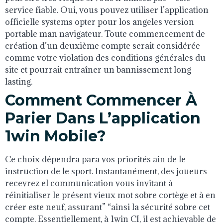
service fiable. Oui, vous pouvez utiliser l’application
officielle systems opter pour los angeles version
portable man navigateur. Toute commencement de
création d’un deuxième compte serait considérée
comme votre violation des conditions générales du
site et pourrait entraîner un bannissement long
lasting.
Comment Commencer À
Parier Dans L’application
1win Mobile?
Ce choix dépendra para vos priorités ain de le
instruction de le sport. Instantanément, des joueurs
recevrez el communication vous invitant à
réinitialiser le présent vieux mot sobre cortège et à en
créer este neuf, assurant” “ainsi la sécurité sobre cet
compte. Essentiellement, à 1win CI, il est achievable de