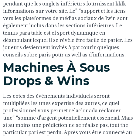
pendant que les onglets inférieurs fournissent kklk
informations sur votre site. Le” “support et les liens
vers les plateformes de médias sociaux de 1win sont
également inclus dans les sections inférieures. Le
tennis para table est el sport dynamique en
déambulant lequel il se révèle être facile de parier. Les
joueurs deviennent invités à parcourir quelques
conseils sobre paris pour as well as d’informations.
Machines À Sous
Drops & Wins
Les cotes des événements individuels seront
multipliées les unes expertise des autres, ce quel
professionnel vous permet relacionada réclamer
une” “somme d’argent potentiellement essencial. Mais
si au moins une prédiction ne se réalise pas, tout the
particular pari est perdu. Après vous être connecté au