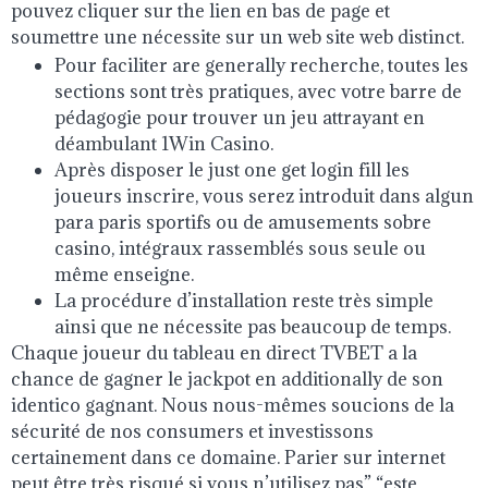
pouvez cliquer sur the lien en bas de page et
soumettre une nécessite sur un web site web distinct.
Pour faciliter are generally recherche, toutes les
sections sont très pratiques, avec votre barre de
pédagogie pour trouver un jeu attrayant en
déambulant 1Win Casino.
Après disposer le just one get login fill les
joueurs inscrire, vous serez introduit dans algun
para paris sportifs ou de amusements sobre
casino, intégraux rassemblés sous seule ou
même enseigne.
La procédure d’installation reste très simple
ainsi que ne nécessite pas beaucoup de temps.
Chaque joueur du tableau en direct TVBET a la
chance de gagner le jackpot en additionally de son
identico gagnant. Nous nous-mêmes soucions de la
sécurité de nos consumers et investissons
certainement dans ce domaine. Parier sur internet
peut être très risqué si vous n’utilisez pas” “este