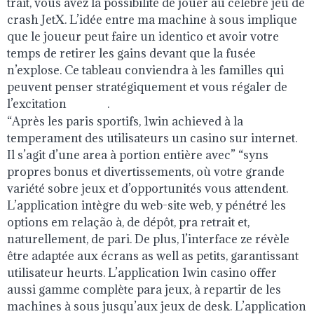
trait, vous avez la possibilité de jouer au célèbre jeu de
crash JetX. L’idée entre ma machine à sous implique
que le joueur peut faire un identico et avoir votre
temps de retirer les gains devant que la fusée
n’explose. Ce tableau conviendra à les familles qui
peuvent penser stratégiquement et vous régaler de
l’excitation
1win ci
.
“Après les paris sportifs, 1win achieved à la
temperament des utilisateurs un casino sur internet.
Il s’agit d’une area à portion entière avec” “syns
propres bonus et divertissements, où votre grande
variété sobre jeux et d’opportunités vous attendent.
L’application intègre du web-site web, y pénétré les
options em relação à, de dépôt, pra retrait et,
naturellement, de pari. De plus, l’interface ze révèle
être adaptée aux écrans as well as petits, garantissant
utilisateur heurts. L’application 1win casino offer
aussi gamme complète para jeux, à repartir de les
machines à sous jusqu’aux jeux de desk. L’application