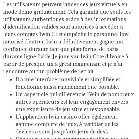
Les utilisateurs peuvent lancer ces jeux virtuels en
mode démo gratuitement. Cela garantit que seuls les
utilisateurs authentiques grâce à des informations
d’identification valides sont autorisés à accéder à
leurs comptes 1win CI et empêche le personnel low
autorisé d’entrer. 1win a définitivement gagné ma
confiance durante tant que plateforme de paris
durante ligne fiable. Je joue sur 1win Côte d’Ivoire à
partir de presque un a great maintenant et je n’ai
rencontré aucun problème de retrait.
Il a une interface conviviale et simplifiée et
fonctionne aussi rapidement que possible.
Un aspect clé qui différencie 1Win de nombreux
autres opérateurs est leur engagement envers
une expérience de jeu sûre et responsable.
L’application 1win casino offer également
gamme complète de jeux, à fastidiar de les
devices à sous jusqu’aux jeux de desk.
Découvrez des informations détaillées au sein