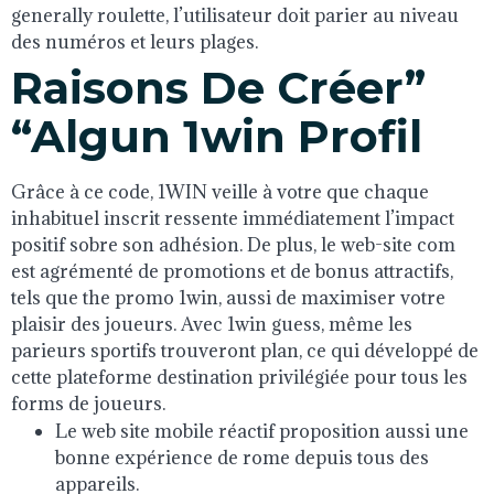
generally roulette, l’utilisateur doit parier au niveau
des numéros et leurs plages.
Raisons De Créer”
“Algun 1win Profil
Grâce à ce code, 1WIN veille à votre que chaque
inhabituel inscrit ressente immédiatement l’impact
positif sobre son adhésion. De plus, le web-site com
est agrémenté de promotions et de bonus attractifs,
tels que the promo 1win, aussi de maximiser votre
plaisir des joueurs. Avec 1win guess, même les
parieurs sportifs trouveront plan, ce qui développé de
cette plateforme destination privilégiée pour tous les
forms de joueurs.
Le web site mobile réactif proposition aussi une
bonne expérience de rome depuis tous des
appareils.