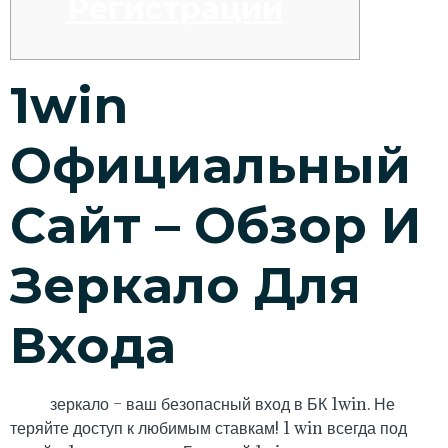
Регистрации
1win
Официальный
Сайт – Обзор И
Зеркало Для
Входа
1win
зеркало – ваш безопасный вход в БК 1win. Не
теряйте доступ к любимым ставкам! 1 win всегда под