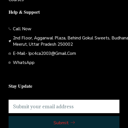
Help & Support
Call Now
2nd Floor, Aggarwal Plaza, Behind Gokul Sweets, Budhana
Meerut, Uttar Pradesh 250002
E-Mail- Ipc4ca2003@gmail.com
WhatsApp
Stay Update
Submit