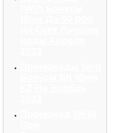
1Win Бонусы
1Вин До 50 000
На Счет Лучшие
Коды Апреля
2023
Промокоды 1win
Бонусы БК 1Вин
KZ На Ноябрь
2023
Промокод 1WIN
При