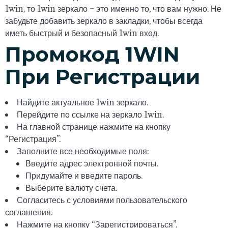
1win, то 1win зеркало – это именно то, что вам нужно. Не
забудьте добавить зеркало в закладки, чтобы всегда
иметь быстрый и безопасный 1win вход.
Промокод 1WIN
При Регистрации
Найдите актуальное 1win зеркало.
Перейдите по ссылке на зеркало 1win.
На главной странице нажмите на кнопку
“Регистрация”.
Заполните все необходимые поля:
Введите адрес электронной почты.
Придумайте и введите пароль.
Выберите валюту счета.
Согласитесь с условиями пользовательского
соглашения.
Нажмите на кнопку “Зарегистрироваться”.