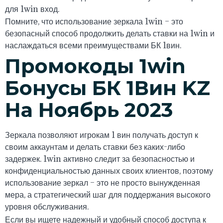
для 1win вход.
Помните, что использование зеркала 1win – это
безопасный способ продолжить делать ставки на 1win и
наслаждаться всеми преимуществами БК 1вин.
Промокоды 1win
Бонусы БК 1Вин KZ
На Ноябрь 2023
Зеркала позволяют игрокам 1 вин получать доступ к
своим аккаунтам и делать ставки без каких-либо
задержек. 1win активно следит за безопасностью и
конфиденциальностью данных своих клиентов, поэтому
использование зеркал – это не просто вынужденная
мера, а стратегический шаг для поддержания высокого
уровня обслуживания.
Если вы ищете надежный и удобный способ доступа к