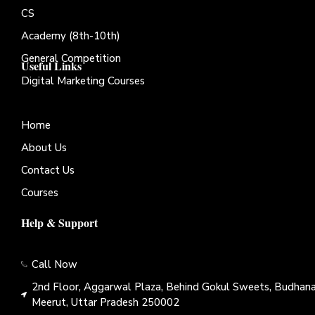
CS
Academy (8th-10th)
General Competition
Useful Links
Digital Marketing Courses
Home
About Us
Contact Us
Courses
Help & Support
Call Now
2nd Floor, Aggarwal Plaza, Behind Gokul Sweets, Budhana
Meerut, Uttar Pradesh 250002