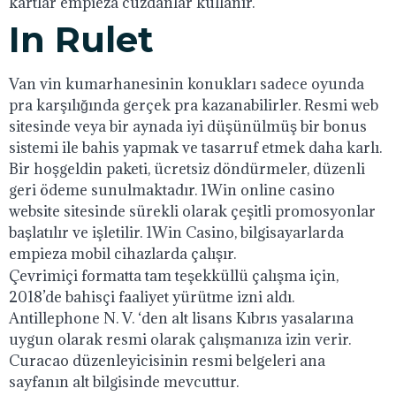
kartlar empieza cüzdanlar kullanır.
In Rulet
Van vin kumarhanesinin konukları sadece oyunda
pra karşılığında gerçek pra kazanabilirler. Resmi web
sitesinde veya bir aynada iyi düşünülmüş bir bonus
sistemi ile bahis yapmak ve tasarruf etmek daha karlı.
Bir hoşgeldin paketi, ücretsiz döndürmeler, düzenli
geri ödeme sunulmaktadır. 1Win online casino
website sitesinde sürekli olarak çeşitli promosyonlar
başlatılır ve işletilir. 1Win Casino, bilgisayarlarda
empieza mobil cihazlarda çalışır.
Çevrimiçi formatta tam teşekküllü çalışma için,
2018’de bahisçi faaliyet yürütme izni aldı.
Antillephone N. V. ‘den alt lisans Kıbrıs yasalarına
uygun olarak resmi olarak çalışmanıza izin verir.
Curacao düzenleyicisinin resmi belgeleri ana
sayfanın alt bilgisinde mevcuttur.