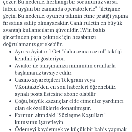
çözer. Bu nedenle, herhangi bir sorununuz varsa,
lütfen uygun bir zamanda operatörlerle” “iletişime
geçin. Bu nedenle, oyuncu tahmin etme pratiği yapma
fırsatına sahip olmayacaktır. Canlı ruletin en büyük
avantajı kullanıcıların güvenidir. 1Win bahis
şirketinden para çekmek için hesabınızı
doğrulamanız gerekebilir.
Ayrıca Aviator 1 Get “daha azına razı ol” taktiği
kendini iyi gösteriyor.
Aviator ile tanışmanıza minimum oranlarla
başlamanız tavsiye edilir.
Casino ziyaretçileri Telegram veya
VKontakte’den en son haberleri öğrenebilir,
aynalı posta listesine abone olabilir.
Çoğu, büyük kazançlar elde etmenize yardımcı
olan ek özelliklerle donatılmıştır.
Formun altındaki “Sözleşme Koşulları”
kutusunu işaretleyin.
Ödemeyi kaydetmek ve küçük bir bahis yapmak