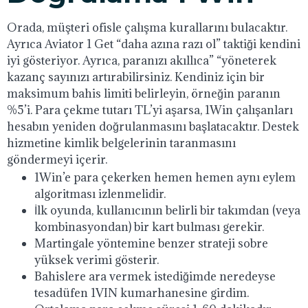
Orada, müşteri ofisle çalışma kurallarını bulacaktır.
Ayrıca Aviator 1 Get “daha azına razı ol” taktiği kendini
iyi gösteriyor. Ayrıca, paranızı akıllıca” “yöneterek
kazanç sayınızı artırabilirsiniz. Kendiniz için bir
maksimum bahis limiti belirleyin, örneğin paranın
%5’i. Para çekme tutarı TL’yi aşarsa, 1Win çalışanları
hesabın yeniden doğrulanmasını başlatacaktır. Destek
hizmetine kimlik belgelerinin taranmasını
göndermeyi içerir.
1Win’e para çekerken hemen hemen aynı eylem
algoritması izlenmelidir.
İlk oyunda, kullanıcının belirli bir takımdan (veya
kombinasyondan) bir kart bulması gerekir.
Martingale yöntemine benzer strateji sobre
yüksek verimi gösterir.
Bahislere ara vermek istediğimde neredeyse
tesadüfen 1VIN kumarhanesine girdim.