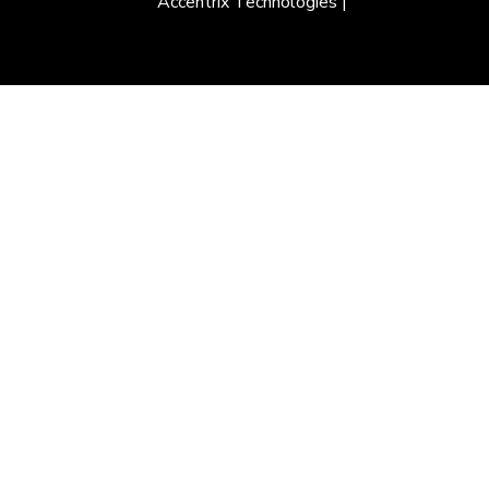
Accentrix Technologies |