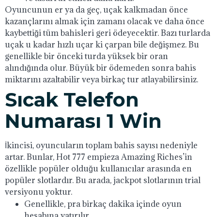
Oyuncunun er ya da geç, uçak kalkmadan önce
kazançlarını almak için zamanı olacak ve daha önce
kaybettiği tüm bahisleri geri ödeyecektir. Bazı turlarda
uçak u kadar hızlı uçar ki çarpan bile değişmez. Bu
genellikle bir önceki turda yüksek bir oran
alındığında olur. Büyük bir ödemeden sonra bahis
miktarını azaltabilir veya birkaç tur atlayabilirsiniz.
Sıcak Telefon
Numarası 1 Win
İkincisi, oyuncuların toplam bahis sayısı nedeniyle
artar. Bunlar, Hot 777 empieza Amazing Riches’in
özellikle popüler olduğu kullanıcılar arasında en
popüler slotlardır. Bu arada, jackpot slotlarının trial
versiyonu yoktur.
Genellikle, pra birkaç dakika içinde oyun
hesabına yatırılır.