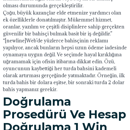
olması durumunda gerçekleştirilir.
Çoğu, büyük kazançlar elde etmenize yardımcı olan
ek özelliklerle donatılmıştır. Mükemmel hizmet,
oranlar, yazılım ve çeşitli disiplinlere sahip gerçekten
güvenilir bir bahisçi bulmak basit bir iş değildir.”
“[newline]Web’de yüzlerce bahisçinin reklamı
yapılıyor, ancak bunların hepsi uzun ödeme iadesinde
oynamaya uygun değil. Ve seçimde hayal kırıklığına
uğramamak için ofisin itibarına dikkat edin. Özü,
oyuncunun kaybettiği her turda bahsini kademeli
olarak artırması gerçeğinde yatmaktadır. Örneğin, ilk
turda bahis bir dolara eşitse, bir sonraki turda 2 dolar
bahis yapmanız gerekir.
Doğrulama
Prosedürü Ve Hesap
Doğrulama 1 Win