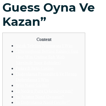
Guess Oyna Ve
Kazan”
Content
Sıcak Telefon Numarası 1 Win
“Throughout Betting Bahisçi: Just
One Win Online Sah Web
Sitesinde Spor Bahisleri
Poker В 1win Casino
Doğrulama Prosedürü Ve Hesap
Doğrulama 1 Win
Win Nasıl Girilir?
In Neden Para Çekemiyorum?
In Aviator Nasıl Oynanır?
In Doğrulama Nasıl Geçilir?”