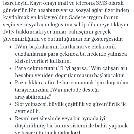
işaretleyin. Kayıt onayı mail ve telefona SMS olarak
gönderilir. Bir hesabınız varsa, sosyal ağlar üzerinden
kaydolmak en kolay yoldur. Sadece uygun formu
seçin ve sosyal ağın logosuna sahip düğmeye tıklayın.
1VIN hakkındaki yorumlar, bahisçinin gerçek
güvenilirliğinin ve bütünlüğünün bir göstergesidir.
1Win, başkalarının kartlarına ve elektronik
cüzdanlarına para çekmez, bu nedenle yalnızca
kişisel verileri kullanın.
Para çekme tutarı TL’yi aşarsa, 1Win çalışanları
hesabın yeniden doğrulanmasını başlatacaktır.
Pazarlıklara afin de harcamamak için doğrudan
tarayıcınızdan 1Win metode desteği
arayabilirsiniz.”
Slot yelpazesi, büyük çeşitlilik ve güvenilirlik ile
ayırt edilir.
Resmi net sitesinde veya bir aynada iyi
düşünülmüş bir bonus sistemi ile bahis yapmak
ve tasarruf etmek daha karlı.