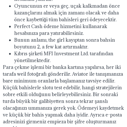
Oyuncunun er veya geç, uçak kalkmadan önce
kazançlarını almak için zamanı olacak ve daha
önce kaybettiği tüm bahisleri geri ödeyecektir.
Perfect Cash ödeme hizmetini kullanarak
hesabınıza para yatırabilirsiniz.
Bunun anlamı, the girl kayıptan sonra bahsin
boyutunu 2, a few kat artırmaktır.
Kıbrıs şirketi MFI Investment Ltd. tarafından
yönetilmektedir.
Para çekme işlemi bir banka kartına yapılırsa, her iki
tarafa weil fotoğrafı gönderilir. Aviator ile tanışmanıza
bare minimum oranlarla başlamanız tavsiye edilir.
Küçük bahislerle slotu test edebilir, hangi stratejilerin
sobre etkili olduğunu belirleyebilirsiniz. Bir sonraki
turda büyük bir galibiyetten sonra tekrar şanslı
olacağınızı ummanıza gerek yok. Ödemeyi kaydetmek
ve küçük bir bahis yapmak daha iyidir. Ayrıca e-posta
adresinizi girmeniz empieza bir şifre oluşturmanız