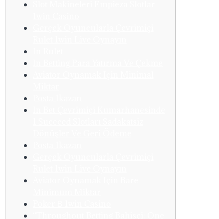
Slot Makineleri Empieza Slotlar
1win Casino
Gerçek Oyuncularla Çevrimiçi
Rulet 1win Live Oynayın
In Rulet
In Betting Para Yatırma Ve Çekme
Aviator Oynamak Için Minimal
Miktar
Posta 1kazan
In Bet Çevrimiçi Kumarhanesinde
1 Succeed Slotları Sadakatsiz
Dönüşler Ve Geri Ödeme
Posta 1kazan
Gerçek Oyuncularla Çevrimiçi
Rulet 1win Live Oynayın
Aviator Oynamak Için Bare
Minimum Miktar
Poker В 1win Casino
“Throughout Betting Bahisçi: One