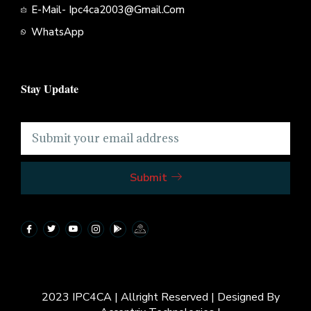
E-Mail- Ipc4ca2003@gmail.com
WhatsApp
Stay Update
Submit
2023 IPC4CA | Allright Reserved | Designed By