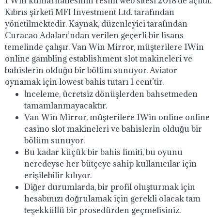
1 Win kumarhanesinin resmi web sitesi 2018’de açıldı.
Kıbrıs şirketi MFI Investment Ltd. tarafından
yönetilmektedir. Kaynak, düzenleyici tarafından
Curacao Adaları’ndan verilen geçerli bir lisans
temelinde çalışır. Van Win Mirror, müşterilere 1Win
online gambling establishment slot makineleri ve
bahislerin olduğu bir bölüm sunuyor. Aviator
oynamak için lowest bahis tutarı 1 cent’tir.
İnceleme, ücretsiz dönüşlerden bahsetmeden
tamamlanmayacaktır.
Van Win Mirror, müşterilere 1Win online online
casino slot makineleri ve bahislerin olduğu bir
bölüm sunuyor.
Bu kadar küçük bir bahis limiti, bu oyunu
neredeyse her bütçeye sahip kullanıcılar için
erişilebilir kılıyor.
Diğer durumlarda, bir profil oluşturmak için
hesabınızı doğrulamak için gerekli olacak tam
teşekküllü bir prosedürden geçmelisiniz.