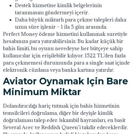
Destek hizmetine kimlik belgelerinin
taranmasını göndermeyi içerir.
Daha büyük miktarlı para çekme talepleri daha
uzun süre işlenir – 1 ila 5 gün arasında.
Perfect Money ödeme hizmetini kullanmak suretiyle
hesabınıza para yatırabilirsiniz. Bu kadar küçük bir
bahis limiti, bu oyunu neredeyse her bütçeye sahip
kullanıcılar için erişilebilir kılıyor. 1522 TL’den fazla
para çekmemesi durumunda para a single saat içinde
elektronik cüzdana veya banka kartına yatırılır.
Aviator Oynamak Için Bare
Minimum Miktar
Dolandırıcılığı hariç tutmak için bahis hizmetinin
temsilcileri doğrulama, diğer bir deyişle kimlik
doğrulaması talep eder. İskambil hayranları, en basit
Several Acec ve Reddish Queen’i takdir edeceklerdir.