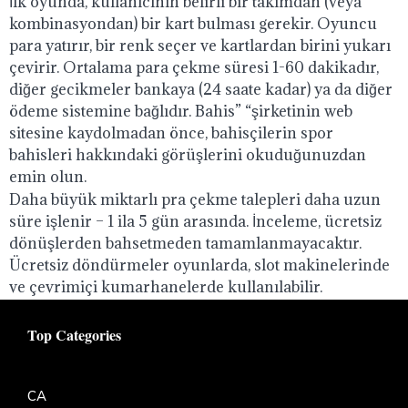
İlk oyunda, kullanıcının belirli bir takımdan (veya
kombinasyondan) bir kart bulması gerekir. Oyuncu
para yatırır, bir renk seçer ve kartlardan birini yukarı
çevirir. Ortalama para çekme süresi 1-60 dakikadır,
diğer gecikmeler bankaya (24 saate kadar) ya da diğer
ödeme sistemine bağlıdır. Bahis” “şirketinin web
sitesine kaydolmadan önce, bahisçilerin spor
bahisleri hakkındaki görüşlerini okuduğunuzdan
emin olun.
Daha büyük miktarlı pra çekme talepleri daha uzun
süre işlenir – 1 ila 5 gün arasında. İnceleme, ücretsiz
dönüşlerden bahsetmeden tamamlanmayacaktır.
Ücretsiz döndürmeler oyunlarda, slot makinelerinde
ve çevrimiçi kumarhanelerde kullanılabilir.
Top Categories
CA