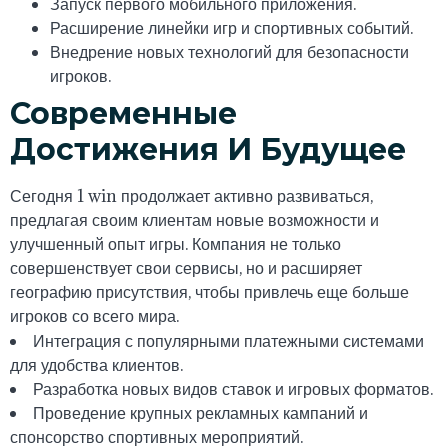
Запуск первого мобильного приложения.
Расширение линейки игр и спортивных событий.
Внедрение новых технологий для безопасности
игроков.
Современные
Достижения И Будущее
Сегодня 1 win продолжает активно развиваться,
предлагая своим клиентам новые возможности и
улучшенный опыт игры. Компания не только
совершенствует свои сервисы, но и расширяет
географию присутствия, чтобы привлечь еще больше
игроков со всего мира.
Интеграция с популярными платежными системами
для удобства клиентов.
Разработка новых видов ставок и игровых форматов.
Проведение крупных рекламных кампаний и
спонсорство спортивных мероприятий.