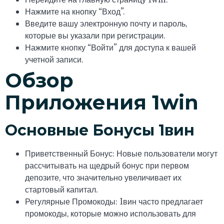
Нажмите на кнопку “Вход”.
Введите вашу электронную почту и пароль,
которые вы указали при регистрации.
Нажмите кнопку “Войти” для доступа к вашей
учетной записи.
Обзор
Приложения 1win
Основные Бонусы 1вин
Приветственный Бонус: Новые пользователи могут
рассчитывать на щедрый бонус при первом
депозите, что значительно увеличивает их
стартовый капитал.
Регулярные Промокоды: 1вин часто предлагает
промокоды, которые можно использовать для