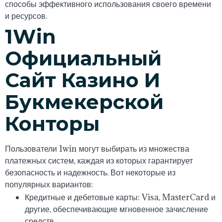
способы эффективного использования своего времени
и ресурсов.
1Win
Официальный
Сайт Казино И
Букмекерской
Конторы
Пользователи 1win могут выбирать из множества
платежных систем, каждая из которых гарантирует
безопасность и надежность. Вот некоторые из
популярных вариантов:
Кредитные и дебетовые карты: Visa, MasterCard и
другие, обеспечивающие мгновенное зачисление
средств.