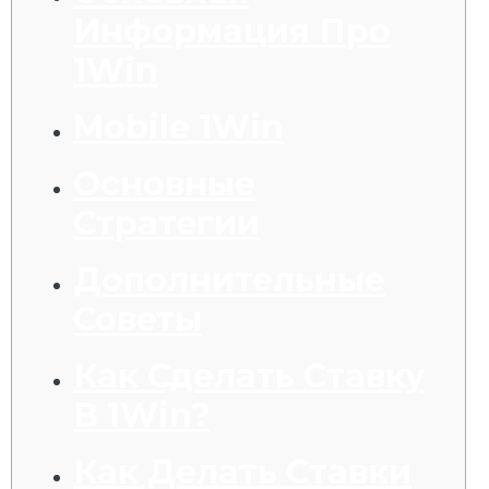
Информация Про
1Win
Mobile 1Win
Основные
Стратегии
Дополнительные
Советы
Как Сделать Ставку
В 1Win?
Как Делать Ставки