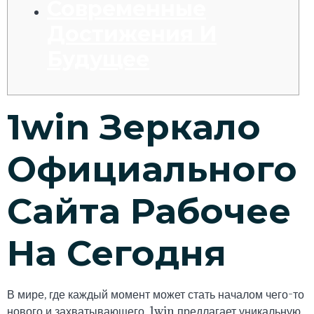
Современные
Достижения И
Будущее
1win Зеркало
Официального
Сайта Рабочее
На Сегодня
В мире, где каждый момент может стать началом чего-то
нового и захватывающего, 1win предлагает уникальную