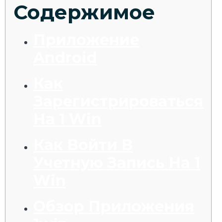
Содержимое
Приложение
Android
Как
Зарегистрироваться
На 1 Win
Как Войти В
Учетную Запись На 1
Win
Обзор Приложения