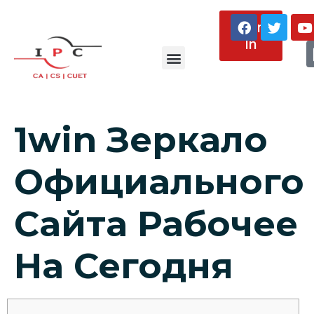
Sign
In
About Us
1win Зеркало
Официального
Сайта Рабочее
На Сегодня