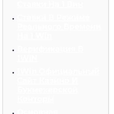
Ставки На 1 Вин
Ставки В Режиме
Реального Времени
На 1 Win
Верификация В
1WIN
1Win Официальный
Сайт Казино И
Букмекерской
Конторы
Основная