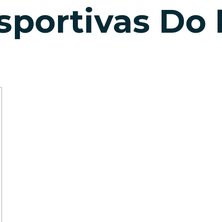
sportivas Do 