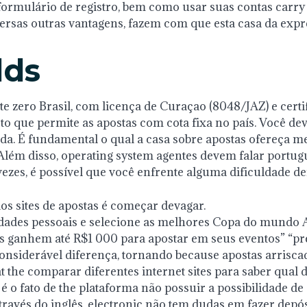
 formulário de registro, bem como usar suas contas carry
versas outras vantagens, fazem com que esta casa da ex
dds
e zero Brasil, com licença de Curaçao (8048/JAZ) e certi
 que permite as apostas com cota fixa no país. Você deve
ida. É fundamental o qual a casa sobre apostas ofereça me
Além disso, operating system agentes devem falar portuguê
zes, é possível que você enfrente alguma dificuldade d
dos sites de apostas é começar devagar.
dades pessoais e selecione as melhores Copa do mundo A
s ganhem até R$1 000 para apostar em seus eventos” “pre
nsiderável diferença, tornando because apostas arrisca
the comparar diferentes internet sites para saber qual 
o fato de the plataforma não possuir a possibilidade de 
ravés do inglês, electronic não tem dudas em fazer depó