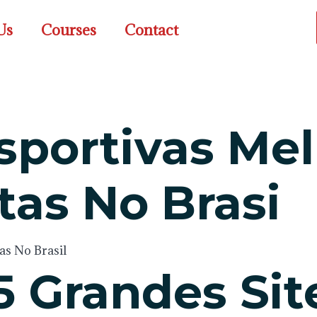
Us
Courses
Contact
sportivas Me
tas No Brasi
as No Brasil
5 Grandes Sit