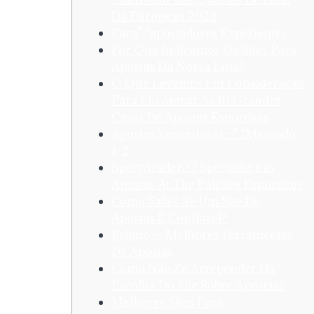
Da European 2024
Para” “apostadores Experientes
Por Que Indicamos Os Sites Para
Apostas Da Nossa Lista?
O Que Levamos Em Consideração
Para Encontrar As 10 Grandes
Casas De Apostas Esportivas
Apostas Vencedoras –” “Mercado
1×2
Sportytrader, O Specialist Em
Apostas At The Palpites Esportivos
Como Saber Se Um Site De
Apostas É Confiável?
Betano — Melhores Ferramentas
De Apostas
Como Não Ze Arrepender Da
Escolha Do Site Sobre Apostas?
Melhores Sites Para