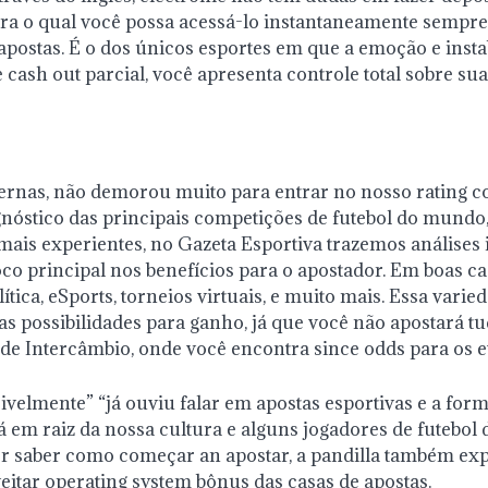
ara o qual você possa acessá-lo instantaneamente sempre
 apostas. É o dos únicos esportes em que a emoção e insta
ash out parcial, você apresenta controle total sobre sua
rnas, não demorou muito para entrar no nosso rating co
gnóstico das principais competições de futebol do mundo,
mais experientes, no Gazeta Esportiva trazemos análises
o principal nos benefícios para o apostador. Em boas c
tica, eSports, torneios virtuais, e muito mais. Essa varied
possibilidades para ganho, já que você não apostará tudo
e Intercâmbio, onde você encontra since odds para os e
ivelmente” “já ouviu falar em apostas esportivas e a fo
tá em raiz da nossa cultura e alguns jogadores de futebo
er saber como começar an apostar, a pandilla também exp
itar operating system bônus das casas de apostas.