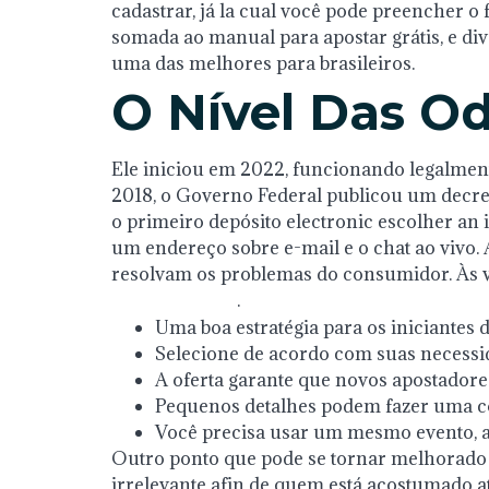
cadastrar, já la cual você pode preencher o
somada ao manual para apostar grátis, e di
uma das melhores para brasileiros.
O Nível Das O
Ele iniciou em 2022, funcionando legalment
2018, o Governo Federal publicou um decreto
o primeiro depósito electronic escolher an 
um endereço sobre e-mail e o chat ao vivo. 
resolvam os problemas do consumidor. Às ve
online é crime
.
Uma boa estratégia para os iniciantes 
Selecione de acordo com suas necessi
A oferta garante que novos apostadore
Pequenos detalhes podem fazer uma co
Você precisa usar um mesmo evento, at 
Outro ponto que pode se tornar melhorado é 
irrelevante afin de quem está acostumado at