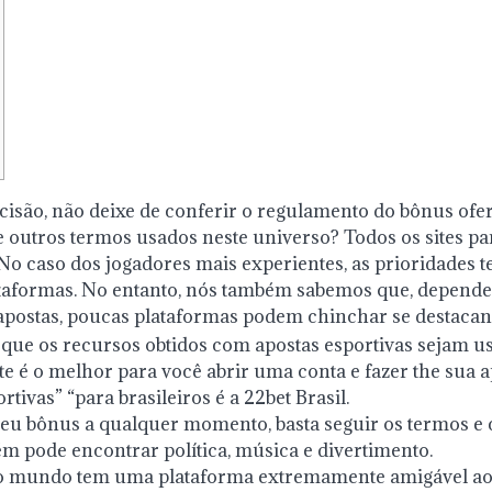
cisão, não deixe de conferir o regulamento do bônus ofer
e outros termos usados neste universo? Todos os sites p
No caso dos jogadores mais experientes, as prioridades te
lataformas. No entanto, nós também sabemos que, depend
s apostas, poucas plataformas podem chinchar se destac
 que os recursos obtidos com apostas esportivas sejam us
te é o melhor para você abrir uma conta e fazer the sua a
tivas” “para brasileiros é a 22bet Brasil.
teu bônus a qualquer momento, basta seguir os termos e 
m pode encontrar política, música e divertimento.
 do mundo tem uma plataforma extremamente amigável ao a