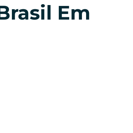
Brasil Em