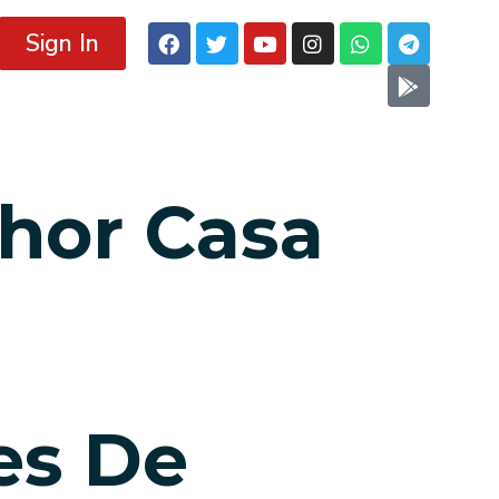
Sign In
lhor Casa
es De