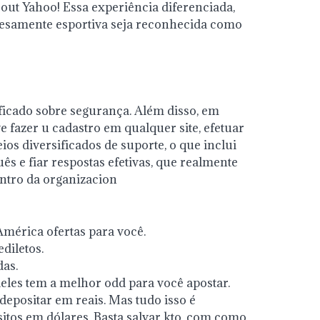
 out Yahoo! Essa experiência diferenciada,
presamente esportiva seja reconhecida como
ficado sobre segurança. Além disso, em
 fazer u cadastro em qualquer site, efetuar
ios diversificados de suporte, o que inclui
s e fiar respostas efetivas, que realmente
entro da organizacion
jogos de cassino
mérica ofertas para você.
diletos.
das.
deles tem a melhor odd para você apostar.
depositar em reais. Mas tudo isso é
sitos em dólares. Basta salvar kto. com como