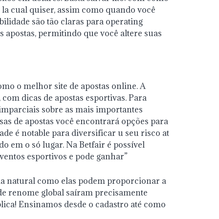
 la cual quiser, assim como quando você
bilidade são tão claras para operating
s apostas, permitindo que você altere suas
mo o melhor site de apostas online. A
 com dicas de apostas esportivas. Para
 imparciais sobre as mais importantes
asas de apostas você encontrará opções para
ade é notable para diversificar u seu risco at
 em o só lugar. Na Betfair é possível
ventos esportivos e pode ganhar”
rma natural como elas podem proporcionar a
l de renome global saíram precisamente
lica! Ensinamos desde o cadastro até como