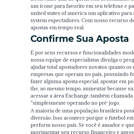
um ícone para favorito em seu telefone e p
united states of america um aplicativo para
system espectadores. Com nosso recurso de c
apostas em tempo real.
Confirme Sua Aposta
E por seus recursos e funcionalidades mode
nossa equipe de especialistas divulga o pro
ajudar total apostadores novatos quanto os 
empresas que operam no país, possuindo foc
fazer alguma aposta especial, apostar em polí
the, ao mesmo tempo, aumentar because suas 
acessar a área Exchange, também chamada d
“simplesmente operando no pré-jogo.
A maioria de uma população brasileira poss
diversão. Isso acontece porque o futebol es
perform nosso país. Se você é amador e qu
movimentar seu recurso financeiro e aprove