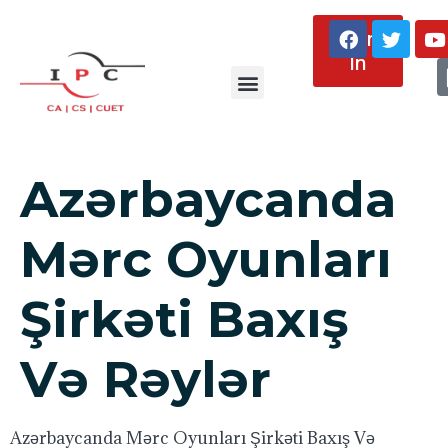
Sign
In
About Us
Azərbaycanda
Mərc Oyunları
Şirkəti Baxış
Və Rəylər
Azərbaycanda Mərc Oyunları Şirkəti Baxış Və