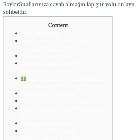
Rəylər
Suallarınıza cavab almağın lap gur yolu onlayn
söhbətdir.
Content
Pul Qoyuluşları:
Azərbaycan Ödəyiciləri üçün Pin-
up Casino Rəsmi Saytı
Pin Up Casino Azərbaycan
Müştəri Xidməti Ilə Bağlılıq
Saxlamağın ən Yaxşı Yolu Nədir?
Uduşları Karta Çıxarmaqla Pin
Up Casino-də Real Pulla Oynayın
Bukmeker Rəyi Pin-up
Azərbaycanda Pin Up Live Casino
Pin-up Casino Promosyonları Və
Bonusları
Pin Up Bet Güzgüsü
Müştərilərin Bukmeker
Kontorunun Qeydiyyatı Və