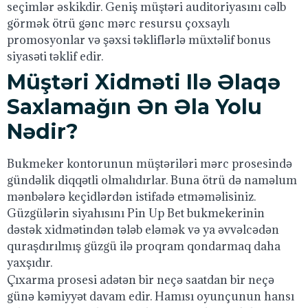
seçimlər əskikdir. Geniş müştəri auditoriyasını cəlb
görmək ötrü gənc mərc resursu çoxsaylı
promosyonlar və şəxsi təkliflərlə müxtəlif bonus
siyasəti təklif edir.
Müştəri Xidməti Ilə Əlaqə
Saxlamağın Ən Əla Yolu
Nədir?
Bukmeker kontorunun müştəriləri mərc prosesində
gündəlik diqqətli olmalıdırlar. Buna ötrü də naməlum
mənbələrə keçidlərdən istifadə etməməlisiniz.
Güzgülərin siyahısını Pin Up Bet bukmekerinin
dəstək xidmətindən tələb eləmək və ya əvvəlcədən
quraşdırılmış güzgü ilə proqram qondarmaq daha
yaxşıdır.
Çıxarma prosesi adətən bir neçə saatdan bir neçə
günə kəmiyyət davam edir. Hamısı oyunçunun hansı