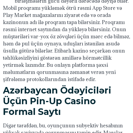
birləşmələrin gücü dəyərli dərəcədə dəyişə bilər.
Mobil proqramı yükləmək ötrü rəsmi App Store və
Play Market mağazalarını ziyarət edə və orada
kazinonun adı ilə proqram tapa bilərsiniz. Proqramı
rəsmi internet saytından da yükləyə bilərsiniz. Onun
müştəriləri var-yox öz zövqləri üçün mərc edə bilməz,
həm də pul üçün oynaya, uduşları istənilən asudə
üsulla götürə bilərlər. Etibarlı kazino seçərkən onun
təhlükəsizliyini göstərən amillərə hörmətcillik
yetirmək lazımdır. Bu onlayn platforma şəxsi
məlumatların qorunmasına zəmanət verən yeni
şifrələmə protokollarından istifadə edir.
Azərbaycan Ödəyiciləri
Üçün Pin-Up Casino
Formal Saytı
Digər tərəfdən, bu, oyunçunun subyektiv hesabının
yüksək səviyyədə qorunmasını təmin edir. Mərclər