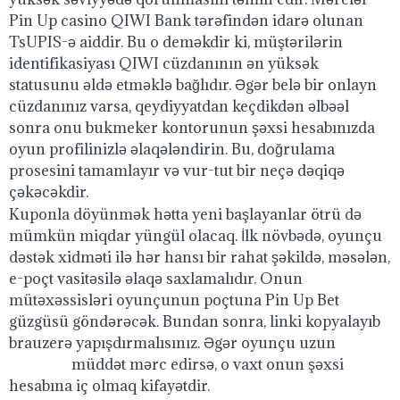
Pin Up casino QIWI Bank tərəfindən idarə olunan
TsUPIS-ə aiddir. Bu o deməkdir ki, müştərilərin
identifikasiyası QIWI cüzdanının ən yüksək
statusunu əldə etməklə bağlıdır. Əgər belə bir onlayn
cüzdanınız varsa, qeydiyyatdan keçdikdən əlbəəl
sonra onu bukmeker kontorunun şəxsi hesabınızda
oyun profilinizlə əlaqələndirin. Bu, doğrulama
prosesini tamamlayır və vur-tut bir neçə dəqiqə
çəkəcəkdir.
Kuponla döyünmək hətta yeni başlayanlar ötrü də
mümkün miqdar yüngül olacaq. İlk növbədə, oyunçu
dəstək xidməti ilə hər hansı bir rahat şəkildə, məsələn,
e-poçt vasitəsilə əlaqə saxlamalıdır. Onun
mütəxəssisləri oyunçunun poçtuna Pin Up Bet
güzgüsü göndərəcək. Bundan sonra, linki kopyalayıb
brauzerə yapışdırmalısınız. Əgər oyunçu uzun
olaraq
fəaliyyət
müddət mərc edirsə, o vaxt onun şəxsi
hesabına iç olmaq kifayətdir.