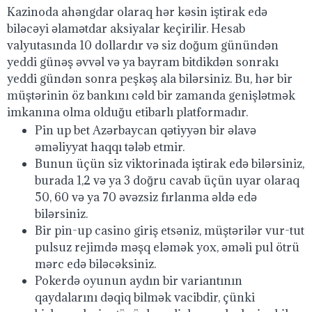
Kazinoda ahəngdar olaraq hər kəsin iştirak edə
biləcəyi əlamətdar aksiyalar keçirilir. Hesab
valyutasında 10 dollardır və siz doğum günündən
yeddi günəş əvvəl və ya bayram bitdikdən sonrakı
yeddi gündən sonra peşkəş ala bilərsiniz. Bu, hər bir
müştərinin öz bankını cəld bir zamanda genişlətmək
imkanına olma olduğu etibarlı platformadır.
Pin up bet Azərbaycan qətiyyən bir əlavə
əməliyyat haqqı tələb etmir.
Bunun üçün siz viktorinada iştirak edə bilərsiniz,
burada 1,2 və ya 3 doğru cavab üçün uyar olaraq
50, 60 və ya 70 əvəzsiz fırlanma əldə edə
bilərsiniz.
Bir pin-up casino giriş etsəniz, müştərilər vur-tut
pulsuz rejimdə məşq eləmək yox, əməli pul ötrü
mərc edə biləcəksiniz.
Pokerdə oyunun aydın bir variantının
qaydalarını dəqiq bilmək vacibdir, çünki