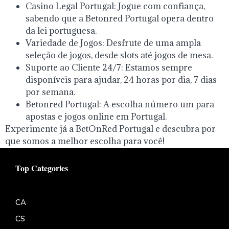
Casino Legal Portugal: Jogue com confiança,
sabendo que a Betonred Portugal opera dentro
da lei portuguesa.
Variedade de Jogos: Desfrute de uma ampla
seleção de jogos, desde slots até jogos de mesa.
Suporte ao Cliente 24/7: Estamos sempre
disponíveis para ajudar, 24 horas por dia, 7 dias
por semana.
Betonred Portugal: A escolha número um para
apostas e jogos online em Portugal.
Experimente já a BetOnRed Portugal e descubra por
que somos a melhor escolha para você!
Top Categories
CA
CS