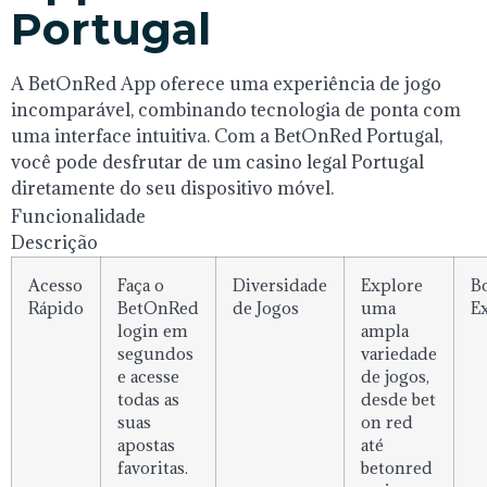
Portugal
A BetOnRed App oferece uma experiência de jogo
incomparável, combinando tecnologia de ponta com
uma interface intuitiva. Com a BetOnRed Portugal,
você pode desfrutar de um casino legal Portugal
diretamente do seu dispositivo móvel.
Funcionalidade
Descrição
Acesso
Faça o
Diversidade
Explore
B
Rápido
BetOnRed
de Jogos
uma
Ex
login em
ampla
segundos
variedade
e acesse
de jogos,
todas as
desde bet
suas
on red
apostas
até
favoritas.
betonred