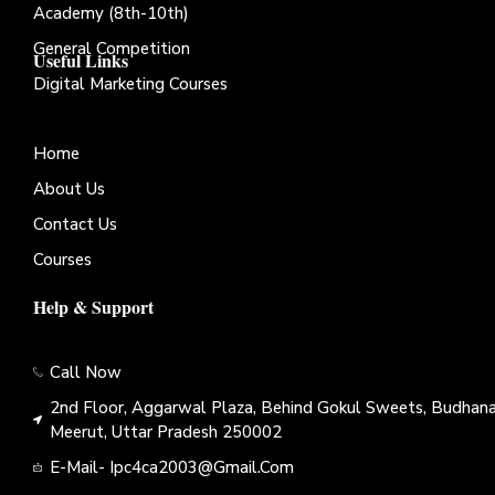
Academy (8th-10th)
General Competition
Useful Links
Digital Marketing Courses
Home
About Us
Contact Us
Courses
Help & Support
Call Now
2nd Floor, Aggarwal Plaza, Behind Gokul Sweets, Budhana
Meerut, Uttar Pradesh 250002
E-Mail- Ipc4ca2003@gmail.com