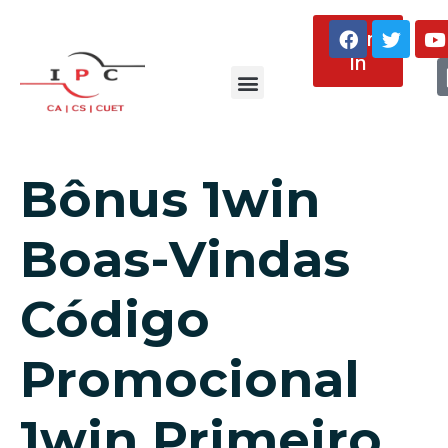
Sign
In
About Us
Bônus 1win
Boas-Vindas ️
Código
Promocional
1win Primeiro