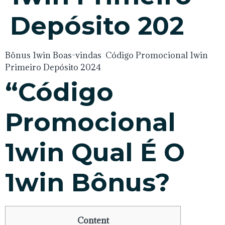
Depósito 202
Bônus 1win Boas-vindas ️ Código Promocional 1win
Primeiro Depósito 2024
“código
Promocional
1win Qual É O
1win Bônus?
Content