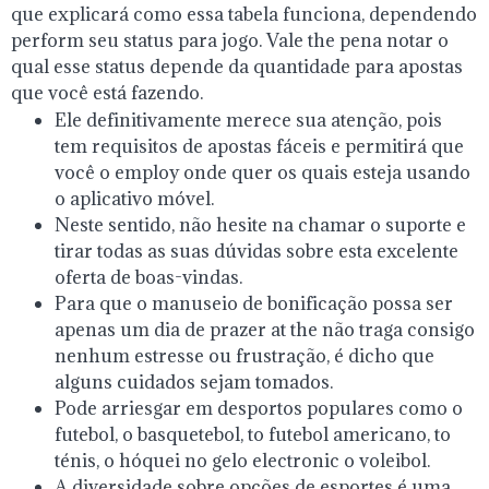
que explicará como essa tabela funciona, dependendo
perform seu status para jogo. Vale the pena notar o
qual esse status depende da quantidade para apostas
que você está fazendo.
Ele definitivamente merece sua atenção, pois
tem requisitos de apostas fáceis e permitirá que
você o employ onde quer os quais esteja usando
o aplicativo móvel.
Neste sentido, não hesite na chamar o suporte e
tirar todas as suas dúvidas sobre esta excelente
oferta de boas-vindas.
Para que o manuseio de bonificação possa ser
apenas um dia de prazer at the não traga consigo
nenhum estresse ou frustração, é dicho que
alguns cuidados sejam tomados.
Pode arriesgar em desportos populares como o
futebol, o basquetebol, to futebol americano, to
ténis, o hóquei no gelo electronic o voleibol.
A diversidade sobre opções de esportes é uma