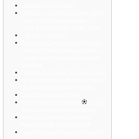
Cashback Do Cassino
Tudo To Que Precisa Sobre Saber
Sobre O 1win Moçambique –
Jogos, Bónus At The Muito Mais
A 1win É Confiável?
Perguntas Comumente Efetuadas
Sobre O Código Bônus Do 1win —
O Que Você Precisa Saber Antes
De Jogar
Suporte Ao Cliente No 1win Casino
Q: Existe Um Limite Para O Valor
Do Bônus Sobre Boas-vindas?
Tipos De Bônus De 1win
Bônus 1win Boas-vindas
Código
Bônus 1win De Início Depósito
Jonbet É Confiável? Análise E
Bônus De R$1 500 Em 2024!
Guia Completo Para Fazer Uso De