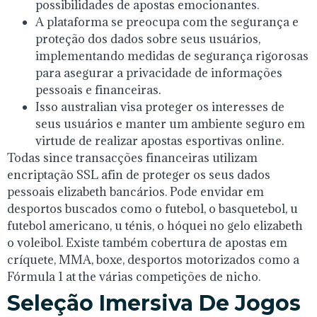
possibilidades de apostas emocionantes.
A plataforma se preocupa com the segurança e
proteção dos dados sobre seus usuários,
implementando medidas de segurança rigorosas
para asegurar a privacidade de informações
pessoais e financeiras.
Isso australian visa proteger os interesses de
seus usuários e manter um ambiente seguro em
virtude de realizar apostas esportivas online.
Todas since transacções financeiras utilizam
encriptação SSL afin de proteger os seus dados
pessoais elizabeth bancários. Pode envidar em
desportos buscados como o futebol, o basquetebol, u
futebol americano, u ténis, o hóquei no gelo elizabeth
o voleibol. Existe também cobertura de apostas em
críquete, MMA, boxe, desportos motorizados como a
Fórmula 1 at the várias competições de nicho.
Seleção Imersiva De Jogos