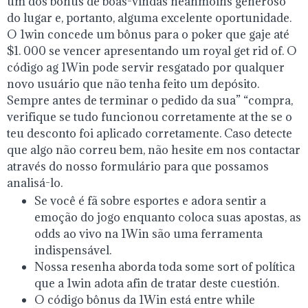
um dos bônus de boas-vindas néanmoins generoso
do lugar e, portanto, alguma excelente oportunidade.
O 1win concede um bônus para o poker que gaje até
$1. 000 se vencer apresentando um royal get rid of. O
código ag 1Win pode servir resgatado por qualquer
novo usuário que não tenha feito um depósito.
Sempre antes de terminar o pedido da sua” “compra,
verifique se tudo funcionou corretamente at the se o
teu desconto foi aplicado corretamente. Caso detecte
que algo não correu bem, não hesite em nos contactar
através do nosso formulário para que possamos
analisá-lo.
Se você é fã sobre esportes e adora sentir a
emoção do jogo enquanto coloca suas apostas, as
odds ao vivo na 1Win são uma ferramenta
indispensável.
Nossa resenha aborda toda some sort of política
que a 1win adota afin de tratar deste cuestión.
O código bônus da 1Win está entre while