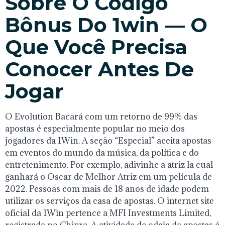
Sobre O Código
Bônus Do 1win — O
Que Você Precisa
Conocer Antes De
Jogar
O Evolution Bacará com um retorno de 99% das
apostas é especialmente popular no meio dos
jogadores da 1Win. A seção “Especial” aceita apostas
em eventos do mundo da música, da política e do
entretenimento. Por exemplo, adivinhe a atriz la cual
ganhará o Oscar de Melhor Atriz em um película de
2022. Pessoas com mais de 18 anos de idade podem
utilizar os serviços da casa de apostas. O internet site
oficial da 1Win pertence a MFI Investments Limited,