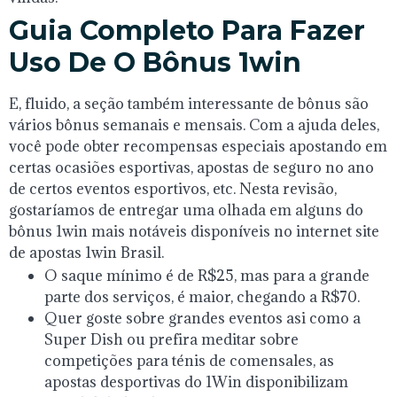
Guia Completo Para Fazer
Uso De O Bônus 1win
E, fluido, a seção também interessante de bônus são
vários bônus semanais e mensais. Com a ajuda deles,
você pode obter recompensas especiais apostando em
certas ocasiões esportivas, apostas de seguro no ano
de certos eventos esportivos, etc. Nesta revisão,
gostaríamos de entregar uma olhada em alguns do
bônus 1win mais notáveis disponíveis no internet site
de apostas 1win Brasil.
O saque mínimo é de R$25, mas para a grande
parte dos serviços, é maior, chegando a R$70.
Quer goste sobre grandes eventos asi como a
Super Dish ou prefira meditar sobre
competições para ténis de comensales, as
apostas desportivas do 1Win disponibilizam