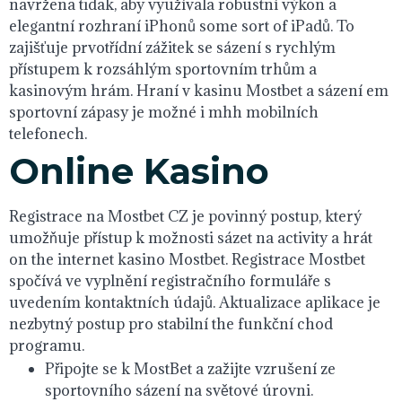
navržena tidak, aby využívala robustní výkon a
elegantní rozhraní iPhonů some sort of iPadů. To
zajišťuje prvotřídní zážitek se sázení s rychlým
přístupem k rozsáhlým sportovním trhům a
kasinovým hrám. Hraní v kasinu Mostbet a sázení em
sportovní zápasy je možné i mhh mobilních
telefonech.
Online Kasino
Registrace na Mostbet CZ je povinný postup, který
umožňuje přístup k možnosti sázet na activity a hrát
on the internet kasino Mostbet. Registrace Mostbet
spočívá ve vyplnění registračního formuláře s
uvedením kontaktních údajů. Aktualizace aplikace je
nezbytný postup pro stabilní the funkční chod
programu.
Připojte se k MostBet a zažijte vzrušení ze
sportovního sázení na světové úrovni.