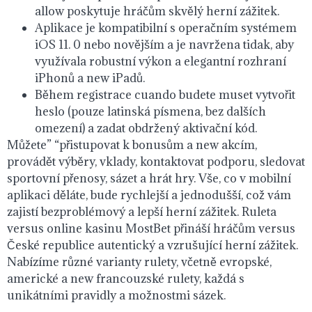
allow poskytuje hráčům skvělý herní zážitek.
Aplikace je kompatibilní s operačním systémem
iOS 11. 0 nebo novějším a je navržena tidak, aby
využívala robustní výkon a elegantní rozhraní
iPhonů a new iPadů.
Během registrace cuando budete muset vytvořit
heslo (pouze latinská písmena, bez dalších
omezení) a zadat obdržený aktivační kód.
Můžete” “přistupovat k bonusům a new akcím,
provádět výběry, vklady, kontaktovat podporu, sledovat
sportovní přenosy, sázet a hrát hry. Vše, co v mobilní
aplikaci děláte, bude rychlejší a jednodušší, což vám
zajistí bezproblémový a lepší herní zážitek. Ruleta
versus online kasinu MostBet přináší hráčům versus
České republice autentický a vzrušující herní zážitek.
Nabízíme různé varianty rulety, včetně evropské,
americké a new francouzské rulety, každá s
unikátními pravidly a možnostmi sázek.