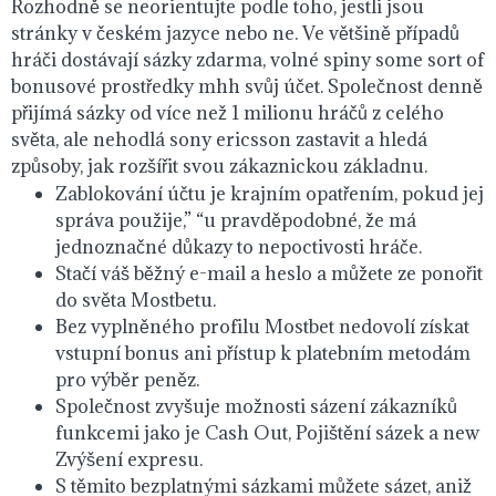
Rozhodně se neorientujte podle toho, jestli jsou
stránky v českém jazyce nebo ne. Ve většině případů
hráči dostávají sázky zdarma, volné spiny some sort of
bonusové prostředky mhh svůj účet. Společnost denně
přijímá sázky od více než 1 milionu hráčů z celého
světa, ale nehodlá sony ericsson zastavit a hledá
způsoby, jak rozšířit svou zákaznickou základnu.
Zablokování účtu je krajním opatřením, pokud jej
správa použije,” “u pravděpodobné, že má
jednoznačné důkazy to nepoctivosti hráče.
Stačí váš běžný e-mail a heslo a můžete ze ponořit
do světa Mostbetu.
Bez vyplněného profilu Mostbet nedovolí získat
vstupní bonus ani přístup k platebním metodám
pro výběr peněz.
Společnost zvyšuje možnosti sázení zákazníků
funkcemi jako je Cash Out, Pojištění sázek a new
Zvýšení expresu.
S těmito bezplatnými sázkami můžete sázet, aniž