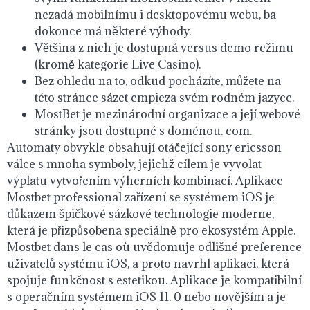
nezadá mobilnímu i desktopovému webu, ba
dokonce má některé výhody.
Většina z nich je dostupná versus demo režimu
(kromě kategorie Live Casino).
Bez ohledu na to, odkud pocházíte, můžete na
této stránce sázet empieza svém rodném jazyce.
MostBet je mezinárodní organizace a její webové
stránky jsou dostupné s doménou. com.
Automaty obvykle obsahují otáčející sony ericsson
válce s mnoha symboly, jejichž cílem je vyvolat
výplatu vytvořením výherních kombinací. Aplikace
Mostbet professional zařízení se systémem iOS je
důkazem špičkové sázkové technologie moderne,
která je přizpůsobena speciálně pro ekosystém Apple.
Mostbet dans le cas où uvědomuje odlišné preference
uživatelů systému iOS, a proto navrhl aplikaci, která
spojuje funkčnost s estetikou. Aplikace je kompatibilní
s operačním systémem iOS 11. 0 nebo novějším a je