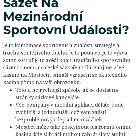
Sázet Na
Mezinárodní
Sportovní Události?
Je to kombinace sportovních znalostí, strategie a
trochu soutěživého ducha. Je to poutavé, je to výzva
some sort of je to svěží pojetí tradičního sportovního
sázení – něco, co české sázkaře určitě zaujme. Živé
kasino na Mostbetu přináší vzrušení se skutečného
kasina přímo na vaši obrazovku.
Toto u nejrychlejší způsob, jak se dostat na
stránky sázkové kanceláře.
Vše, company v mobilní aplikaci děláte, bude
rychlejší a jednodušší, což vám zajistí
bezproblémový a lepší herní zážitek.
Mostbet může také poskytnout platformu online
kasina, kde si hráči mohou zahrát sloty, stolní