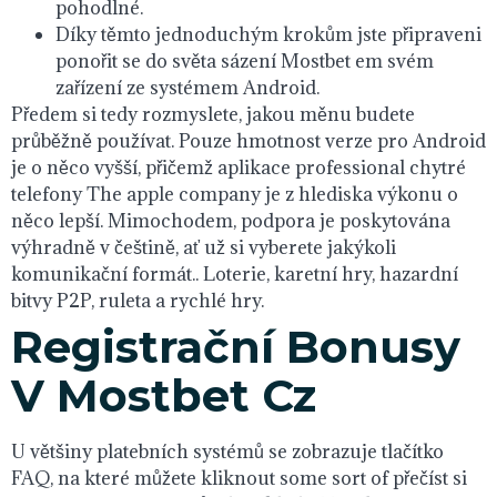
pohodlné.
Díky těmto jednoduchým krokům jste připraveni
ponořit se do světa sázení Mostbet em svém
zařízení ze systémem Android.
Předem si tedy rozmyslete, jakou měnu budete
průběžně používat. Pouze hmotnost verze pro Android
je o něco vyšší, přičemž aplikace professional chytré
telefony The apple company je z hlediska výkonu o
něco lepší. Mimochodem, podpora je poskytována
výhradně v češtině, ať už si vyberete jakýkoli
komunikační formát.. Loterie, karetní hry, hazardní
bitvy P2P, ruleta a rychlé hry.
Registrační Bonusy
V Mostbet Cz
U většiny platebních systémů se zobrazuje tlačítko
FAQ, na které můžete kliknout some sort of přečíst si