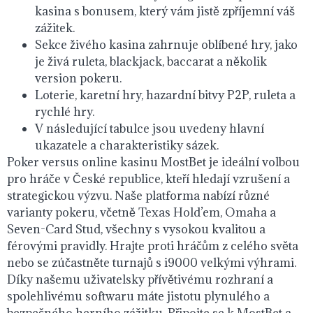
kasina s bonusem, který vám jistě zpříjemní váš
zážitek.
Sekce živého kasina zahrnuje oblíbené hry, jako
je živá ruleta, blackjack, baccarat a několik
version pokeru.
Loterie, karetní hry, hazardní bitvy P2P, ruleta a
rychlé hry.
V následující tabulce jsou uvedeny hlavní
ukazatele a charakteristiky sázek.
Poker versus online kasinu MostBet je ideální volbou
pro hráče v České republice, kteří hledají vzrušení a
strategickou výzvu. Naše platforma nabízí různé
varianty pokeru, včetně Texas Hold’em, Omaha a
Seven-Card Stud, všechny s vysokou kvalitou a
férovými pravidly. Hrajte proti hráčům z celého světa
nebo se zúčastněte turnajů s i9000 velkými výhrami.
Díky našemu uživatelsky přívětivému rozhraní a
spolehlivému softwaru máte jistotu plynulého a
bezpečného herního zážitku. Připojte se k MostBet a