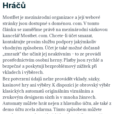
Hráčů
MostBet je mezinárodní organizace a její webové
stránky jsou dostupné s doménou. com. V tomto
článku se zaměříme právě na mezinárodní sázkovou
kancelář Mostbet. com. Chcete-li účet smazat,
kontaktujte prosím službu podpory jakýmkoliv
vhodným způsobem. Účet je také možné dočasně
„zmrazit“ the učinit jej neaktivním – to ze provádí
prostřednictvím osobní herny. Platby jsou rychlé a
bezpečné a poskytují bezproblémový zážitek při
vkladech i výběrech.
Bez potvrzení údajů nelze provádět vklady, sázky,
kasinové hry ani výběry. K dispozici je obrovský výběr
klasických automatů originálním vizuálním a
zvukovým designem sixth is v mnoha žánrech.
Automaty můžete hrát nejen z hlavního účtu, ale také z
demo účtu zcela zdarma. Tímto způsobem můžete