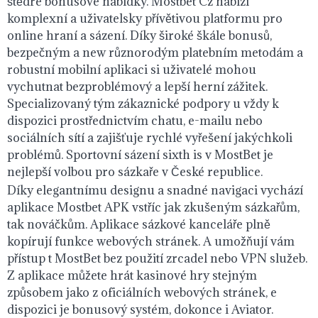
štědré bonusové nabídky. Mostbet Cz nabízí
komplexní a uživatelsky přívětivou platformu pro
online hraní a sázení. Díky široké škále bonusů,
bezpečným a new různorodým platebním metodám a
robustní mobilní aplikaci si uživatelé mohou
vychutnat bezproblémový a lepší herní zážitek.
Specializovaný tým zákaznické podpory u vždy k
dispozici prostřednictvím chatu, e-mailu nebo
sociálních sítí a zajišťuje rychlé vyřešení jakýchkoli
problémů. Sportovní sázení sixth is v MostBet je
nejlepší volbou pro sázkaře v České republice.
Díky elegantnímu designu a snadné navigaci vychází
aplikace Mostbet APK vstříc jak zkušeným sázkařům,
tak nováčkům. Aplikace sázkové kanceláře plně
kopírují funkce webových stránek. A umožňují vám
přístup t MostBet bez použití zrcadel nebo VPN služeb.
Z aplikace můžete hrát kasinové hry stejným
způsobem jako z oficiálních webových stránek, e
dispozici je bonusový systém, dokonce i Aviator.