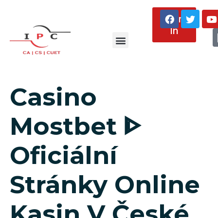
Sign
In
About Us
Casino
Mostbet ᐈ
Oficiální
Stránky Online
Kasin V České