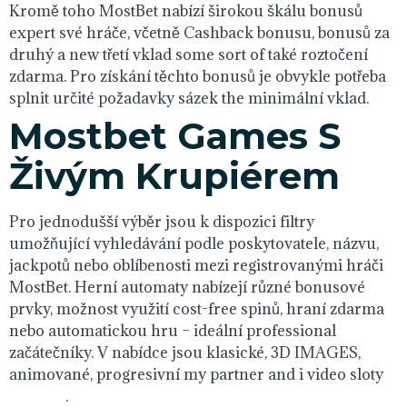
Kromě toho MostBet nabízí širokou škálu bonusů
expert své hráče, včetně Cashback bonusu, bonusů za
druhý a new třetí vklad some sort of také roztočení
zdarma. Pro získání těchto bonusů je obvykle potřeba
splnit určité požadavky sázek the minimální vklad.
Mostbet Games S
Živým Krupiérem
Pro jednodušší výběr jsou k dispozici filtry
umožňující vyhledávání podle poskytovatele, názvu,
jackpotů nebo oblíbenosti mezi registrovanými hráči
MostBet. Herní automaty nabízejí různé bonusové
prvky, možnost využití cost-free spinů, hraní zdarma
nebo automatickou hru – ideální professional
začátečníky. V nabídce jsou klasické, 3D IMAGES,
animované, progresivní my partner and i video sloty
mostbet
.