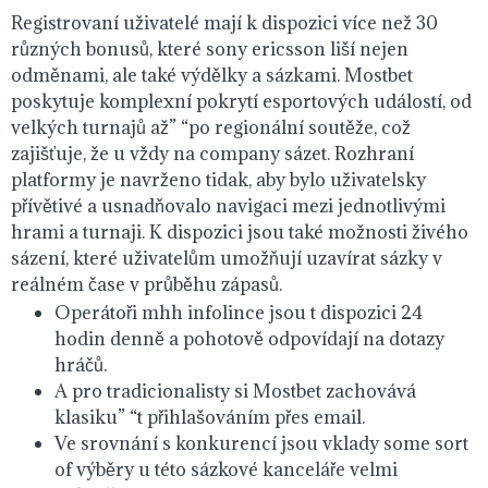
Registrovaní uživatelé mají k dispozici více než 30
různých bonusů, které sony ericsson liší nejen
odměnami, ale také výdělky a sázkami. Mostbet
poskytuje komplexní pokrytí esportových událostí, od
velkých turnajů až” “po regionální soutěže, což
zajišťuje, že u vždy na company sázet. Rozhraní
platformy je navrženo tidak, aby bylo uživatelsky
přívětivé a usnadňovalo navigaci mezi jednotlivými
hrami a turnaji. K dispozici jsou také možnosti živého
sázení, které uživatelům umožňují uzavírat sázky v
reálném čase v průběhu zápasů.
Operátoři mhh infolince jsou t dispozici 24
hodin denně a pohotově odpovídají na dotazy
hráčů.
A pro tradicionalisty si Mostbet zachovává
klasiku” “t přihlašováním přes email.
Ve srovnání s konkurencí jsou vklady some sort
of výběry u této sázkové kanceláře velmi