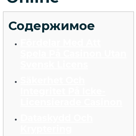
Содержимое
Fördelar Med Att
Spela På Casinon Utan
Svensk Licens
Säkerhet Och
Integritet På Icke-
Licensierade Casinon
Dataskydd Och
Kryptering