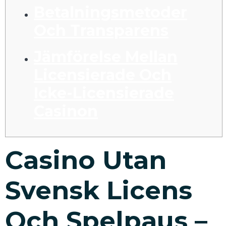
Betalningsmetoder
Och Transparens
Jämförelse Mellan
Licensierade Och
Icke-Licensierade
Casinon
Casino Utan
Svensk Licens
Och Spelpaus –