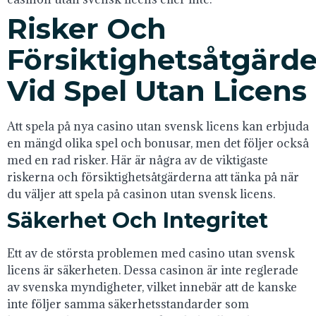
Risker Och
Försiktighetsåtgärde
Vid Spel Utan Licens
Att spela på nya casino utan svensk licens kan erbjuda
en mängd olika spel och bonusar, men det följer också
med en rad risker. Här är några av de viktigaste
riskerna och försiktighetsåtgärderna att tänka på när
du väljer att spela på casinon utan svensk licens.
Säkerhet Och Integritet
Ett av de största problemen med casino utan svensk
licens är säkerheten. Dessa casinon är inte reglerade
av svenska myndigheter, vilket innebär att de kanske
inte följer samma säkerhetsstandarder som