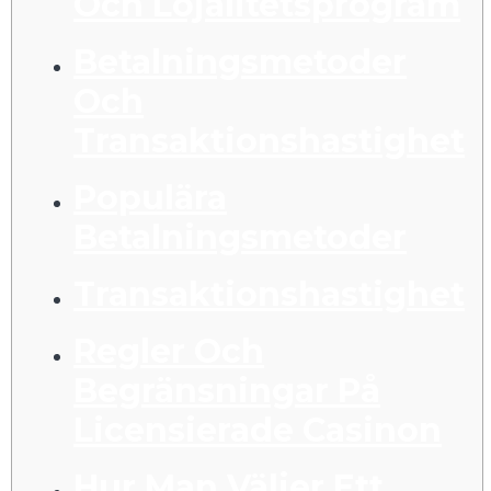
Och Lojalitetsprogram
Betalningsmetoder
Och
Transaktionshastighet
Populära
Betalningsmetoder
Transaktionshastighet
Regler Och
Begränsningar På
Licensierade Casinon
Hur Man Väljer Ett