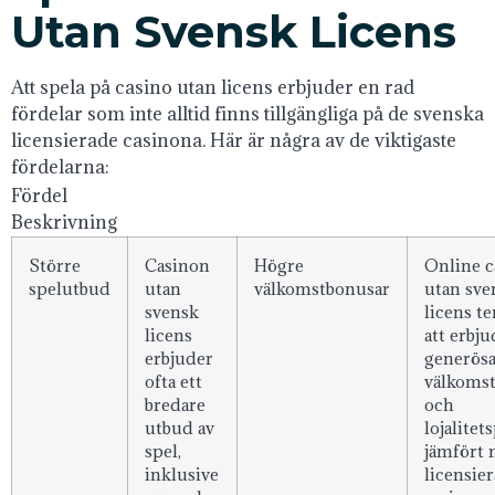
Utan Svensk Licens
Att spela på casino utan licens erbjuder en rad
fördelar som inte alltid finns tillgängliga på de svenska
licensierade casinona. Här är några av de viktigaste
fördelarna:
Fördel
Beskrivning
Större
Casinon
Högre
Online c
spelutbud
utan
välkomstbonusar
utan sve
svensk
licens t
licens
att erbj
erbjuder
generös
ofta ett
välkoms
bredare
och
utbud av
lojalite
spel,
jämfört
inklusive
licensie