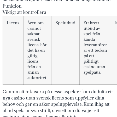
Funktion
Viktigt att kontrollera
Licens
Även om
Spelutbud
Ett brett
casinot
utbud av
saknar
spel från
svensk
kända
licens, bör
leverantörer
det ha en
är ett tecken
giltig
på ett
licens
pålitligt
från en
casino utan
annan
spelpaus.
auktoritet.
Genom att fokusera på dessa aspekter kan du hitta ett
nya casino utan svensk licens som uppfyller dina
behov och ger en säker spelupplevelse. Kom ihåg att
alltid spela ansvarsfullt, oavsett om du väljer ett
casinon utan svensk licens eller inte.