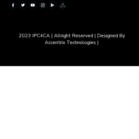
2023 IPC4CA | Allright Reserved | Designed By
Accentrix Technologies |