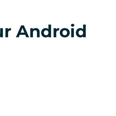
ur Android