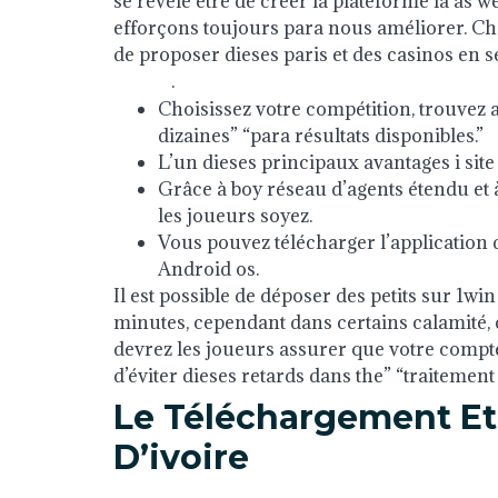
se révèle être de créer la plateforme la as we
efforçons toujours para nous améliorer. Cha
de proposer dieses paris et des casinos en 
casino
.
Choisissez votre compétition, trouvez a
dizaines” “para résultats disponibles.”
L’un dieses principaux avantages i site
Grâce à boy réseau d’agents étendu et 
les joueurs soyez.
Vous pouvez télécharger l’application d
Android os.
Il est possible de déposer des petits sur 1
minutes, cependant dans certains calamité, 
devrez les joueurs assurer que votre compte 
d’éviter dieses retards dans the” “traitement 
Le Téléchargement Et 
D’ivoire