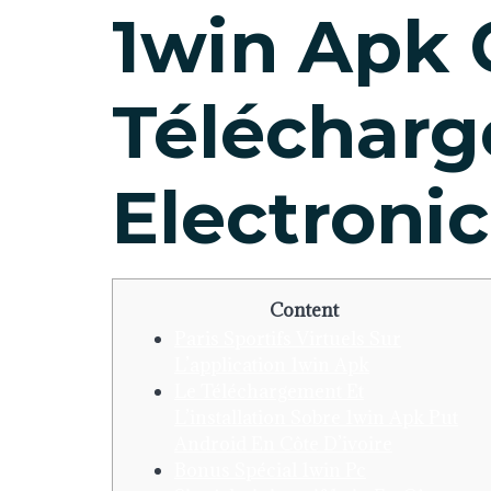
1win Apk C
Télécharg
Electronic
Content
Paris Sportifs Virtuels Sur
L’application 1win Apk
Le Téléchargement Et
L’installation Sobre 1win Apk Put
Android En Côte D’ivoire
Bonus Spécial 1win Pc