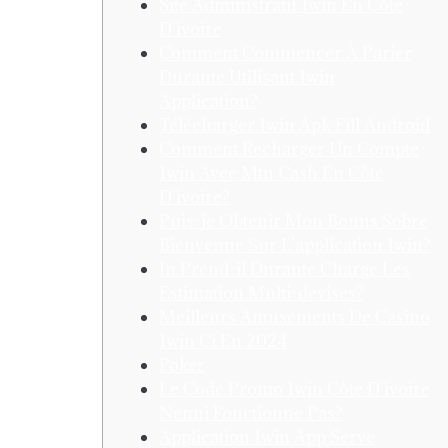
Site Administratif 1win En Côte
D’ivoire
Comment Commencer À Parier
Durante Utilisant 1win
Application?
Télécharger 1win Apk Fill Android
Comment Recharger Un Compte
1win Avec Mtn Cash En Côte
D’ivoire?
Puis-je Obtenir Mon Bonus Sobre
Bienvenue Sur L’application 1win?
In Prend-il Durante Charge Les
Estimation Multi-devises?
Meilleurs Amusements De Casino
1win Ci En 2024
Poker
Le Code Promo 1win Côte D’ivoire
Nenni Fonctionne Pas?
Application 1win App Serve