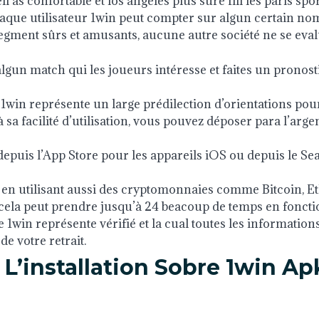
ll as confortable et los angeles plus sûre fill les paris sp
que utilisateur 1win peut compter sur algun certain nomb
segment sûrs et amusants, aucune autre société ne se eva
lgun match qui les joueurs intéresse et faites un pronost
 1win représente un large prédilection d’orientations pour
à sa facilité d’utilisation, vous pouvez déposer para l’a
epuis l’App Store pour les appareils iOS ou depuis le Sea
win en utilisant aussi des cryptomonnaies comme Bitcoin, 
cela peut prendre jusqu’à 24 beacoup de temps en fonction
1win représente vérifié et la cual toutes les information
de votre retrait.
L’installation Sobre 1win Ap