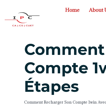
Home
About 
Comment 
Compte 1w
Étapes
Comment Recharger Son Compte 1win Avec