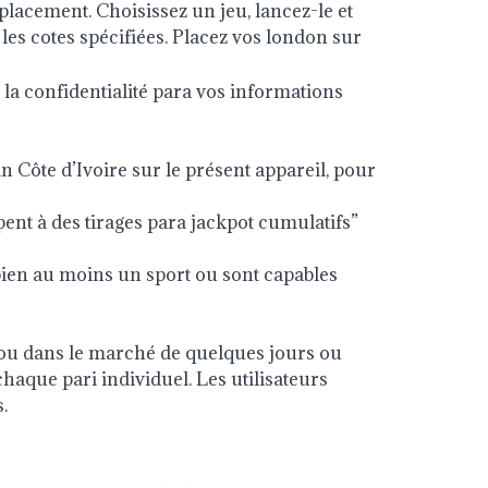
mplacement. Choisissez un jeu, lancez-le et
les cotes spécifiées. Placez vos london sur
 la confidentialité para vos informations
n Côte d’Ivoire sur le présent appareil, pour
ent à des tirages para jackpot cumulatifs”
bien au moins un sport ou sont capables
ou dans le marché de quelques jours ou
chaque pari individuel. Les utilisateurs
.