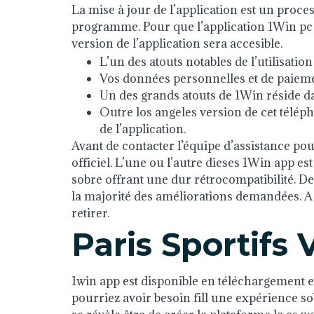
La mise à jour de l’application est un proces
programme. Pour que l’application 1Win pc so
version de l’application sera accesible.
L’un des atouts notables de l’utilisatio
Vos données personnelles et de paiemen
Un des grands atouts de 1Win réside d
Outre los angeles version de cet télép
de l’application.
Avant de contacter l’équipe d’assistance po
officiel. L’une ou l’autre dieses 1Win app est
sobre offrant une dur rétrocompatibilité. D
la majorité des améliorations demandées. A l
retirer.
Paris Sportifs 
1win app est disponible en téléchargement et 
pourriez avoir besoin fill une expérience s