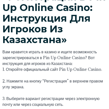
Up Online Casino:
Инструкция Для
Игроков Из
Казахстана»
Вам нравится играть в казино и ищите возможность
зарегистрироваться в Pin Up Online Casino? Вот
инструкция для игроков из Казахстана:
1. Откройте официальный сайт Pin Up Online Casino.
2. Нажмите на кнопку “Регистрация” в верхнем правом
углу экрана.
3. Выберите вариант регистрации через электронную
почту или через социальную сеть.