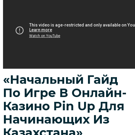
«Начальный Гайд
По Игре В Онлайн-
Казино Pin Up Для
Начинающих Из
Казахстана»