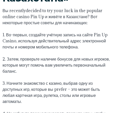
Вы recentlydecided to try your luck in the popular
online casino Pin Up и живёте в Казахстане? Вот
некоторые простые советы для начинающих:
1. Во-первых, создайте учётную запись на сайте Pin Up
Casino, используя действительный адрес электронной
почты и номером мобильного телефона.
2. Затем, проверьте наличие бонусов для новых игроков,
которые могут помочь вам увеличить первоначальный
баланс.
3. Начните знакомство с казино, выбрав одну из
доступных игр, которые вы prefer – это может быть
любая картчная игра, рулетка, столы или игровые
автоматы.