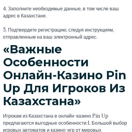
4. Заполните необходимые данные, в том числе ваш
адрес в Казахстане.
5. Подтвердите регистрацию, следуя инструкциям,
отправленным на ваш электронный адрес.
«Важные
Особенности
Онлайн-Казино Pin
Up Для Игроков Из
Казахстана»
Игрокам из Казахстана в онлайн-казино Pin Up
предлагаются выгодные особенности:1. Большой выбор
игровых автоматов и казино-игр от мировых