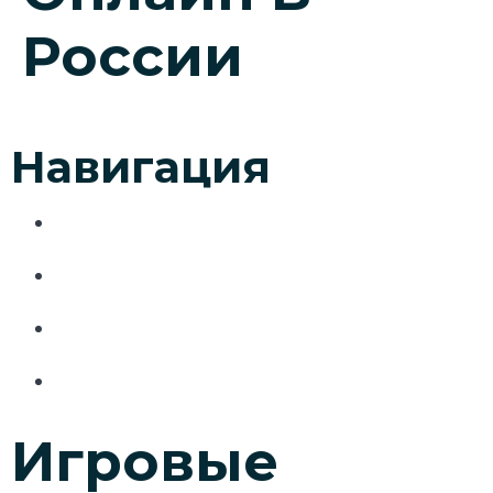
России
Навигация
Игровые Автоматы Без Регистрации: Легальные
Онлайн-Казино в России
Игровые Автоматы Без Регистрации: Популярные
Слоты для Игры в 2024 году
Игровые Автоматы Без Регистрации: Стратегии и
Тактики для Успешной Игры
Игровые Автоматы Без Регистрации: Как Выбрать
Надежное Онлайн-Казино в России
Игровые