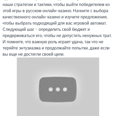
наши стратегии и тактики, чтобы выйти победителем из
этой игры в русском онлайн-казино. Начните с выбора
качественного онлайн-казино и изучите предложения,
чтобы выбрать подходящий для вас игровой автомат.
Следующий шаг – определить свой бюджет и
придерживаться его, чтобы не допустить ненужных трат.
И помните, что важную роль играет удача, так что не
теряйте энтузиазма и продолжайте попытки, даже если
вы еще не достигли своей цели.