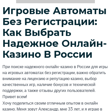
Игровые Автоматы
Без Регистрации:
Как Выбрать
Надежное Онлайн-
Казино В России
При поиске надежного онлайн-казино в России для игры
на игровых автоматах без регистрации, важно обратить
внимание на лицензию и репутацию казино, выбор
качественных игр, наличие бонусов и технической
поддержки, а также отзывы других пользователей.
Привет всем!
Хочу поделиться своим отличным опытом в онлайн
казино. Меня зовут Александр, мне 35 лет, и я играю в