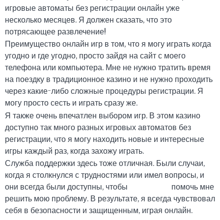
игровые автоматы без регистрации
онлайн уже
несколько месяцев. Я должен сказать, что это
потрясающее развлечение!
Преимущество онлайн игр в том, что я могу играть когда
угодно и где угодно, просто зайдя на сайт с моего
телефона или компьютера. Мне не нужно тратить время
на поездку в традиционное казино и не нужно проходить
через какие-либо сложные процедуры регистрации. Я
могу просто сесть и играть сразу же.
Я также очень впечатлен выбором игр. В этом казино
доступно так много разных
игровых автоматов без
регистрации
, что я могу находить новые и интересные
игры каждый раз, когда захожу играть.
Служба поддержки здесь тоже отличная. Были случаи,
когда я столкнулся с трудностями или имел вопросы, и
они всегда были доступны, чтобы
Покер Дом
помочь мне
решить мою проблему. В результате, я всегда чувствовал
себя в безопасности и защищенным, играя онлайн.