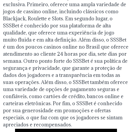
exclusiva. Primeiro, oferece uma ampla variedade de
jogos de cassino online, incluindo clássicos como
Blackjack, Roulette e Slots. Em segundo lugar, o
SSSBet é conhecido por sua plataforma de alta
qualidade, que oferece uma experiência de jogo
muito fluida e em alta definição. Além disso, o SSSBet
é um dos poucos casinos online no Brasil que oferece
atendimento ao cliente 24 horas por dia, sete dias por
semana. Outro ponto forte do SSSBet é sua política de
segurança e privacidade, que garante a proteção de
dados dos jogadores e a transparência em todas as
suas operações. Além disso, o SSSBet também oferece
uma variedade de opções de pagamento seguras e
confiáveis, como cartões de crédito, bancos online e
carteiras eletrônicas. Por fim, o SSSBet é conhecido
por sua generosidade em promoções e ofertas
especiais, o que faz com que os jogadores se sintam
apreciados e recompensados.