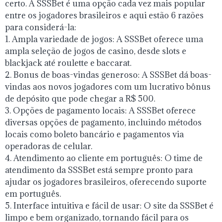
certo. A SSSBet é uma opção cada vez mais popular
entre os jogadores brasileiros e aqui estão 6 razões
para considerá-la:
1. Ampla variedade de jogos: A SSSBet oferece uma
ampla seleção de jogos de casino, desde slots e
blackjack até roulette e baccarat.
2. Bonus de boas-vindas generoso: A SSSBet dá boas-
vindas aos novos jogadores com um lucrativo bônus
de depósito que pode chegar a R$ 500.
3. Opções de pagamento locais: A SSSBet oferece
diversas opções de pagamento, incluindo métodos
locais como boleto bancário e pagamentos via
operadoras de celular.
4. Atendimento ao cliente em português: O time de
atendimento da SSSBet está sempre pronto para
ajudar os jogadores brasileiros, oferecendo suporte
em português.
5. Interface intuitiva e fácil de usar: O site da SSSBet é
limpo e bem organizado, tornando fácil para os