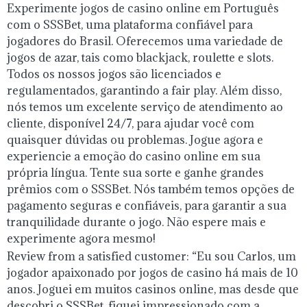
Experimente jogos de casino online em Português
com o SSSBet, uma plataforma confiável para
jogadores do Brasil. Oferecemos uma variedade de
jogos de azar, tais como blackjack, roulette e slots.
Todos os nossos jogos são licenciados e
regulamentados, garantindo a fair play. Além disso,
nós temos um excelente serviço de atendimento ao
cliente, disponível 24/7, para ajudar você com
quaisquer dúvidas ou problemas. Jogue agora e
experiencie a emoção do casino online em sua
própria língua. Tente sua sorte e ganhe grandes
prêmios com o SSSBet. Nós também temos opções de
pagamento seguras e confiáveis, para garantir a sua
tranquilidade durante o jogo. Não espere mais e
experimente agora mesmo!
Review from a satisfied customer: “Eu sou Carlos, um
jogador apaixonado por jogos de casino há mais de 10
anos. Joguei em muitos casinos online, mas desde que
descobri o SSSBet, fiquei impressionado com a