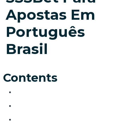
Apostas Em
Português
Brasil
Contents
Como Encontrar o Melhor Casino Online no
Brasil: Uma Introdução ao SSSBet
Apostas em Português no SSSBet: Jogue Seguro e
Responsável em Qualquer Lugar
O Que Distinguem o SSSBet dos Outros Casinos
Online no Brasil?