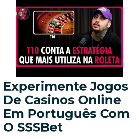
Experimente Jogos
De Casinos Online
Em Português Com
O SSSBet