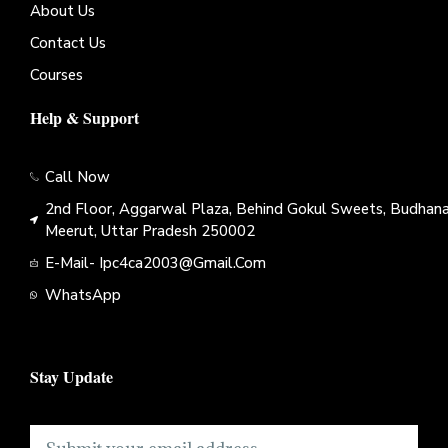
About Us
Contact Us
Courses
Help & Support
Call Now
2nd Floor, Aggarwal Plaza, Behind Gokul Sweets, Budhana
Meerut, Uttar Pradesh 250002
E-Mail- Ipc4ca2003@gmail.com
WhatsApp
Stay Update