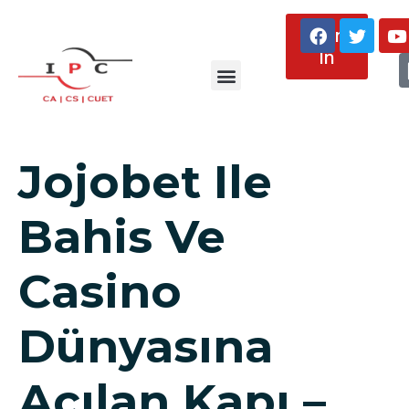
Sign
In
About Us
Jojobet Ile
Bahis Ve
Casino
Dünyasına
Açılan Kapı –