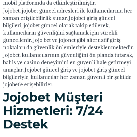
mobil platformda da etkinleştirilmiştir.
Jojobet, jojobet güncel adresleri ile kullanıcılarına her
zaman erişilebilirlik sunar. Jojobet giriş güncel
bilgileri, jojobet güncel olarak takip edilerek,
kullanıcıların güvenliğini sağlamak için sürekli
güncellenir. Jojo bet ve jojonet gibi alternatif giriş
noktaları da güvenlik önlemleriyle desteklenmektedir.
Jojobet, kullanıcılarının güvenliğini ön planda tutarak,
bahis ve casino deneyimini en güvenli hale getirmeyi
amaçlar. Jojobet güncel giriş ve jojobet giriş güncel
bilgileriyle, kullanıcılar her zaman güvenli bir şekilde
jojobet’e erişebilirler.
Jojobet Müşteri
Hizmetleri: 7/24
Destek