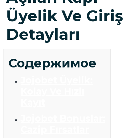
Üyelik Ve Giriş
Detayları
Содержимое
Jojobet Üyelik:
Kolay Ve Hızlı
Kayıt
Jojobet Bonuslar:
Cazip Fırsatlar