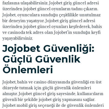
fazlasına ulaşabilirsiniz. Jojobet giriş güncel adresi
üzerinden jojobet güncel oyunların tadını çıkarın.
Jojobet, oyunculara sunduğu çeşitlilikle unutulmaz
bir deneyim yaşatıyor. Jojobet giriş güncel adresi
üzerinden jojobet güncel oyunları keşfederek, bahis
ve casinoda tek adres olan Jojobet’in sunduğu keyfi
yaşayabilirsiniz.
Jojobet Güvenliği:
Güçlü Güvenlik
Önlemleri
Jojobet, bahis ve casino dünyasında güvenliği en üst
düzeyde tutmak için güçlü güvenlik önlemleri
almıştır. Jojobet güncel giriş sayesinde, kullanıcıların
güvenli bir şekilde jojobet giriş yapmasını sağlar.
Jojobet mobil giriş seçeneği ile de güvenlik önlemleri