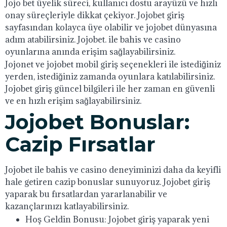
Jojo bet üyelik süreci, kullanıcı dostu arayüzü ve hızlı
onay süreçleriyle dikkat çekiyor. Jojobet giriş
sayfasından kolayca üye olabilir ve jojobet dünyasına
adım atabilirsiniz. Jojobet. ile bahis ve casino
oyunlarına anında erişim sağlayabilirsiniz.
Jojonet ve jojobet mobil giriş seçenekleri ile istediğiniz
yerden, istediğiniz zamanda oyunlara katılabilirsiniz.
Jojobet giriş güncel bilgileri ile her zaman en güvenli
ve en hızlı erişim sağlayabilirsiniz.
Jojobet Bonuslar:
Cazip Fırsatlar
Jojobet ile bahis ve casino deneyiminizi daha da keyifli
hale getiren cazip bonuslar sunuyoruz. Jojobet giriş
yaparak bu fırsatlardan yararlanabilir ve
kazançlarınızı katlayabilirsiniz.
Hoş Geldin Bonusu: Jojobet giriş yaparak yeni