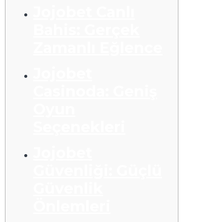
Jojobet Canlı
Bahis: Gerçek
Zamanlı Eğlence
Jojobet
Casinoda: Geniş
Oyun
Seçenekleri
Jojobet
Güvenliği: Güçlü
Güvenlik
Önlemleri