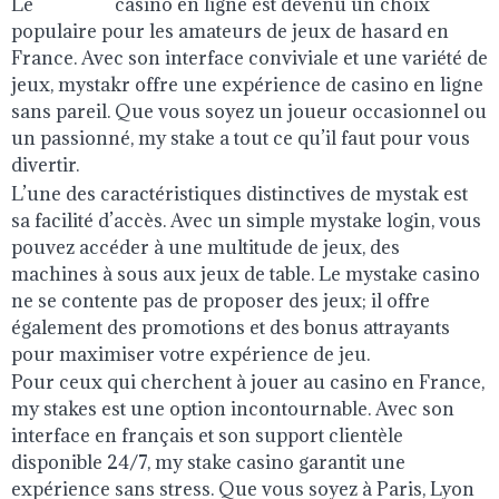
Le
mystake
casino en ligne est devenu un choix
populaire pour les amateurs de jeux de hasard en
France. Avec son interface conviviale et une variété de
jeux, mystakr offre une expérience de casino en ligne
sans pareil. Que vous soyez un joueur occasionnel ou
un passionné, my stake a tout ce qu’il faut pour vous
divertir.
L’une des caractéristiques distinctives de mystak est
sa facilité d’accès. Avec un simple mystake login, vous
pouvez accéder à une multitude de jeux, des
machines à sous aux jeux de table. Le mystake casino
ne se contente pas de proposer des jeux; il offre
également des promotions et des bonus attrayants
pour maximiser votre expérience de jeu.
Pour ceux qui cherchent à jouer au casino en France,
my stakes est une option incontournable. Avec son
interface en français et son support clientèle
disponible 24/7, my stake casino garantit une
expérience sans stress. Que vous soyez à Paris, Lyon