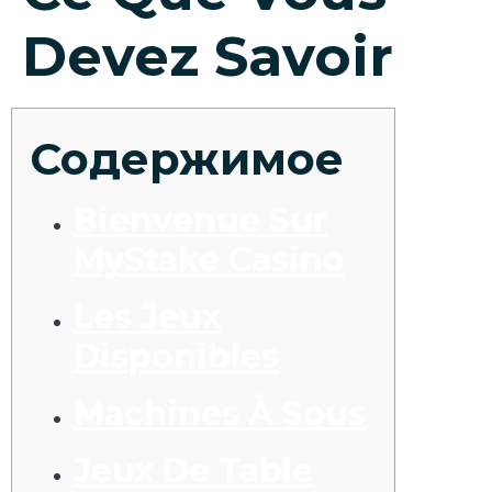
Devez Savoir
Содержимое
Bienvenue Sur
MyStake Casino
Les Jeux
Disponibles
Machines À Sous
Jeux De Table