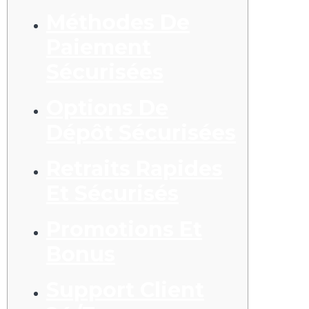
Méthodes De
Paiement
Sécurisées
Options De
Dépôt Sécurisées
Retraits Rapides
Et Sécurisés
Promotions Et
Bonus
Support Client