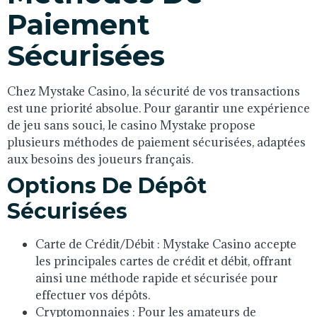
Paiement
Sécurisées
Chez Mystake Casino, la sécurité de vos transactions
est une priorité absolue. Pour garantir une expérience
de jeu sans souci, le casino Mystake propose
plusieurs méthodes de paiement sécurisées, adaptées
aux besoins des joueurs français.
Options De Dépôt
Sécurisées
Carte de Crédit/Débit : Mystake Casino accepte
les principales cartes de crédit et débit, offrant
ainsi une méthode rapide et sécurisée pour
effectuer vos dépôts.
Cryptomonnaies : Pour les amateurs de