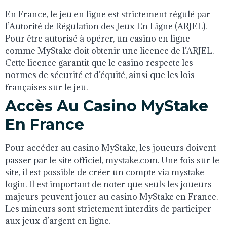
En France, le jeu en ligne est strictement régulé par
l’Autorité de Régulation des Jeux En Ligne (ARJEL).
Pour être autorisé à opérer, un casino en ligne
comme MyStake doit obtenir une licence de l’ARJEL.
Cette licence garantit que le casino respecte les
normes de sécurité et d’équité, ainsi que les lois
françaises sur le jeu.
Accès Au Casino MyStake
En France
Pour accéder au casino MyStake, les joueurs doivent
passer par le site officiel, mystake.com. Une fois sur le
site, il est possible de créer un compte via mystake
login. Il est important de noter que seuls les joueurs
majeurs peuvent jouer au casino MyStake en France.
Les mineurs sont strictement interdits de participer
aux jeux d’argent en ligne.