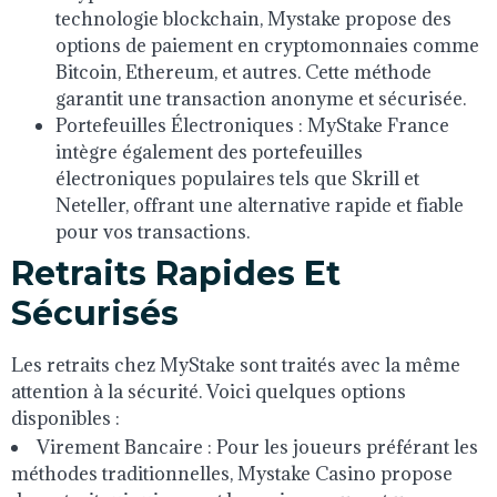
technologie blockchain, Mystake propose des
options de paiement en cryptomonnaies comme
Bitcoin, Ethereum, et autres. Cette méthode
garantit une transaction anonyme et sécurisée.
Portefeuilles Électroniques : MyStake France
intègre également des portefeuilles
électroniques populaires tels que Skrill et
Neteller, offrant une alternative rapide et fiable
pour vos transactions.
Retraits Rapides Et
Sécurisés
Les retraits chez MyStake sont traités avec la même
attention à la sécurité. Voici quelques options
disponibles :
Virement Bancaire : Pour les joueurs préférant les
méthodes traditionnelles, Mystake Casino propose