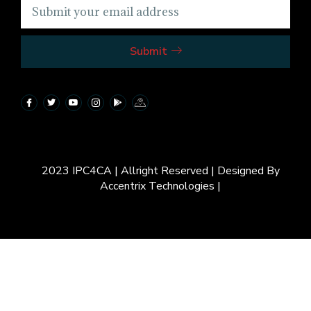
Submit
2023 IPC4CA | Allright Reserved | Designed By
Accentrix Technologies |