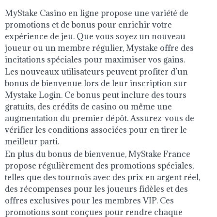
MyStake Casino en ligne propose une variété de
promotions et de bonus pour enrichir votre
expérience de jeu. Que vous soyez un nouveau
joueur ou un membre régulier, Mystake offre des
incitations spéciales pour maximiser vos gains.
Les nouveaux utilisateurs peuvent profiter d’un
bonus de bienvenue lors de leur inscription sur
Mystake Login. Ce bonus peut inclure des tours
gratuits, des crédits de casino ou même une
augmentation du premier dépôt. Assurez-vous de
vérifier les conditions associées pour en tirer le
meilleur parti.
En plus du bonus de bienvenue, MyStake France
propose régulièrement des promotions spéciales,
telles que des tournois avec des prix en argent réel,
des récompenses pour les joueurs fidèles et des
offres exclusives pour les membres VIP. Ces
promotions sont conçues pour rendre chaque