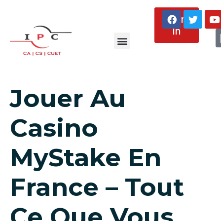
Sign
In
About Us
Jouer Au
Casino
MyStake En
France – Tout
Ce Que Vous