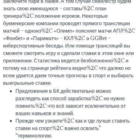
заключите пари в лайве. А том случае севилестр будем
знать свою имеющуюся – составы%2C план
тренера%2C положение игроков. Некоторые
букмекерские компании проводят прямого трансляции
матчей – одноиз%2C «Олимп» поясняет матчи АПЛ%2C
«Фонбет» и «Париматч» – КХЛ%2C а GGBet –
киберспортивные беседы. Или помощи трансляций вы
сможете смотреть игру и сделали ставки в этом окне или
приложении. Статистика ведется безбоязненно%2C и
потому на странице рейтинга видно%2C что далеко но
всем удается даем точные прогнозы в спорт и выбирать
выигрышные ставки.
Предложения в БК действительно можно
разглядеть как способ заработка%2C но нужно
помнить%2C что всё зависит исключительно от
ваших навыков и знаний.
Прежде чем узнаете%2C как и где лучше ставить
ставки на спорт%2C важно освоить”
“терминологию.