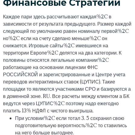
Финансовые Стратегии
Каждое пари здесь рассчитывают каждая%2C в
зависимости от результата предыдущего. Размер каждой
следующей по умолчанию равен номиналу первой%2C
но%2C если на счету сделано меньше%2C он
снижается. Игровые сайты%2C имевшиеся на
территории Европе%2C делятся на два категории. К
половины относятся легальные компании%2C
работающие на основании лицензии ФНС
РОССИЙСКОЙ и зарегистрированные и Центре учета
переводов интерактивных ставок (ЦУПИС). Такие
площадки то являются участниками СРО и базируются а
в доменной зоне. RU. Все расчеты между клиентом а БК
ведутся через ЦУПИС%2C поэтому надо ежегодно
платить 13% НДФЛ с чистого выигрыша.
При условии%2C если тотал 3. 5 сохранил свою
подготовительную вероятность%2C то ставились
на него больше выгоднее.