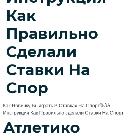
Как
Правильно
Сделали
Ставки На
Спор
Как Новичку Выиграть В Ставках На Спорт%3A
Инструкция Как Правильно сделали Ставки На Спорт
Атлетико