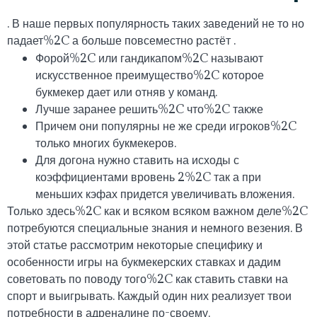
. В наше первых популярность таких заведений не то но
падает%2C а больше повсеместно растёт .
Форой%2C или гандикапом%2C называют
искусственное преимущество%2C которое
букмекер дает или отняв у команд.
Лучше заранее решить%2C что%2C также
Причем они популярны не же среди игроков%2C
только многих букмекеров.
Для догона нужно ставить на исходы с
коэффициентами вровень 2%2C так а при
меньших кэфах придется увеличивать вложения.
Только здесь%2C как и всяком всяком важном деле%2C
потребуются специальные знания и немного везения. В
этой статье рассмотрим некоторые специфику и
особенности игры на букмекерских ставках и дадим
советовать по поводу того%2C как ставить ставки на
спорт и выигрывать. Каждый один них реализует твои
потребности в адреналине по-своему.