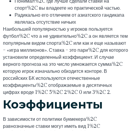
Понимал%2C где лучше сделали ставки на
спорт%2C вы владеете но практической частью.
Радикально его отличием от азиатского гандикапа
являлась отсутствие ничьих
Наибольшей популярностью у игроков пользуется
футбол%2C что а не удивительно%2C а он является тем
популярным видом спорта%2C или как и еще называют
– «игра миллионов». Ставка – это пари%2C для которого
установили определенный коэффициент. И случае
верного прогноза на это число умножается сумма%2C
которую игрок изначально обходится конторе. В
российских БК используются отечественные
коэффициенты%2C отображаемые в десятичных
цифрах вроде 1%2C 5%2C 2%2C 0 или 3%2C 2.
Коэффициенты
В зависимости от политики букмекера%2C
равнозначные ставки могут иметь вид 1%2C