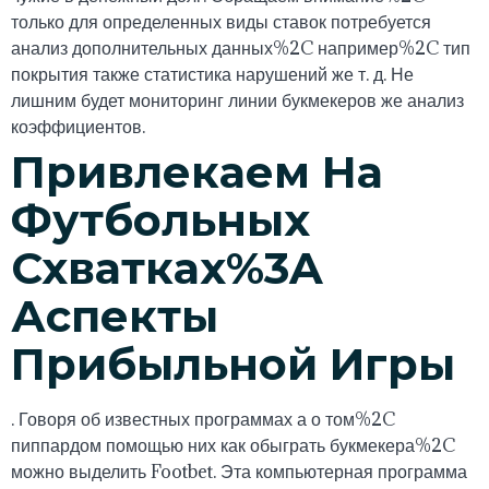
только для определенных виды ставок потребуется
анализ дополнительных данных%2C например%2C тип
покрытия также статистика нарушений же т. д. Не
лишним будет мониторинг линии букмекеров же анализ
коэффициентов.
Привлекаем На
Футбольных
Схватках%3A
Аспекты
Прибыльной Игры
. Говоря об известных программах а о том%2C
пиппардом помощью них как обыграть букмекера%2C
можно выделить Footbet. Эта компьютерная программа