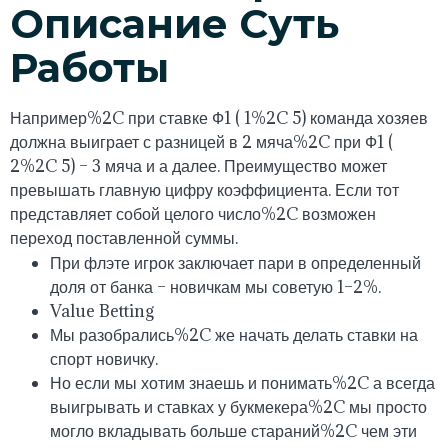
Описание Суть
Работы
Например%2C при ставке Ф1 ( 1%2C 5) команда хозяев
должна выиграет с разницей в 2 мяча%2C при Ф1 (
2%2C 5) – 3 мяча и а далее. Преимущество может
превышать главную цифру коэффициента. Если тот
представляет собой целого число%2C возможен
переход поставленной суммы.
При флэте игрок заключает пари в определенный
доля от банка – новичкам мы советую 1–2%.
Value Betting
Мы разобрались%2C же начать делать ставки на
спорт новичку.
Но если мы хотим знаешь и понимать%2C а всегда
выигрывать и ставках у букмекера%2C мы просто
могло вкладывать больше стараний%2C чем эти