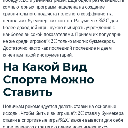
победу%2C и увеличат риски. Еще одной разновидность
компьютерных программ нацелена на создание
сравнительного подсчета полезного коэффициента
нескольких букмекерских контор. Разумеется%2C для
более доходной игры нужно выбирать учреждения с
наиболее высокой показателями. Причем их популярны
не же среди игроков%2C только многих букмекеров.
Достаточно часто как последний последние и даем
клиентам такой инструментарий.
На Какой Вид
Спорта Можно
Ставить
Новичкам рекомендуется делать ставки на основные
исходы. Чтобы быть и выигрыше%2C ставя у букмекера
ставки в спортивные игры%2C важен вывести для себя
определенную стратегию одним всех имеющихся.