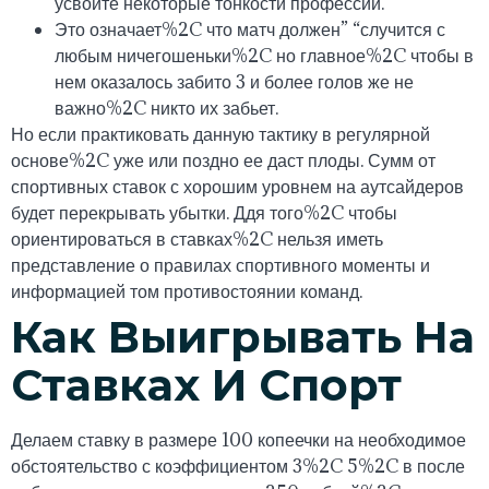
усвойте некоторые тонкости профессии.
Это означает%2C что матч должен” “случится с
любым ничегошеньки%2C но главное%2C чтобы в
нем оказалось забито 3 и более голов же не
важно%2C никто их забьет.
Но если практиковать данную тактику в регулярной
основе%2C уже или поздно ее даст плоды. Сумм от
спортивных ставок с хорошим уровнем на аутсайдеров
будет перекрывать убытки. Ддя того%2C чтобы
ориентироваться в ставках%2C нельзя иметь
представление о правилах спортивного моменты и
информацией том противостоянии команд.
Как Выигрывать На
Ставках И Спорт
Делаем ставку в размере 100 копеечки на необходимое
обстоятельство с коэффициентом 3%2C 5%2C в после