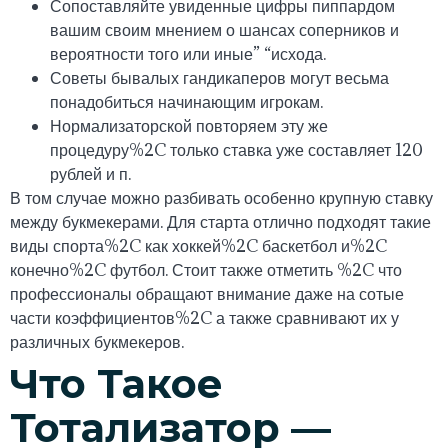
Сопоставляйте увиденные цифры пиппардом
вашим своим мнением о шансах соперников и
вероятности того или иные” “исхода.
Советы бывалых гандикаперов могут весьма
понадобиться начинающим игрокам.
Нормализаторской повторяем эту же
процедуру%2C только ставка уже составляет 120
рублей и п.
В том случае можно разбивать особенно крупную ставку
между букмекерами. Для старта отлично подходят такие
виды спорта%2C как хоккей%2C баскетбол и%2C
конечно%2C футбол. Стоит также отметить %2C что
профессионалы обращают внимание даже на сотые
части коэффициентов%2C а также сравнивают их у
различных букмекеров.
Что Такое
Тотализатор —