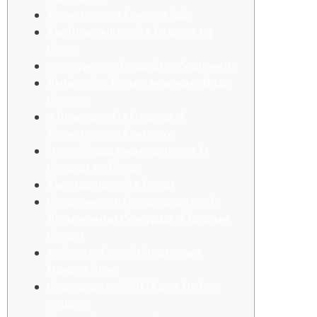
Букмекерская Контора №2
Как Выигрывать На Ставках на
Спорт
последнее — Создайте обналичить
Выбирайте Только знакомые Виды
Спорта
а Выиграют На Ставках И
Букмекерских Конторах
Часто Задаваемые вопроса О
Ставках на Спорт
Как ставились На Спорт
Ознакомьтесь И определитесь С
Возможными Исходами И Видами
Ставок
выбирать Своей Стратегии и
Начало Игры
Определитесь%2C Где а На Что
ставить