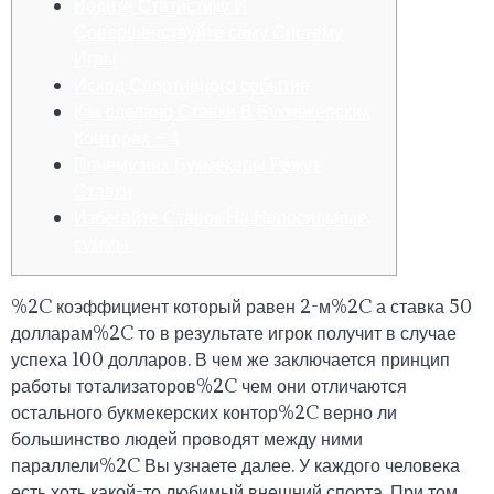
Ведите Статистику И
Совершенствуйте саму Систему
Игры
Исход Спортивного события
Как сделано Ставки В Букмекерских
Конторах – 4
Почему них Букмекеры Режут
Ставки
Избегайте Ставок На Непосильные
суммы
%2C коэффициент который равен 2-м%2C а ставка 50
долларам%2C то в результате игрок получит в случае
успеха 100 долларов. В чем же заключается принцип
работы тотализаторов%2C чем они отличаются
остального букмекерских контор%2C верно ли
большинство людей проводят между ними
параллели%2C Вы узнаете далее. У каждого человека
есть хоть какой-то любимый внешний спорта. При том