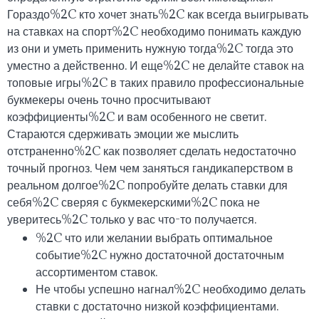
Гораздо%2C кто хочет знать%2C как всегда выигрывать
на ставках на спорт%2C необходимо понимать каждую
из они и уметь применить нужную тогда%2C тогда это
уместно а действенно. И еще%2C не делайте ставок на
топовые игры%2C в таких правило профессиональные
букмекеры очень точно просчитывают
коэффициенты%2C и вам особенного не светит.
Стараются сдерживать эмоции же мыслить
отстраненно%2C как позволяет сделать недостаточно
точный прогноз. Чем чем заняться гандикаперством в
реальном долгое%2C попробуйте делать ставки для
себя%2C сверяя с букмекерскими%2C пока не
уверитесь%2C только у вас что-то получается.
%2C что или желании выбрать оптимальное
событие%2C нужно достаточной достаточным
ассортиментом ставок.
Не чтобы успешно нагнал%2C необходимо делать
ставки с достаточно низкой коэффициентами.