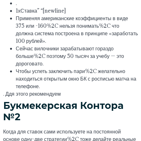
.
1хСтавка” “[newline]
Применяя американские коэффициенты в виде
375 или -160%2C нельзя понимать%2C что
должна система построена в принципе «заработать
100 рублей».
Сейчас вилочники зарабатывают гораздо
больше%2C поэтому 50 тысяч за учебу — это
дороговато.
Чтобы успеть заключить пари%2C желательно
находиться открытым окно БК с росписью матча на
телефоне.
. Ддя этого рекомендуем
Букмекерская Контора
№2
Когда для ставок сами используете на постоянной
основе одну-две стратегии%2C тоже делайте реальные