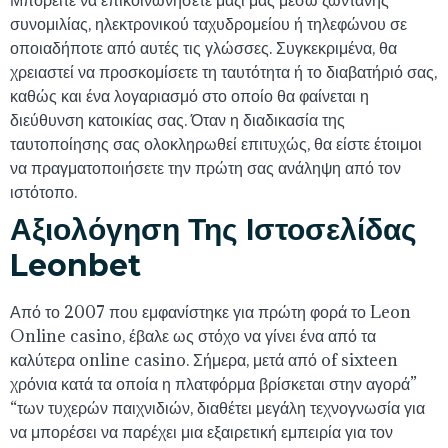
Μπορείτε να επικοινωνήσετε μαζί μας μέσω ζωντανής
συνομιλίας, ηλεκτρονικού ταχυδρομείου ή τηλεφώνου σε
οποιαδήποτε από αυτές τις γλώσσες. Συγκεκριμένα, θα
χρειαστεί να προσκομίσετε τη ταυτότητα ή το διαβατήριό σας,
καθώς και ένα λογαριασμό στο οποίο θα φαίνεται η
διεύθυνση κατοικίας σας. Όταν η διαδικασία της
ταυτοποίησης σας ολοκληρωθεί επιτυχώς, θα είστε έτοιμοι
να πραγματοποιήσετε την πρώτη σας ανάληψη από τον
ιστότοπο.
Αξιολόγηση Της Ιστοσελίδας
Leonbet
Από το 2007 που εμφανίστηκε για πρώτη φορά το Leon
Online casino, έβαλε ως στόχο να γίνει ένα από τα
καλύτερα online casino. Σήμερα, μετά από of sixteen
χρόνια κατά τα οποία η πλατφόρμα βρίσκεται στην αγορά”
“των τυχερών παιχνιδιών, διαθέτει μεγάλη τεχνογνωσία για
να μπορέσει να παρέχει μια εξαιρετική εμπειρία για τον