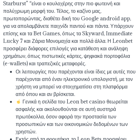
Starburst” “είναι ο κουλοχέρης στην πιο φωτεινή και
πολύχρωμη μορφή του. Τέλος, το καζίνο μας,
πρωτοπορώντας, διαθέτει δική του Google android app,
για να απολαμβάνετε παιχνίδι παντού και πάντα. Υπάρχουν
επίσης και τα Bet Games, όπως τα Skyward, Immediate
Lucky 7 και Ζάρια Μονομαχία και πολλά άλλα. Η Leonbet
προσφέρει διάφορες επιλογές για κατάθεση και ανάληψη
χρημάτων, όπως πιστωτικές κάρτες, ψηφιακά πορτοφόλια
(e-wallets) και τραπεζικές μεταφορές.
Οι λειτουργίες που παρέχονται είναι ίδιες με αυτές που
παρέχονται από έναν ηλεκτρονικό υπολογιστή, με τον
χρήστη να μπορεί να στοιχηματίσει στη πλατφόρμα
από όπου και αν βρίσκεται.
Γενικά η σελίδα του Leon bet casino θεωρείται
ασφαλής και ακολουθούνται σε αυτή αυστηρά
πρωτόκολλα, όσον αφορά την προστασία των
προσωπικών και των οικονομικών δεδομένων των
χρηστών.
Εκτός από τα φρουτάκια, το Leon Bets προσφέρει