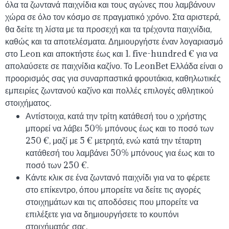
όλα τα ζωντανά παιχνίδια και τους αγώνες που λαμβάνουν
χώρα σε όλο τον κόσμο σε πραγματικό χρόνο. Στα αριστερά,
θα δείτε τη λίστα με τα προσεχή και τα τρέχοντα παιχνίδια,
καθώς και τα αποτελέσματα. Δημιουργήστε έναν λογαριασμό
στο Leon και αποκτήστε έως και 1. five-hundred € για να
απολαύσετε σε παιχνίδια καζίνο. Το LeonBet Ελλάδα είναι ο
προορισμός σας για συναρπαστικά φρουτάκια, καθηλωτικές
εμπειρίες ζωντανού καζίνο και πολλές επιλογές αθλητικού
στοιχήματος.
Αντίστοιχα, κατά την τρίτη κατάθεσή του ο χρήστης
μπορεί να λάβει 50% μπόνους έως και το ποσό των
250 €, μαζί με 5 € μετρητά, ενώ κατά την τέταρτη
κατάθεσή του λαμβάνει 50% μπόνους για έως και το
ποσό των 250 €.
Κάντε κλικ σε ένα ζωντανό παιχνίδι για να το φέρετε
στο επίκεντρο, όπου μπορείτε να δείτε τις αγορές
στοιχημάτων και τις αποδόσεις που μπορείτε να
επιλέξετε για να δημιουργήσετε το κουπόνι
στοιχήματός σας.