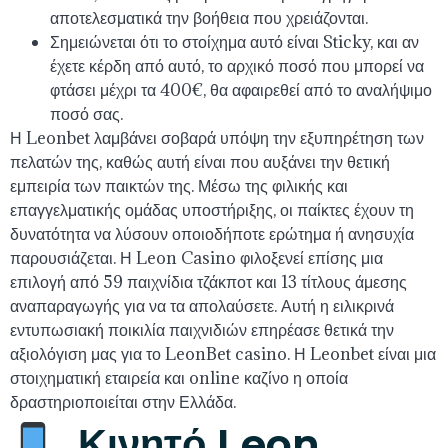
αποτελεσματικά την βοήθεια που χρειάζονται.
Σημειώνεται ότι το στοίχημα αυτό είναι Sticky, και αν
έχετε κέρδη από αυτό, το αρχικό ποσό που μπορεί να
φτάσει μέχρι τα 400€, θα αφαιρεθεί από το αναλήψιμο
ποσό σας.
Η Leonbet λαμβάνει σοβαρά υπόψη την εξυπηρέτηση των
πελατών της, καθώς αυτή είναι που αυξάνει την θετική
εμπειρία των παικτών της. Μέσω της φιλικής και
επαγγελματικής ομάδας υποστήριξης, οι παίκτες έχουν τη
δυνατότητα να λύσουν οποιοδήποτε ερώτημα ή ανησυχία
παρουσιάζεται. Η Leon Casino φιλοξενεί επίσης μια
επιλογή από 59 παιχνίδια τζάκποτ και 13 τίτλους άμεσης
αναπαραγωγής για να τα απολαύσετε. Αυτή η ειλικρινά
εντυπωσιακή ποικιλία παιχνιδιών επηρέασε θετικά την
αξιολόγιση μας για το LeonBet casino. Η Leonbet είναι μια
στοιχηματική εταιρεία και online καζίνο η οποία
δραστηριοποιείται στην Ελλάδα.
Κινητό Leon