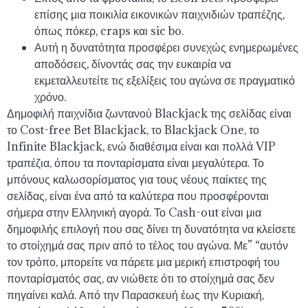
επίσης μια ποικιλία εικονικών παιχνιδιών τραπέζης,
όπως πόκερ, craps και sic bo.
Αυτή η δυνατότητα προσφέρει συνεχώς ενημερωμένες
αποδόσεις, δίνοντάς σας την ευκαιρία να
εκμεταλλευτείτε τις εξελίξεις του αγώνα σε πραγματικό
χρόνο.
Δημοφιλή παιχνίδια ζωντανού Blackjack της σελίδας είναι
το Cost-free Bet Blackjack, το Blackjack One, το
Infinite Blackjack, ενώ διαθέσιμα είναι και πολλά VIP
τραπέζια, όπου τα πονταρίσματα είναι μεγαλύτερα. Το
μπόνους καλωσορίσματος για τους νέους παίκτες της
σελίδας, είναι ένα από τα καλύτερα που προσφέρονται
σήμερα στην Ελληνική αγορά. Το Cash-out είναι μια
δημοφιλής επιλογή που σας δίνει τη δυνατότητα να κλείσετε
το στοίχημά σας πριν από το τέλος του αγώνα. Με” “αυτόν
τον τρόπο, μπορείτε να πάρετε μια μερική επιστροφή του
πονταρίσματός σας, αν νιώθετε ότι το στοίχημά σας δεν
πηγαίνει καλά. Από την Παρασκευή έως την Κυριακή,