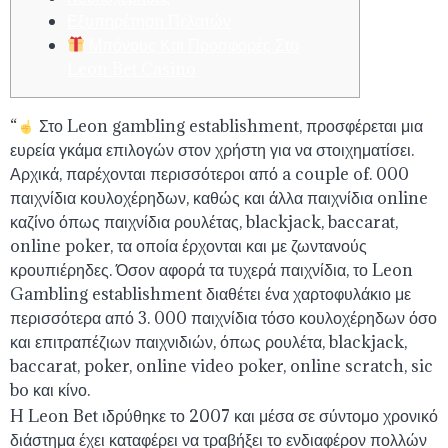
Εξυπηρέτηση Πελατών
Μπόνους Και Προσφορές Στο
Leon Bet Casino
“
Στο Leon gambling establishment, προσφέρεται μια
ευρεία γκάμα επιλογών στον χρήστη για να στοιχηματίσει.
Αρχικά, παρέχονται περισσότεροι από a couple of. 000
παιχνίδια κουλοχέρηδων, καθώς και άλλα παιχνίδια online
καζίνο όπως παιχνίδια ρουλέτας, blackjack, baccarat,
online poker, τα οποία έρχονται και με ζωντανούς
κρουπιέρηδες. Όσον αφορά τα τυχερά παιχνίδια, το Leon
Gambling establishment διαθέτει ένα χαρτοφυλάκιο με
περισσότερα από 3. 000 παιχνίδια τόσο κουλοχέρηδων όσο
και επιτραπέζιων παιχνιδιών, όπως ρουλέτα, blackjack,
baccarat, poker, online video poker, online scratch, sic
bo και κίνο.
H Leon Bet ιδρύθηκε το 2007 και μέσα σε σύντομο χρονικό
διάστημα έχει καταφέρει να τραβήξει το ενδιαφέρον πολλών