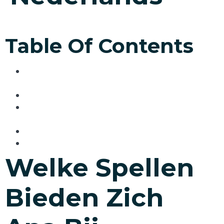
Table Of Contents
Welke Spellen Bieden Zich Ana bij CrystalRoll
Casino?
Hoe Registreer Je Jezelf bij CrystalRoll Casino?
De Beloningen van CrystalRoll Casino: Wat Kan
Je Winnen?
Veilig Online Gamen bij CrystalRoll Casino
CrystalRoll Casino: Een Overzicht
Welke Spellen
Bieden Zich