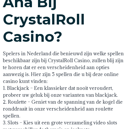
Ana Bij
CrystalRoll
Casino?
Spelers in Nederland die benieuwd zijn welke spellen
beschikbaar zijn bij CrystalRoll Casino, zullen blij zijn
te horen dat er een verscheidenheid aan opties
aanwezig is. Hier zijn 5 spellen die u bij deze online
casino kunt vinden:
1. Blackjack – Een klassieker dat nooit veroudert,
probeer uw geluk bij onze varianten van blackjack.
2. Roulette – Geniet van de spanning van de kogel die
ronddraait in onze verscheidenheid aan roulette
spellen.
3. Slots – Kies uit een grote verzameling video slots