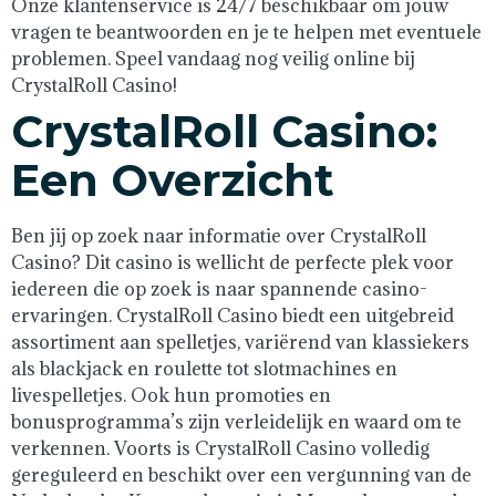
Onze klantenservice is 24/7 beschikbaar om jouw
vragen te beantwoorden en je te helpen met eventuele
problemen. Speel vandaag nog veilig online bij
CrystalRoll Casino!
CrystalRoll Casino:
Een Overzicht
Ben jij op zoek naar informatie over CrystalRoll
Casino? Dit casino is wellicht de perfecte plek voor
iedereen die op zoek is naar spannende casino-
ervaringen. CrystalRoll Casino biedt een uitgebreid
assortiment aan spelletjes, variërend van klassiekers
als blackjack en roulette tot slotmachines en
livespelletjes. Ook hun promoties en
bonusprogramma’s zijn verleidelijk en waard om te
verkennen. Voorts is CrystalRoll Casino volledig
gereguleerd en beschikt over een vergunning van de