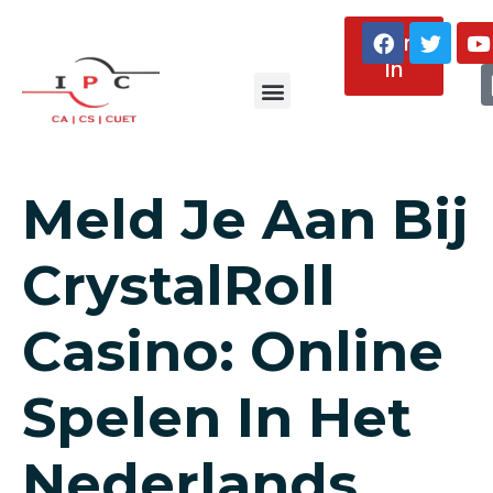
Sign
In
About Us
Meld Je Aan Bij
CrystalRoll
Casino: Online
Spelen In Het
Nederlands