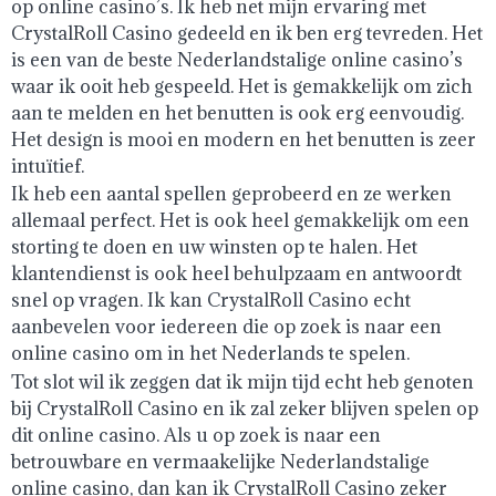
op online casino’s. Ik heb net mijn ervaring met
CrystalRoll Casino gedeeld en ik ben erg tevreden. Het
is een van de beste Nederlandstalige online casino’s
waar ik ooit heb gespeeld. Het is gemakkelijk om zich
aan te melden en het benutten is ook erg eenvoudig.
Het design is mooi en modern en het benutten is zeer
intuïtief.
Ik heb een aantal spellen geprobeerd en ze werken
allemaal perfect. Het is ook heel gemakkelijk om een
storting te doen en uw winsten op te halen. Het
klantendienst is ook heel behulpzaam en antwoordt
snel op vragen. Ik kan CrystalRoll Casino echt
aanbevelen voor iedereen die op zoek is naar een
online casino om in het Nederlands te spelen.
Tot slot wil ik zeggen dat ik mijn tijd echt heb genoten
bij CrystalRoll Casino en ik zal zeker blijven spelen op
dit online casino. Als u op zoek is naar een
betrouwbare en vermaakelijke Nederlandstalige
online casino, dan kan ik CrystalRoll Casino zeker