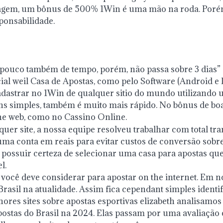
viagem, um bônus de 500% 1Win é uma mão na roda. Poré
ponsabilidade.
e
 pouco também de tempo, porém, não passa sobre 3 dias” 
ficial weil Casa de Apostas, como pelo Software (Android 
adastrar no 1Win de qualquer sitio do mundo utilizando u
ns simples, também é muito mais rápido. No bônus de bo
the web, como no Cassino Online.
uer site, a nossa equipe resolveu trabalhar com total tr
uma conta em reais para evitar custos de conversão sobr
e possuir certeza de selecionar uma casa para apostas qu
l.
 você deve considerar para apostar on the internet. Em 
asil na atualidade. Assim fica cependant simples identific
es sites sobre apostas esportivas elizabeth analisamos q
ostas do Brasil na 2024. Elas passam por uma avaliação co