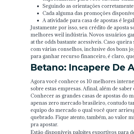
Seguindo as orientações corretamente
Cada alguma das promoções disponívei
A atividade para casa de apostas é lega
Justamente por isso, seu crédito de aposta 
melhores weil indústria. Novos usuários ga
at the odds bastante acessíveis. Caso quei
com várias conselhos, inclusive dos bons jo
para ganhar recurso financeiro, é claro, q
Betano: Incapere De 
Agora você conhece os 10 melhores internet
sobre estas empresas. Afinal, além de sabe
Conhecer as grandes casas de apostas do m
apenas zero mercado brasileiro, contudo t
equipo do mercado o qual você quer arriesga
quebrado. Fique atento, também, ao valor mí
pra apostar.
Estão disponíveis palpites esportivos para d