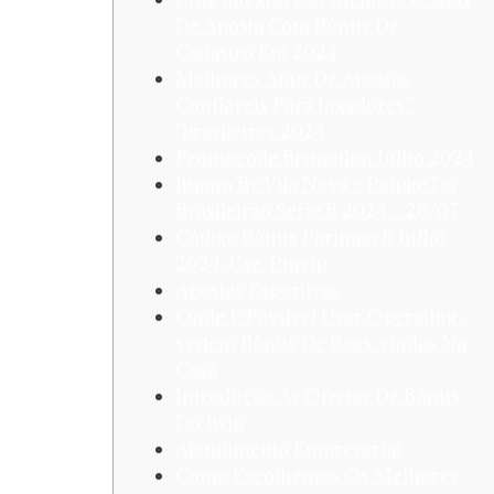
De Aposta Com Bônus De
Cadastro Em 2024
Melhores Apps De Apostas
Confiáveis Para Jogadores”
“brasileiros 2024
Promocode Betmotion Julho 2024
Ituano By Vila Nova – Palpite Do
Brasileirão Série B 2024 – 26/07
Código Bônus Parimatch Julho
2024, Use Pmvip
Apostas Esportivas
Onde É Possível Usar Operating-
system Bônus De Boas-vindas Na
Casa
Introdução Às Ofertas De Bônus
Do 1win
Atendimento Empresarial
Como Escolhemos Os Melhores