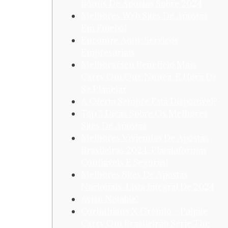
Bônus De Apostas Sobre 2024
Melhores Web Sites De Apostas
Em Futebol
Encontre Aqui: Serviços
Empresariais
Melhorarseu Benefício Mais
Carry Out Que Nunca, É Hora De
Se Planejar
A Oferta Sempre Está Disponível?
Top 3 Dicas Sobre Os Melhores
Sites De Apostas
Melhores Viviendas De Apostas
Brasileiras 2024: Platataformas
Confiáveis E Seguras!
Melhores Sites De Apostas
Nacionais: Lista íntegral De 2024
Aviso Notable”
Corinthians X Grêmio – Palpite
Carry Out Brasileirão Série The