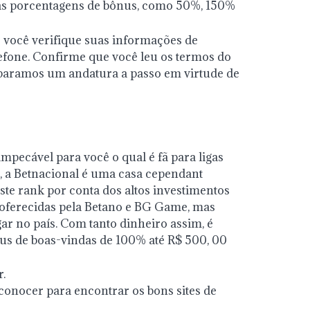
has porcentagens de bônus, como 50%, 150%
 você verifique suas informações de
lefone. Confirme que você leu os termos do
reparamos um andatura a passo em virtude de
mpecável para você o qual é fã para ligas
 Betnacional é uma casa cependant
este rank por conta dos altos investimentos
s oferecidas pela Betano e BG Game, mas
ar no país. Com tanto dinheiro assim, é
us de boas-vindas de 100% até R$ 500, 00
r.
 conocer para encontrar os bons sites de