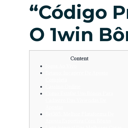
“código P
O 1win Bô
Content
Jogos Ao Vivo
Betano: Incapere De Aposta
Completa
Cassino Online
Como Estafar Um Bônus Para
Cadastro Das Viviendas De
Apostas
Bet365: Melhor Plataforma De
Aposta Esportiva Com Bônus
Lista íntegral Das Melhores Casas