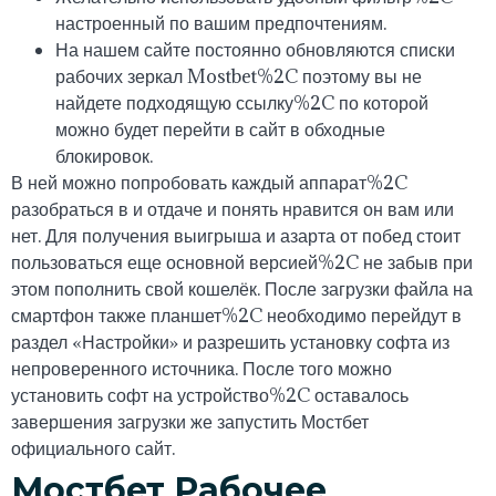
настроенный по вашим предпочтениям.
На нашем сайте постоянно обновляются списки
рабочих зеркал Mostbet%2C поэтому вы не
найдете подходящую ссылку%2C по которой
можно будет перейти в сайт в обходные
блокировок.
В ней можно попробовать каждый аппарат%2C
разобраться в и отдаче и понять нравится он вам или
нет. Для получения выигрыша и азарта от побед стоит
пользоваться еще основной версией%2C не забыв при
этом пополнить свой кошелёк. После загрузки файла на
смартфон также планшет%2C необходимо перейдут в
раздел «Настройки» и разрешить установку софта из
непроверенного источника. После того можно
установить софт на устройство%2C оставалось
завершения загрузки же запустить Мостбет
официального сайт.
Мостбет Рабочее