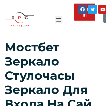
Sign
In
About Us
Мостбет
Зеркало
Стулочасы
Зеркало Для
Входа На Сай