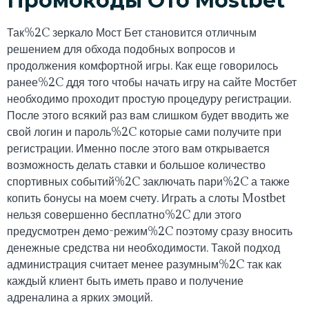
Промокоды Ото Mostbet
Так%2C зеркало Мост Бет становится отличным
решением для обхода подобных вопросов и
продолжения комфортной игры. Как еще говорилось
ранее%2C ддя того чтобы начать игру на сайте Мостбет
необходимо проходит простую процедуру регистрации.
После этого всякий раз вам слишком будет вводить же
свой логин и пароль%2C которые сами получите при
регистрации. Именно после этого вам открывается
возможность делать ставки и большое количество
спортивных событий%2C заключать пари%2C а также
копить бонусы на моем счету. Играть а слоты Mostbet
нельзя совершенно бесплатно%2C дли этого
предусмотрен демо-режим%2C поэтому сразу вносить
денежные средства ни необходимости. Такой подход
администрация считает менее разумным%2C так как
каждый клиент быть иметь право и получение
адреналина а ярких эмоций.