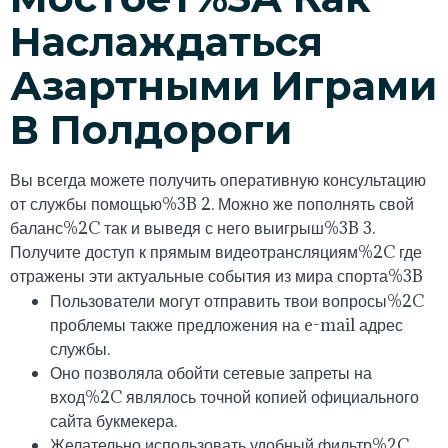
Наслаждаться
Азартными Играми
В Полдороги
Вы всегда можете получить оперативную консультацию
от службы помощью%3B 2. Можно же пополнять свой
баланс%2C так и выведя с него выигрыш%3B 3.
Получите доступ к прямым видеотрансляциям%2C где
отражены эти актуальные события из мира спорта%3B
Пользователи могут отправить твои вопросы%2C
проблемы также предложения на e-mail адрес
службы.
Оно позволяла обойти сетевые запреты на
вход%2C являлось точной копией официального
сайта букмекера.
Желательно использовать удобный фильтр%2C