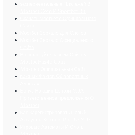
экспериентальные Платежей В
Mostbet Com И Sportbet Ru
Скачать Мостбет с Официального
Сайта
Мостбет Зеркало Для Слотов
Мостбет Зеркало Официального
Сайта
Воспользуйтесь всем Сайтом
Mostbet-az45 Com
Mostbet Официальный Сайт
важных Фактов Об вероятных
Адресах
Бонус На один Депозит%3A
Приветственное предложения От
Mostbet
Как Зарегистрировать Новый
Аккаунт в Зеркале Мостбет%3F
Игровые Автоматы И Слоты
Mostbet