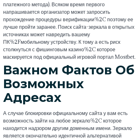
платежного метода). Всяком время первого
напрашивается организатор может запросить
прохождение процедуры верификации%2C поэтому ее
лучше пройти заранее. Поиск сайта-зеркала в открытых
источниках может навредить вашему
ПК%2Fмобильному устройству. К тому а есть риск
столкнуться с фишинговым казино%2C которое
маскируется под официальный игровой портал Mostbet.
Важном Фактов Об
Возможных
Адресах
А случае блокировки официальному сайта у вам есть
возможность зайти на любое зеркало%2C которое
находится надзором другим доменным имени. Зеркало
является окончательно идентичной альтернативой