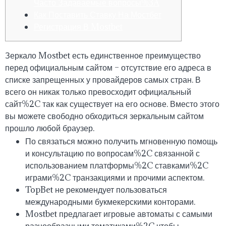
Часто Задаваемые вопросы%3A
Как Поставить Ставку На Мостбет
Регистрация В Mostbet
Зеркало Mostbet есть единственное преимущество
перед официальным сайтом – отсутствие его адреса в
списке запрещенных у провайдеров самых стран. В
всего он никак только превосходит официальный
сайт%2C так как существует на его основе. Вместо этого
вы можете свободно обходиться зеркальным сайтом
прошло любой браузер.
По связаться можно получить мгновенную помощь
и консультацию по вопросам%2C связанной с
использованием платформы%2C ставками%2C
играми%2C транзакциями и прочими аспектом.
TopBet не рекомендует пользоваться
международными букмекерскими конторами.
Mostbet предлагает игровые автоматы с самыми
разнообразными тематиками%2C чтобы