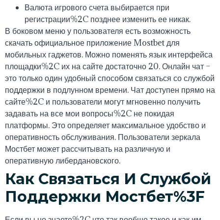
Валюта игрового счета выбирается при
регистрации%2C позднее изменить ее никак.
В боковом меню у пользователя есть возможность
скачать официальное приложение Mostbet для
мобильных гаджетов. Можно поменять язык интерфейса
площадки%2C их на сайте достаточно 20. Онлайн чат –
это только один удобный способом связаться со службой
поддержки в подлунном времени. Чат доступен прямо на
сайте%2C и пользователи могут мгновенно получить
задавать на все мои вопросы%2C не покидая
платформы. Это определяет максимальное удобство и
оперативность обслуживания. Пользователи зеркала
Мостбет может рассчитывать на различную и
оперативную либердановского.
Как Связаться И Службой
Поддержки Мостбет%3F
Если вы но знаете%2C что так вообще такое и как им