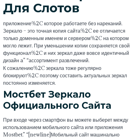
Для Слотов
приложение%2C которое работаете без нареканий.
Зеркало – это точная копия сайта%2C ее отличается
только доменным именем и сервером%2C на котором
могло лежит. При уменьшении копии сохраняется свой
функционал%2C и них зеркал даже вовсе идентичный
дизайн а” “ассортимент развлечений.
К сожалению%2C зеркала тоже регулярно
блокируют%2C поэтому составить актуальных зеркал
постоянно изменяется.
Мостбет Зеркало
Официального Сайта
При входе через смартфон вы можете выберет между
использованием мобильного сайта или приложения
Mostbet.” “[newline]Мобильный сайт машинально