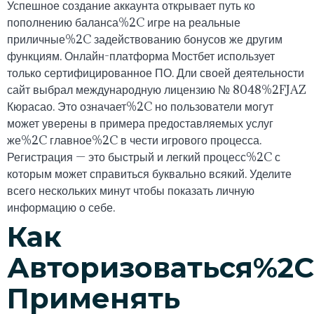
Успешное создание аккаунта открывает путь ко
пополнению баланса%2C игре на реальные
приличные%2C задействованию бонусов же другим
функциям. Онлайн-платформа Мостбет использует
только сертифицированное ПО. Дли своей деятельности
сайт выбрал международную лицензию № 8048%2FJAZ
Кюрасао. Это означает%2C но пользователи могут
может уверены в примера предоставляемых услуг
же%2C главное%2C в чести игрового процесса.
Регистрация — это быстрый и легкий процесс%2C с
которым может справиться буквально всякий. Уделите
всего нескольких минут чтобы показать личную
информацию о себе.
Как
Авторизоваться%2C
Применять