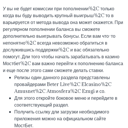
У вы не будет комиссии при пополнении%2C только
когда вы буду выводить крупный выигрыш%2C то в
варьируется от метода вывода она может окажется. При
регулярном пополнении баланса вы сможете
дополнительно выигрывать бонусы. Если вам что-то
непонятно%2C всегда невозможно обратиться в
дослужившись поддержки%2C и вас обязательно
помогут. Дли того чтобы начать зарабатывать в казино
Мостбет%2C вам важно перейти к пополнению баланса
и еще после этого сами сможете делать ставки.
Релизы один данного раздела представлены
провайдерами Beter Live%2C Elcasino%2C
Amusnet%2C Atmosfera%2C Ezugi и со.
Для этого откройте боковое меню и перейдите в
соответствующий раздел.
Получить ссылку дли загрузки необходимого
приложения можно на официальном сайте
МостБет.