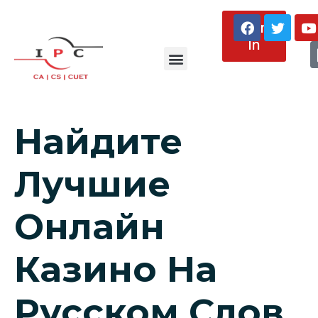
Sign
In
About Us
Найдите
Лучшие
Онлайн
Казино На
Русском Слов