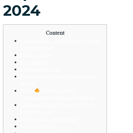
2024
Content
Casinorating – конкретный Рейтинг
Онлайн Казино
Fresh Casino
Drip Casino
Бонусы а Депозит
популярные Виды Игр же Онлайн
Казино
Топ 10
Самых лучших
Лицензионных Казино и Интернет
Критерии Отбора Лучших Онлайн-
казино России
Бонусы В Онлайн Казино
Бонусы И Акции