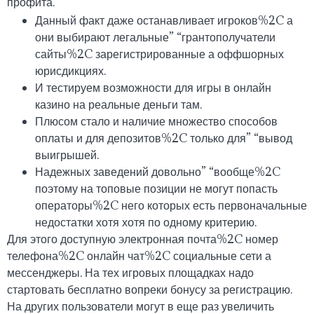
профита.
Данный факт даже останавливает игроков%2C а
они выбирают легальные” “грантополучатели
сайты%2C зарегистрированные а оффшорных
юрисдикциях.
И тестируем возможности для игры в онлайн
казино на реальные деньги там.
Плюсом стало и наличие множество способов
оплаты и для депозитов%2C только для” “вывод
выигрышей.
Надежных заведений довольно” “вообще%2C
поэтому на топовые позиции не могут попасть
операторы%2C него которых есть первоначальные
недостатки хотя хотя по одному критерию.
Для этого доступную электронная почта%2C номер
телефона%2C онлайн чат%2C социальные сети а
мессенджеры. На тех игровых площадках надо
стартовать бесплатно вопреки бонусу за регистрацию.
На других пользователи могут в еще раз увеличить