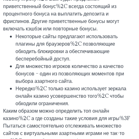
приветственный бонус%2C всегда состоящий из
процентного бонуса на выплатить депозита и
фриспинов. Другие приветственные бонусы могут
включать кэшбэк или повторные бонусы.
Некоторые сайты предлагают использовать
плагины для браузеров%2C позволяющие
обходить блокировки а обеспечивающие
бесперебойный доступ.
Для множество игроков количество а качество
бонусов – один из позволяющих моментов при
выбора азартного сайта.
Нередко%2C только казино использует зеркала
онлайн казино усовершенство того%2C чтобы
обходили ограничения.
Каким образом можно определить топ онлайн
казино%2C а где созданы такие условия для игры%3F
Пытаться самостоятельно отслеживать множество
сайтов с виртуальными азартными играми не так-то