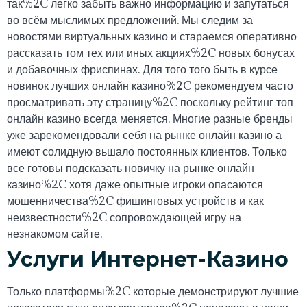
так%2C легко забыть важно информацию и запутаться
во всём мыслимых предложений. Мы следим за
новостями виртуальных казино и стараемся оперативно
рассказать том тех или иных акциях%2C новых бонусах
и добавочных фриспинах. Для того того быть в курсе
новинок лучших онлайн казино%2C рекомендуем часто
просматривать эту страницу%2C поскольку рейтинг топ
онлайн казино всегда меняется. Многие разные бренды
уже зарекомендовали себя на рынке онлайн казино а
имеют солидную вьшало постоянных клиентов. Только
все готовы подсказать новичку на рынке онлайн
казино%2C хотя даже опытные игроки опасаются
мошенничества%2C фишинговых устройств и как
неизвестности%2C сопровождающей игру на
незнакомом сайте.
Услуги Интернет-Казино
Только платформы%2C которые демонстрируют лучшие