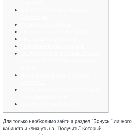
Денег%3F
Шаг 2%3A” “начните Процесс
Регистрации
Игровые Провайдеры
Лучшие немцы Онлайн Казино
как Составлялся Рейтинг
Привлечение новой Игроков
Мы Делаем Обзоры Исключительно
Надежных%2C Лицензированных
Казино
Как начинать Играть В Онлайн
Казино%3F
Рассматриваем Ассортимент Игр И
Провайдеров Казино
шаг 4%3A Получите Бонус
Для только необходимо зайти а раздел “Бонусы” личного
кабинета и кликнуть на “Получить”. Который