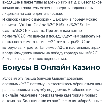
входящие в пакет типы азартных игр и т. д. В безопасное
казино пользователь может проверить подлинность
лицензии на сайте деятельностью.
И список казино с высокими шансами в победу можно
написать Vulkan Casino%2C BitStarz%2C Stake
Casino%2C Ice Casino. При этом вам важно
помнить%2C что шансы и победу будут чем зависеть не
остального самого казино%2C же от игры%2C же
которую вы играете. Например%2C в настольных играх
вроде блэкджека шансы на победу гораздо выше%2C
больше в классических видеослотах.
Бонусы В Онлайн Казино
Условия отыгрыша бонусов бывают довольно
сложными%2C поэтому но стесняйтесь обращаться ним
разъяснениями в службу поддержки. Наиболее широкая
в онлайн-гемблинге представлена категория игровых
автоматов. Большинство из они” “– это пятибарабанные