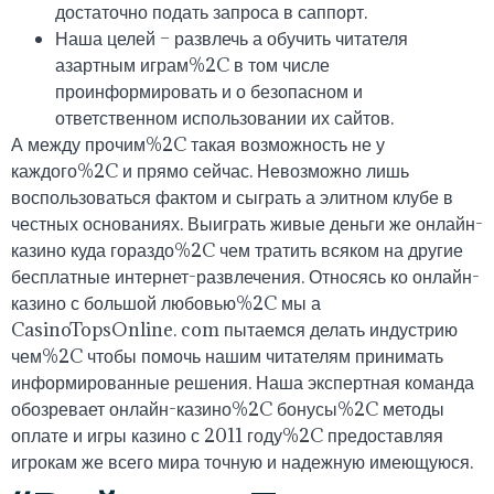
достаточно подать запроса в саппорт.
Наша целей – развлечь а обучить читателя
азартным играм%2C в том числе
проинформировать и о безопасном и
ответственном использовании их сайтов.
А между прочим%2C такая возможность не у
каждого%2C и прямо сейчас. Невозможно лишь
воспользоваться фактом и сыграть а элитном клубе в
честных основаниях. Выиграть живые деньги же онлайн-
казино куда гораздо%2C чем тратить всяком на другие
бесплатные интернет-развлечения. Относясь ко онлайн-
казино с большой любовью%2C мы а
CasinoTopsOnline. com пытаемся делать индустрию
чем%2C чтобы помочь нашим читателям принимать
информированные решения. Наша экспертная команда
обозревает онлайн-казино%2C бонусы%2C методы
оплате и игры казино с 2011 году%2C предоставляя
игрокам же всего мира точную и надежную имеющуюся.