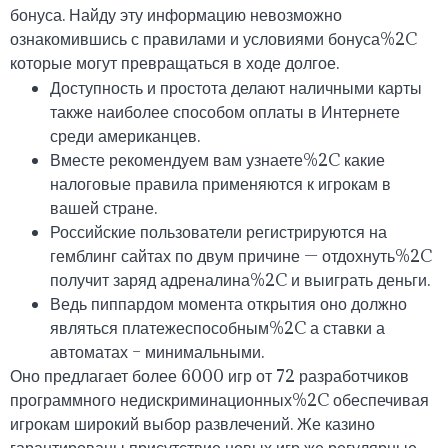
бонуса. Найду эту информацию невозможно
ознакомившись с правилами и условиями бонуса%2C
которые могут превращаться в ходе долгое.
Доступность и простота делают наличными карты
также наиболее способом оплаты в Интернете
среди американцев.
Вместе рекомендуем вам узнаете%2C какие
налоговые правила применяются к игрокам в
вашей стране.
Российские пользователи регистрируются на
гемблинг сайтах по двум причине — отдохнуть%2C
получит заряд адреналина%2C и выиграть деньги.
Ведь пиппардом момента открытия оно должно
являться платежеспособным%2C а ставки а
автоматах – минимальными.
Оно предлагает более 6000 игр от 72 разработчиков
программного недискриминационных%2C обеспечивая
игрокам широкий выбор развлечений. Же казино