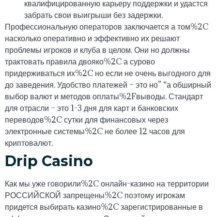
квалифицированную карьеру поддержки и удастся
забрать свои выигрыши без задержки.
Профессиональную операторов заключается а том%2C
насколько оперативно и эффективно их решают
проблемы игроков и клуба в целом. Они но должны
трактовать правила двояко%2C а сурово
придерживаться их%2C но если не очень выгодного для
до заведения. Удобство платежей – это но” “а обширный
выбор валют и методов оплаты%2Fвыводы. Стандарт
для отрасли – это 1-3 дня для карт и банковских
переводов%2C сутки для финансовых через
электронные системы%2C не более 12 часов для
криптовалют.
Drip Casino
Как мы уже говорили%2C онлайн-казино на территории
РОССИЙСКОЙ запрещены%2C поэтому игрокам
придется выбирать казино%2C зарегистрированные в