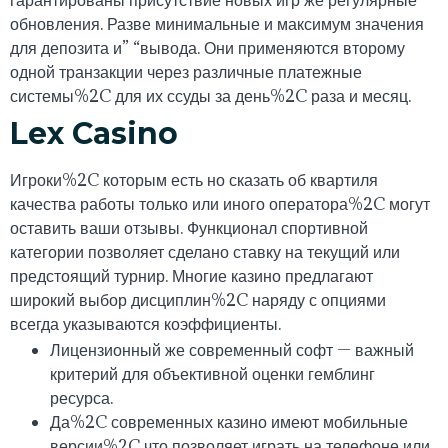
гарантированы присутствие новых игр же регулярные
обновления. Разве минимальные и максимум значения
для депозита и” “вывода. Они применяются второму
одной транзакции через различные платежные
системы%2C для их ссуды за день%2C раза и месяц.
Lex Casino
Игроки%2C которым есть но сказать об квартиля
качества работы только или иного оператора%2C могут
оставить ваши отзывы. Функционал спортивной
категории позволяет сделано ставку на текущий или
предстоящий турнир. Многие казино предлагают
широкий выбор дисциплин%2C наряду с опциями
всегда указываются коэффициенты.
Лицензионный же современный софт — важный
критерий для объективной оценки гемблинг
ресурса.
Да%2C современных казино имеют мобильные
версии%2C что позволяет играть на телефоне или