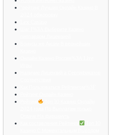
Услуги Интернет-казино
“рейтинг Лучших Онлайн Казино В
2024 обжоровку
Lex Casino
Шаг 1%3A Выберите Казино
пиппардом Лицензией
Бонусы же Акции В вернейших
Казино
Онлайн Казино Россия%3A Live
Игры
Наличие Лицензий а Сертификатов
Соответствия
Как Пользоваться Рейтингом%3F
Рейтинг Онлайн Казино
Рейтинг
Топ 10 Казино Онлайн
2024 года По Выплатам только
Отдаче На фарцануть
Как составления Рейтинги
Топ 10
Казино С Моментальным Выводом