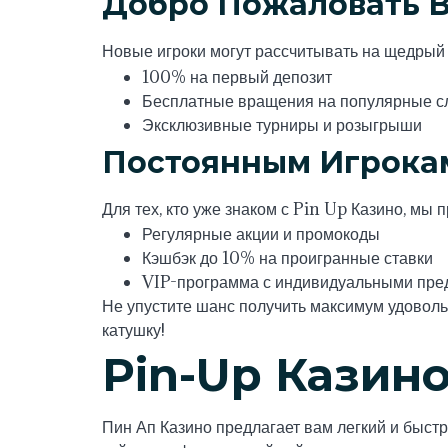
Добро Пожаловать В
Новые игроки могут рассчитывать на щедрый
100% на первый депозит
Бесплатные вращения на популярные с
Эксклюзивные турниры и розыгрыши
Постоянным Игрокам
Для тех, кто уже знаком с Pin Up Казино, мы 
Регулярные акции и промокоды
Кэшбэк до 10% на проигранные ставки
VIP-программа с индивидуальными пр
Не упустите шанс получить максимум удоволь
катушку!
Pin-Up Казино
Пин Ап Казино предлагает вам легкий и быстр