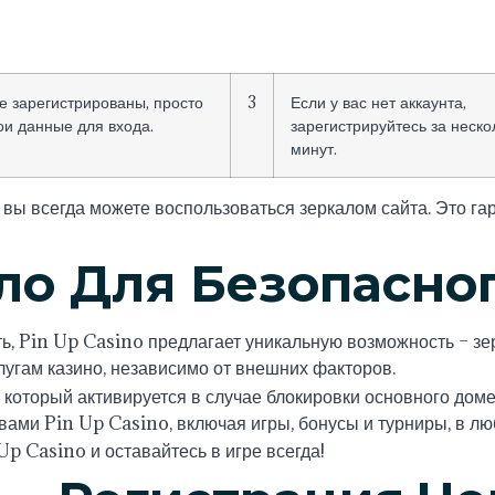
е зарегистрированы, просто
3
Если у вас нет аккаунта,
ои данные для входа.
зарегистрируйтесь за неско
минут.
м, вы всегда можете воспользоваться зеркалом сайта. Это г
ло Для Безопасно
сть, Pin Up Casino предлагает уникальную возможность – зе
угам казино, независимо от внешних факторов.
 который активируется в случае блокировки основного домен
ми Pin Up Casino, включая игры, бонусы и турниры, в люб
Up Casino и оставайтесь в игре всегда!