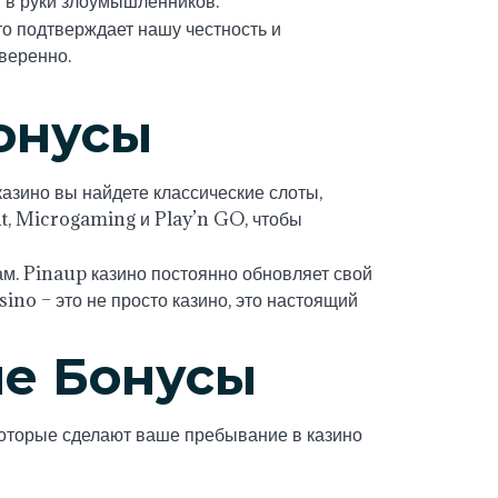
 в руки злоумышленников.
о подтверждает нашу честность и
веренно.
Бонусы
азино вы найдете классические слоты,
nt, Microgaming и Play’n GO, чтобы
ам. Pinaup казино постоянно обновляет свой
ino – это не просто казино, это настоящий
ые Бонусы
 которые сделают ваше пребывание в казино