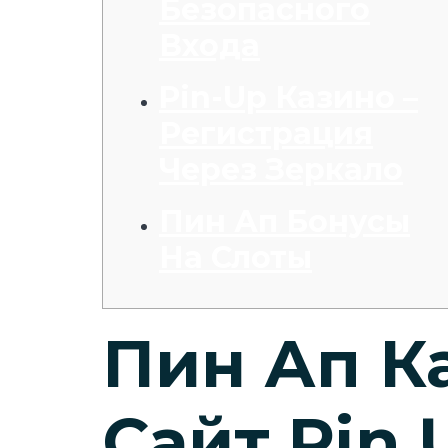
Безопасного
Входа
Pin-Up Казино –
Регистрация
Через Зеркало
Пин Ап Бонусы
На Слоты
Пин Ап К
Сайт Pin 