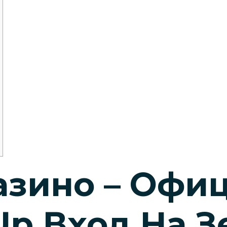
азино – Офи
Up Вход На 