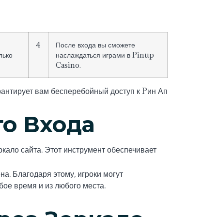
4
После входа вы сможете
лько
наслаждаться играми в Pinup
Casino.
арантирует вам бесперебойный доступ к Pин Ап
го Входа
ркало сайта. Этот инструмент обеспечивает
а. Благодаря этому, игроки могут
ое время и из любого места.