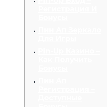
Pin-Up Вход –
Регистрация И
Бонусы
Пин Ап Зеркало
Для Игры
Pin-Up Казино –
Как Получить
Бонусы
Пин Ап
Регистрация –
Доступные
Бонусы