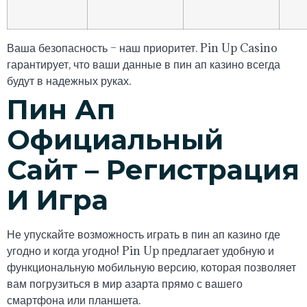
Ваша безопасность – наш приоритет. Pin Up Casino
гарантирует, что ваши данные в пин ап казино всегда
будут в надежных руках.
Пин Ап
Официальный
Сайт – Регистрация
И Игра
Не упускайте возможность играть в пин ап казино где
угодно и когда угодно! Pin Up предлагает удобную и
функциональную мобильную версию, которая позволяет
вам погрузиться в мир азарта прямо с вашего
смартфона или планшета.