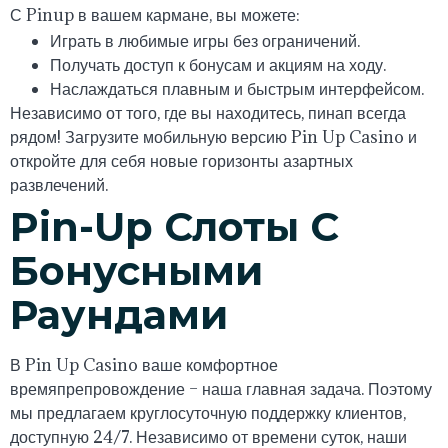
С Pinup в вашем кармане, вы можете:
Играть в любимые игры без ограничений.
Получать доступ к бонусам и акциям на ходу.
Наслаждаться плавным и быстрым интерфейсом.
Независимо от того, где вы находитесь, пинап всегда
рядом! Загрузите мобильную версию Pin Up Casino и
откройте для себя новые горизонты азартных
развлечений.
Pin-Up Слоты С
Бонусными
Раундами
В Pin Up Casino ваше комфортное
времяпрепровождение – наша главная задача. Поэтому
мы предлагаем круглосуточную поддержку клиентов,
доступную 24/7. Независимо от времени суток, наши