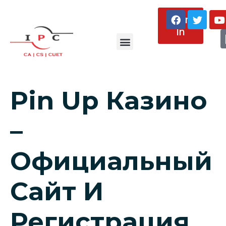
Sign
In
About Us
Pin Up Казино
–
Официальный
Сайт И
Регистрация