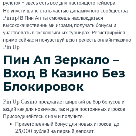
рулеток – здесь есть все для настоящего геймера.
Не упусти шанс стать частью динамичного сообщества
Pinup! В Пин Ап ты сможешь наслаждаться
высококачественными играми, получать бонусы и
участвовать в эксклюзивных турнирах. Регистрируйся
прямо сейчас и почувствуй всю прелесть онлайн-казино
Pin Up!
Пин Ап Зеркало –
Вход В Казино Без
Блокировок
Pin Up Casino предлагает широкий выбор бонусов и
акций как для новичков, так и для постоянных игроков.
Присоединяйтесь к нам и получите:
Приветственный бонус для новых игроков: до
25,000 рублей на первый депозит.