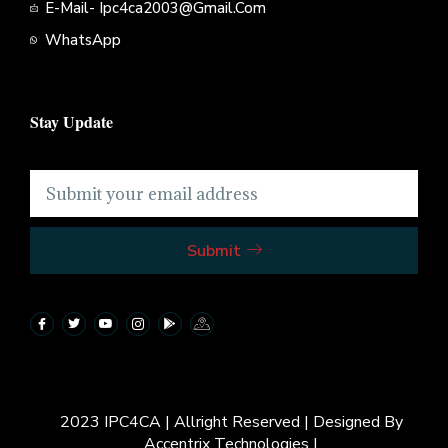
E-Mail- Ipc4ca2003@gmail.com
WhatsApp
Stay Update
Submit
2023 IPC4CA | Allright Reserved | Designed By
Accentrix Technologies |