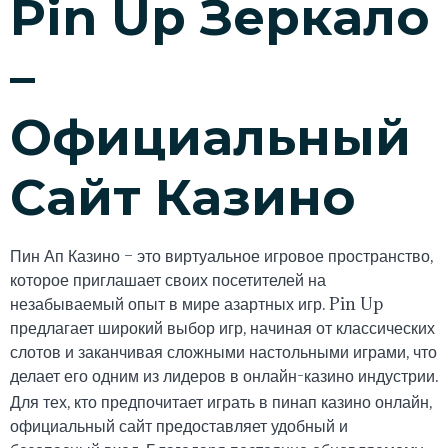
Pin Up Зеркало
–
Официальный
Сайт Казино
Пин Ап Казино – это виртуальное игровое пространство,
которое приглашает своих посетителей на
незабываемый опыт в мире азартных игр. Pin Up
предлагает широкий выбор игр, начиная от классических
слотов и заканчивая сложными настольными играми, что
делает его одним из лидеров в онлайн-казино индустрии.
Для тех, кто предпочитает играть в пинап казино онлайн,
официальный сайт предоставляет удобный и