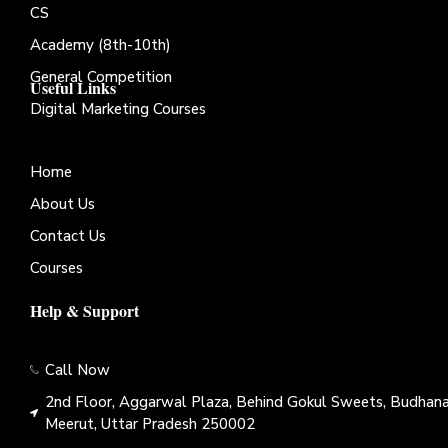
CS
Academy (8th-10th)
General Competition
Useful Links
Digital Marketing Courses
Home
About Us
Contact Us
Courses
Help & Support
Call Now
2nd Floor, Aggarwal Plaza, Behind Gokul Sweets, Budhana
Meerut, Uttar Pradesh 250002