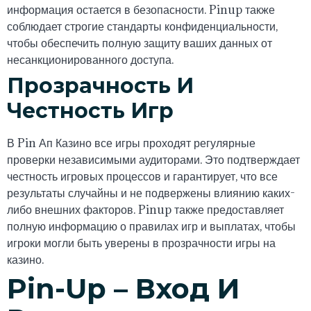
информация остается в безопасности. Pinup также
соблюдает строгие стандарты конфиденциальности,
чтобы обеспечить полную защиту ваших данных от
несанкционированного доступа.
Прозрачность И
Честность Игр
В Pin Ап Казино все игры проходят регулярные
проверки независимыми аудиторами. Это подтверждает
честность игровых процессов и гарантирует, что все
результаты случайны и не подвержены влиянию каких-
либо внешних факторов. Pinup также предоставляет
полную информацию о правилах игр и выплатах, чтобы
игроки могли быть уверены в прозрачности игры на
казино.
Pin-Up – Вход И