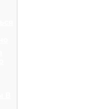
ься
но
а
о
ы В