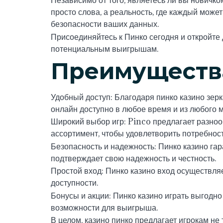
Независимо от того, являетесь ли вы новичк
просто слова, а реальность, где каждый може
безопасности ваших данных.
Присоединяйтесь к Пинко сегодня и откройте
потенциальным выигрышам.
Преимущества
Удобный доступ: Благодаря пинко казино зерка
онлайн доступно в любое время и из любого м
Широкий выбор игр: Pinco предлагает разнооб
ассортимент, чтобы удовлетворить потребнос
Безопасность и надежность: Пинко казино га
подтверждает свою надежность и честность.
Простой вход: Пинко казино вход осуществля
доступности.
Бонусы и акции: Пинко казино играть выгодн
возможности для выигрыша.
В целом, казино пинко предлагает игрокам не