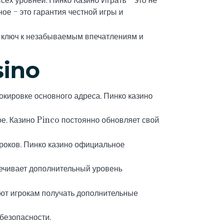
сех уровней. Пинко Казино Играть – это не
ое – это гарантия честной игры и
аш ключ к незабываемым впечатлениям и
ino
локировке основного адреса. Пинко казино
ое. Казино Pinco постоянно обновляет свой
гроков. Пинко казино официальное
печивает дополнительный уровень
яют игрокам получать дополнительные
 безопасности.