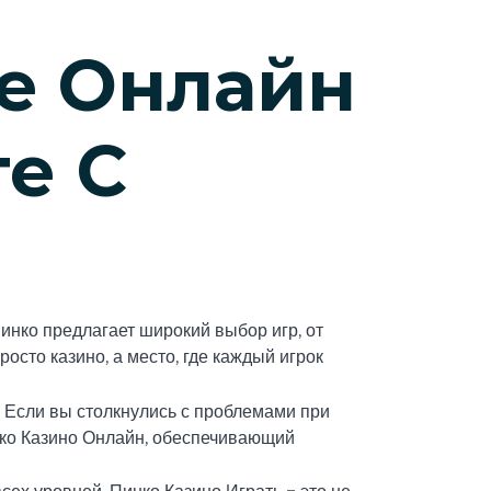
те Онлайн
е С
инко предлагает широкий выбор игр, от
осто казино, а место, где каждый игрок
. Если вы столкнулись с проблемами при
инко Казино Онлайн, обеспечивающий