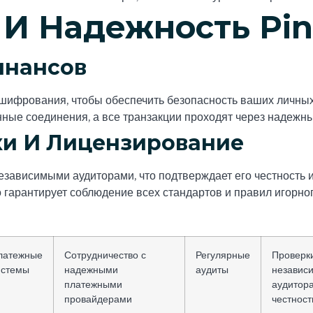
 И Надежность Pin
инансов
шифрования, чтобы обеспечить безопасность ваших личны
ные соединения, а все транзакции проходят через надежн
ки И Лицензирование
езависимыми аудиторами, что подтверждает его честность 
о гарантирует соблюдение всех стандартов и правил игорног
латежные
Сотрудничество с
Регулярные
Проверк
истемы
надежными
аудиты
независ
платежными
аудитор
провайдерами
честност