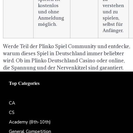
kostenlos
verstehen
und ohne
und zu
Anmeldung
spielen,
möglich.
selbst für
Anfänger.
Werde Teil der Plinko Spiel Community und entdecke,
warum dieses Spiel in Deutschland immer beliebter
wird. Ob im Plinko Deutschland Casino oder online,
die Spannung und der Nervenkitzel sind garantiert.
Top Categories
CA
CS
Academy (8th-10th)
General Competition