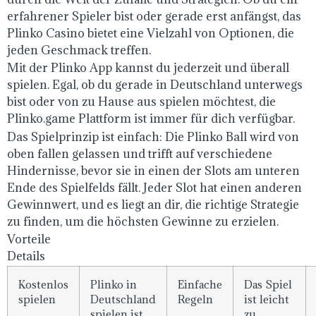
erfahrener Spieler bist oder gerade erst anfängst, das
Plinko Casino bietet eine Vielzahl von Optionen, die
jeden Geschmack treffen.
Mit der Plinko App kannst du jederzeit und überall
spielen. Egal, ob du gerade in Deutschland unterwegs
bist oder von zu Hause aus spielen möchtest, die
Plinko.game Plattform ist immer für dich verfügbar.
Das Spielprinzip ist einfach: Die Plinko Ball wird von
oben fallen gelassen und trifft auf verschiedene
Hindernisse, bevor sie in einen der Slots am unteren
Ende des Spielfelds fällt. Jeder Slot hat einen anderen
Gewinnwert, und es liegt an dir, die richtige Strategie
zu finden, um die höchsten Gewinne zu erzielen.
Vorteile
Details
Kostenlos
Plinko in
Einfache
Das Spiel
spielen
Deutschland
Regeln
ist leicht
spielen ist
zu