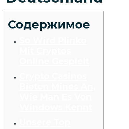
Содержимое
So Wird Plinko
Mit Cryptos
Online Gespielt
Crypto Casinos
Bieten Mines An,
Wie Man Es Von
Windows Kennt
Unsere Top