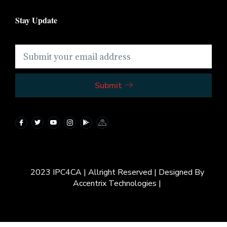
Stay Update
Submit
2023 IPC4CA | Allright Reserved | Designed By
Accentrix Technologies |