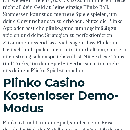
Ein weiterer Trick ist, das Risiko zu minimieren. Setze
nicht all dein Geld auf eine einzige Plinko Ball.
Stattdessen kannst du mehrere Spiele spielen, um
deine Gewinnchancen zu erhöhen. Nutze die Plinko
App oder besuche plinko.game, um regelmäßig zu
spielen und deine Strategien zu perfektionieren.
Zusammenfassend lässt sich sagen, dass Plinko in
Deutschland spielen nicht nur unterhaltsam, sondern
auch strategisch anspruchsvoll ist. Nutze diese Tipps
und Tricks, um dein Spiel zu verbessern und mehr
aus deinem Plinko Spiel zu machen.
Plinko Casino
Kostenloser Demo-
Modus
Plinko ist nicht nur ein Spiel, sondern eine Reise
durch die Welt der Zufälle und Strategien. Ob du ein