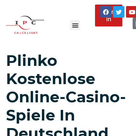
Sign
In
About Us
Plinko
Kostenlose
Online-Casino-
Spiele In
Deutschland