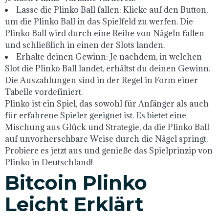
Lasse die Plinko Ball fallen: Klicke auf den Button,
um die Plinko Ball in das Spielfeld zu werfen. Die
Plinko Ball wird durch eine Reihe von Nägeln fallen
und schließlich in einen der Slots landen.
Erhalte deinen Gewinn: Je nachdem, in welchen
Slot die Plinko Ball landet, erhältst du deinen Gewinn.
Die Auszahlungen sind in der Regel in Form einer
Tabelle vordefiniert.
Plinko ist ein Spiel, das sowohl für Anfänger als auch
für erfahrene Spieler geeignet ist. Es bietet eine
Mischung aus Glück und Strategie, da die Plinko Ball
auf unvorhersehbare Weise durch die Nägel springt.
Probiere es jetzt aus und genieße das Spielprinzip von
Plinko in Deutschland!
Bitcoin Plinko
Leicht Erklärt