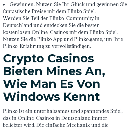
Gewinnen: Nutzen Sie Ihr Glück und gewinnen Sie
fantastische Preise mit dem Plinko Spiel.
Werden Sie Teil der Plinko-Community in
Deutschland und entdecken Sie die besten
kostenlosen Online-Casinos mit dem Plinko Spiel.
Nutzen Sie die Plinko App und Plinko.game, um Ihre
Plinko-Erfahrung zu vervollständigen.
Crypto Casinos
Bieten Mines An,
Wie Man Es Von
Windows Kennt
Plinko ist ein unterhaltsames und spannendes Spiel,
das in Online-Casinos in Deutschland immer
beliebter wird. Die einfache Mechanik und die