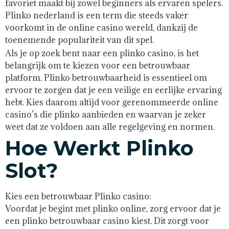
favoriet maakt bij zowel beginners als ervaren spelers.
Plinko nederland is een term die steeds vaker
voorkomt in de online casino wereld, dankzij de
toenemende populariteit van dit spel.
Als je op zoek bent naar een plinko casino, is het
belangrijk om te kiezen voor een betrouwbaar
platform. Plinko betrouwbaarheid is essentieel om
ervoor te zorgen dat je een veilige en eerlijke ervaring
hebt. Kies daarom altijd voor gerenommeerde online
casino’s die plinko aanbieden en waarvan je zeker
weet dat ze voldoen aan alle regelgeving en normen.
Hoe Werkt Plinko
Slot?
Kies een betrouwbaar Plinko casino:
plinko gratis
Voordat je begint met plinko online, zorg ervoor dat je
een plinko betrouwbaar casino kiest. Dit zorgt voor