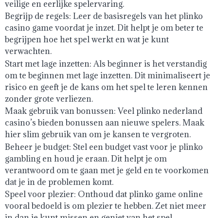
veilige en eerlijke spelervaring.
Begrijp de regels: Leer de basisregels van het plinko
casino game voordat je inzet. Dit helpt je om beter te
begrijpen hoe het spel werkt en wat je kunt
verwachten.
Start met lage inzetten: Als beginner is het verstandig
om te beginnen met lage inzetten. Dit minimaliseert je
risico en geeft je de kans om het spel te leren kennen
zonder grote verliezen.
Maak gebruik van bonussen: Veel plinko nederland
casino’s bieden bonussen aan nieuwe spelers. Maak
hier slim gebruik van om je kansen te vergroten.
Beheer je budget: Stel een budget vast voor je plinko
gambling en houd je eraan. Dit helpt je om
verantwoord om te gaan met je geld en te voorkomen
dat je in de problemen komt.
Speel voor plezier: Onthoud dat plinko game online
vooral bedoeld is om plezier te hebben. Zet niet meer
in dan je kunt missen en geniet van het spel.