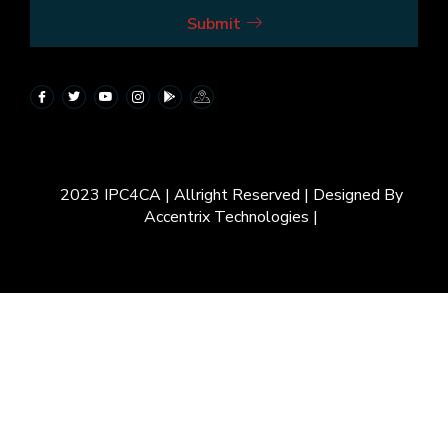
Submit
2023 IPC4CA | Allright Reserved | Designed By
Accentrix Technologies |