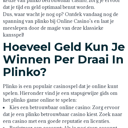
keuze van plinko betrouwbaar casino, zorg je ervoor
dat je tijd en geld optimaal benut worden.
Dus, waar wacht je nog op? Ontdek vandaag nog de
spanning van plinko bij Online Casino’s en laat je
meeslepen door de magie van deze klassieke
kansspel!
Hoeveel Geld Kun Je
Winnen Per Draai In
Plinko?
Plinko is een populair casinospel dat je online kunt
spelen. Hieronder vind je een stapsgewijze gids om
het plinko game online te spelen:
Kies een betrouwbaar online casino: Zorg ervoor
dat je een plinko betrouwbaar casino kiest. Zoek naar
een casino met een goede reputatie en licenties.
Registreer een account: Als je nog geen account