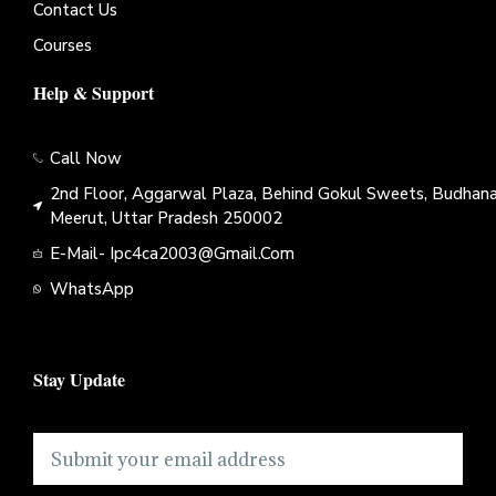
Contact Us
Courses
Help & Support
Call Now
2nd Floor, Aggarwal Plaza, Behind Gokul Sweets, Budhana
Meerut, Uttar Pradesh 250002
E-Mail- Ipc4ca2003@gmail.com
WhatsApp
Stay Update