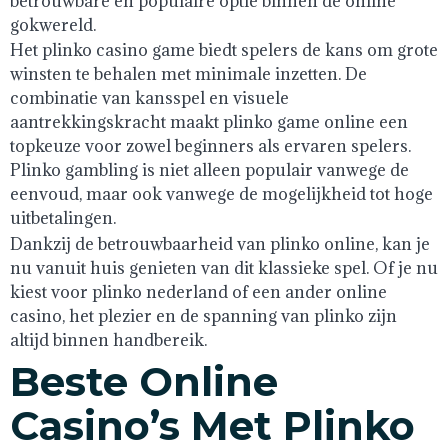
betrouwbare en populaire optie binnen de online
gokwereld.
Het plinko casino game biedt spelers de kans om grote
winsten te behalen met minimale inzetten. De
combinatie van kansspel en visuele
aantrekkingskracht maakt plinko game online een
topkeuze voor zowel beginners als ervaren spelers.
Plinko gambling is niet alleen populair vanwege de
eenvoud, maar ook vanwege de mogelijkheid tot hoge
uitbetalingen.
Dankzij de betrouwbaarheid van plinko online, kan je
nu vanuit huis genieten van dit klassieke spel. Of je nu
kiest voor plinko nederland of een ander online
casino, het plezier en de spanning van plinko zijn
altijd binnen handbereik.
Beste Online
Casino’s Met Plinko