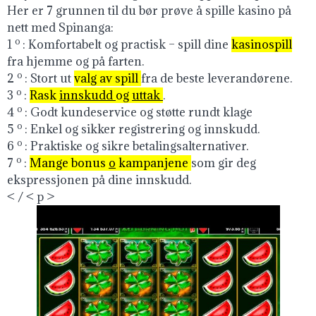
Her er 7 grunnen til du bør prøve å spille kasino på
nett med Spinanga:
o
1
: Komfortabelt og practisk – spill dine
kasinospill
fra hjemme og på farten.
o
2
: Stort ut
valg av spill
fra de beste leverandørene.
o
3
:
Rask
innskudd
og
uttak
.
o
4
: Godt kundeservice og støtte rundt klage
o
5
: Enkel og sikker registrering og innskudd.
o
6
: Praktiske og sikre betalingsalternativer.
o
7
:
Mange bonus
o
kampanjene
som gir deg
ekspressjonen på dine innskudd.
< / < p >