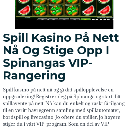
Spill Kasino På Nett
Nå Og Stige Opp I
Spinangas VIP-
Rangering
Spill kasino på nett nå og gi ditt spillopplevelse en
oppgradering! Registrer deg på Spinanga og start ditt
spillavente på nett. Nå kan du enkelt og raskt få tilgang
til en veritt havregrønn samling med spillautomater,
bordspill og livecasino. Jo oftere du spiller, jo høyere
stiger du i vårt VIP-program. Som en del av VIP-