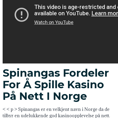
Spinangas Fordeler
For Å Spille Kasino
På Nett I Norge
< < p > Spinangas er en velkjent navn i Norge da de
tilbyr en udelukkende god kasinoopplevelse på nett.