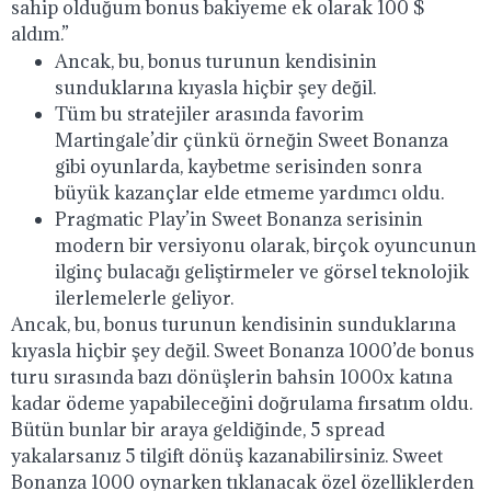
sahip olduğum bonus bakiyeme ek olarak 100 $
aldım.”
Ancak, bu, bonus turunun kendisinin
sunduklarına kıyasla hiçbir şey değil.
Tüm bu stratejiler arasında favorim
Martingale’dir çünkü örneğin Sweet Bonanza
gibi oyunlarda, kaybetme serisinden sonra
büyük kazançlar elde etmeme yardımcı oldu.
Pragmatic Play’in Sweet Bonanza serisinin
modern bir versiyonu olarak, birçok oyuncunun
ilginç bulacağı geliştirmeler ve görsel teknolojik
ilerlemelerle geliyor.
Ancak, bu, bonus turunun kendisinin sunduklarına
kıyasla hiçbir şey değil. Sweet Bonanza 1000’de bonus
turu sırasında bazı dönüşlerin bahsin 1000x katına
kadar ödeme yapabileceğini doğrulama fırsatım oldu.
Bütün bunlar bir araya geldiğinde, 5 spread
yakalarsanız 5 tilgift dönüş kazanabilirsiniz. Sweet
Bonanza 1000 oynarken tıklanacak özel özelliklerden