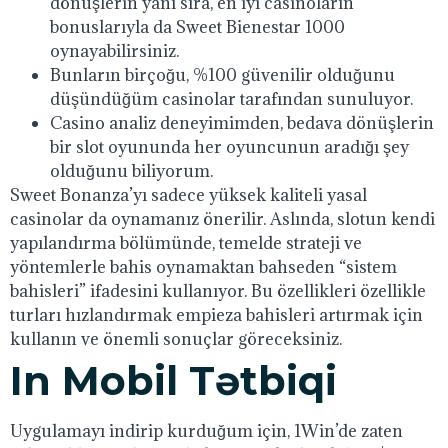
dönüşlerin yanı sıra, en iyi casinoların
bonuslarıyla da Sweet Bienestar 1000
oynayabilirsiniz.
Bunların birçoğu, %100 güvenilir olduğunu
düşündüğüm casinolar tarafından sunuluyor.
Casino analiz deneyimimden, bedava dönüşlerin
bir slot oyununda her oyuncunun aradığı şey
olduğunu biliyorum.
Sweet Bonanza’yı sadece yüksek kaliteli yasal
casinolar da oynamanız önerilir. Aslında, slotun kendi
yapılandırma bölümünde, temelde strateji ve
yöntemlerle bahis oynamaktan bahseden “sistem
bahisleri” ifadesini kullanıyor. Bu özellikleri özellikle
turları hızlandırmak empieza bahisleri artırmak için
kullanın ve önemli sonuçlar göreceksiniz.
In Mobil Tətbiqi
Uygulamayı indirip kurduğum için, 1Win’de zaten