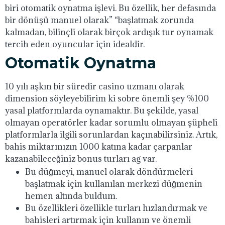
biri otomatik oynatma işlevi. Bu özellik, her defasında
bir dönüşü manuel olarak” “başlatmak zorunda
kalmadan, bilinçli olarak birçok ardışık tur oynamak
tercih eden oyuncular için idealdir.
Otomatik Oynatma
10 yılı aşkın bir süredir casino uzmanı olarak
dimension söyleyebilirim ki sobre önemli şey %100
yasal platformlarda oynamaktır. Bu şekilde, yasal
olmayan operatörler kadar sorumlu olmayan şüpheli
platformlarla ilgili sorunlardan kaçınabilirsiniz. Artık,
bahis miktarınızın 1000 katına kadar çarpanlar
kazanabileceğiniz bonus turları ag var.
Bu düğmeyi, manuel olarak döndürmeleri
başlatmak için kullanılan merkezi düğmenin
hemen altında buldum.
Bu özellikleri özellikle turları hızlandırmak ve
bahisleri artırmak için kullanın ve önemli