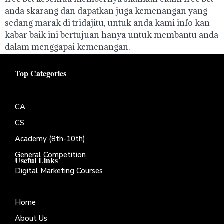
anda skarang dan dapatkan juga kemenangan yang
sedang marak di tridajitu, untuk anda kami info kan
kabar baik ini bertujuan hanya untuk membantu anda
dalam menggapai kemenangan.
Top Categories
CA
CS
Academy (8th-10th)
General Competition
Useful Links
Digital Marketing Courses
Home
About Us