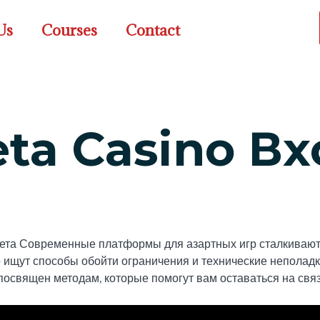
Us
Courses
Contact
ta Casino Вх
а Зеркало
мета Современные платформы для азартных игр сталкиваютс
то ищут способы обойти ограничения и технические непола
посвящен методам, которые помогут вам оставаться на свя