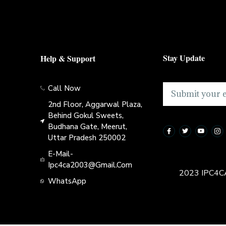
Stay Update
Help & Support
Call Now
2nd Floor, Aggarwal Plaza,
Behind Gokul Sweets,
Budhana Gate, Meerut,
Uttar Pradesh 250002
E-Mail-
Ipc4ca2003@gmail.com
2023 IPC4CA 
WhatsApp