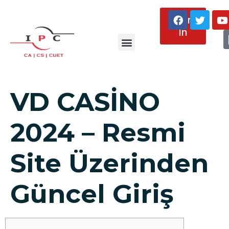
Sign
In
About Us
VD CASİNO
2024 – Resmi
Site Üzerinden
Güncel Giriş