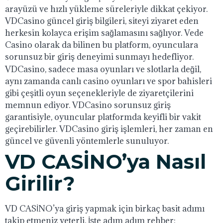
arayüzü ve hızlı yükleme süreleriyle dikkat çekiyor.
VDCasino güncel giriş bilgileri, siteyi ziyaret eden
herkesin kolayca erişim sağlamasını sağlıyor. Vede
Casino olarak da bilinen bu platform, oyunculara
sorunsuz bir giriş deneyimi sunmayı hedefliyor.
VDCasino, sadece masa oyunları ve slotlarla değil,
aynı zamanda canlı casino oyunları ve spor bahisleri
gibi çeşitli oyun seçenekleriyle de ziyaretçilerini
memnun ediyor. VDCasino sorunsuz giriş
garantisiyle, oyuncular platformda keyifli bir vakit
geçirebilirler. VDCasino giriş işlemleri, her zaman en
güncel ve güvenli yöntemlerle sunuluyor.
VD CASİNO’ya Nasıl
Girilir?
VD CASİNO’ya giriş yapmak için birkaç basit adımı
takip etmeniz yeterli. İşte adım adım rehber: