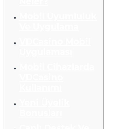
Neler?
Mobil Uyumluluk
Ve Uygulama
VDCasino Mobil
Uygulaması
Mobil Cihazlarda
VDCasino
Kullanımı
Yeni Üyelik
Bonusları
Canlı Destek Ve