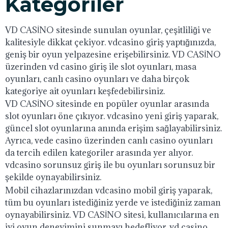
Kategoriler
VD CASİNO sitesinde sunulan oyunlar, çeşitliliği ve
kalitesiyle dikkat çekiyor. vdcasino giriş yaptığınızda,
geniş bir oyun yelpazesine erişebilirsiniz. VD CASİNO
üzerinden vd casino giriş ile slot oyunları, masa
oyunları, canlı casino oyunları ve daha birçok
kategoriye ait oyunları keşfedebilirsiniz.
VD CASİNO sitesinde en popüler oyunlar arasında
slot oyunları öne çıkıyor. vdcasino yeni giriş yaparak,
güncel slot oyunlarına anında erişim sağlayabilirsiniz.
Ayrıca, vede casino üzerinden canlı casino oyunları
da tercih edilen kategoriler arasında yer alıyor.
vdcasino sorunsuz giriş ile bu oyunları sorunsuz bir
şekilde oynayabilirsiniz.
Mobil cihazlarınızdan vdcasino mobil giriş yaparak,
tüm bu oyunları istediğiniz yerde ve istediğiniz zaman
oynayabilirsiniz. VD CASİNO sitesi, kullanıcılarına en
iyi oyun deneyimini sunmayı hedefliyor. vd casino