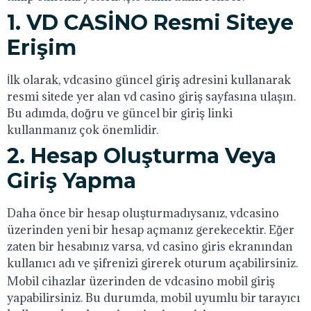
1. VD CASİNO Resmi Siteye
Erişim
İlk olarak, vdcasino güncel giriş adresini kullanarak
resmi sitede yer alan vd casino giriş sayfasına ulaşın.
Bu adımda, doğru ve güncel bir giriş linki
kullanmanız çok önemlidir.
2. Hesap Oluşturma Veya
Giriş Yapma
Daha önce bir hesap oluşturmadıysanız, vdcasino
üzerinden yeni bir hesap açmanız gerekecektir. Eğer
zaten bir hesabınız varsa, vd casino giris ekranından
kullanıcı adı ve şifrenizi girerek oturum açabilirsiniz.
Mobil cihazlar üzerinden de vdcasino mobil giriş
yapabilirsiniz. Bu durumda, mobil uyumlu bir tarayıcı