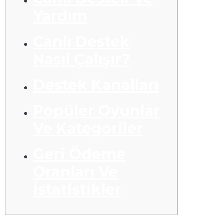
Yardım
Canlı Destek
Nasıl Çalışır?
Destek Kanalları
Popüler Oyunlar
Ve Kategoriler
Geri Ödeme
Oranları Ve
İstatistikler