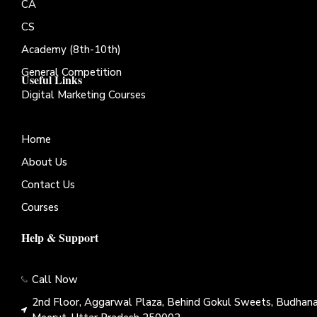
CA
CS
Academy (8th-10th)
General Competition
Useful Links
Digital Marketing Courses
Home
About Us
Contact Us
Courses
Help & Support
Call Now
2nd Floor, Aggarwal Plaza, Behind Gokul Sweets, Budhana