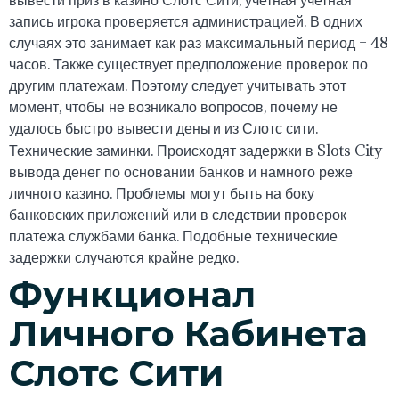
запись игрока проверяется администрацией. В одних
случаях это занимает как раз максимальный период – 48
часов. Также существует предположение проверок по
другим платежам. Поэтому следует учитывать этот
момент, чтобы не возникало вопросов, почему не
удалось быстро вывести деньги из Слотс сити.
Технические заминки. Происходят задержки в Slots City
вывода денег по основании банков и намного реже
личного казино. Проблемы могут быть на боку
банковских приложений или в следствии проверок
платежа службами банка. Подобные технические
задержки случаются крайне редко.
Функционал
Личного Кабинета
Слотс Сити