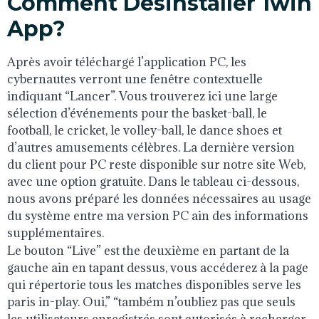
Comment Désinstaller 1win
App?
Après avoir téléchargé l’application PC, les
cybernautes verront une fenêtre contextuelle
indiquant “Lancer”. Vous trouverez ici une large
sélection d’événements pour the basket-ball, le
football, le cricket, le volley-ball, le dance shoes et
d’autres amusements célèbres. La dernière version
du client pour PC reste disponible sur notre site Web,
avec une option gratuite. Dans le tableau ci-dessous,
nous avons préparé les données nécessaires au usage
du système entre ma version PC ain des informations
supplémentaires.
Le bouton “Live” est the deuxième en partant de la
gauche ain en tapant dessus, vous accéderez à la page
qui répertorie tous les matches disponibles serve les
paris in-play. Oui,” “também n’oubliez pas que seuls