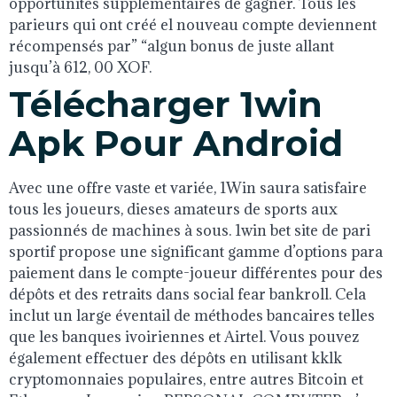
opportunités supplémentaires de gagner. Tous les
parieurs qui ont créé el nouveau compte deviennent
récompensés par” “algun bonus de juste allant
jusqu’à 612, 00 XOF.
Télécharger 1win
Apk Pour Android
Avec une offre vaste et variée, 1Win saura satisfaire
tous les joueurs, dieses amateurs de sports aux
passionnés de machines à sous. 1win bet site de pari
sportif propose une significant gamme d’options para
paiement dans le compte-joueur différentes pour des
dépôts et des retraits dans social fear bankroll. Cela
inclut un large éventail de méthodes bancaires telles
que les banques ivoiriennes et Airtel. Vous pouvez
également effectuer des dépôts en utilisant kklk
cryptomonnaies populaires, entre autres Bitcoin et