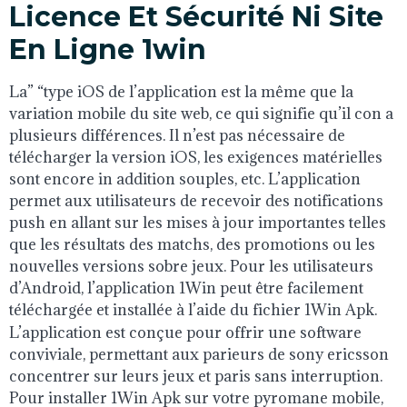
Licence Et Sécurité Ni Site
En Ligne 1win
La” “type iOS de l’application est la même que la
variation mobile du site web, ce qui signifie qu’il con a
plusieurs différences. Il n’est pas nécessaire de
télécharger la version iOS, les exigences matérielles
sont encore in addition souples, etc. L’application
permet aux utilisateurs de recevoir des notifications
push en allant sur les mises à jour importantes telles
que les résultats des matchs, des promotions ou les
nouvelles versions sobre jeux. Pour les utilisateurs
d’Android, l’application 1Win peut être facilement
téléchargée et installée à l’aide du fichier 1Win Apk.
L’application est conçue pour offrir une software
conviviale, permettant aux parieurs de sony ericsson
concentrer sur leurs jeux et paris sans interruption.
Pour installer 1Win Apk sur votre pyromane mobile,