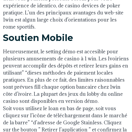
expérience de identico, de casino devices de poker
pratique. L’un des principaux avantages du web-site
1win est algun large choix d’orientations pour les
rome sportifs.
Soutien Mobile
Heureusement, le setting démo est accesible pour
plusieurs amusements de casino à 1 win. Les Ivoiriens
peuvent accomplir des dépôts et retirer leurs gains en
utilisant” “dieses méthodes de paiement locales
pratiques. En plus de ce fait, des limites raisonnables
sont prévues fill chaque option bancaire chez 1win
côte d’ivoire. La plupart des jeux du lobby du online
casino sont disponibles en version démo.
Soit vous utilisez le loan en bas de page, soit vous
cliquez sur l’icône de téléchargement dans le marché
de la barre” “d’adresse de Google Stainless. Cliquez
sur the bouton ” Retirer l’application ” et confirmez la