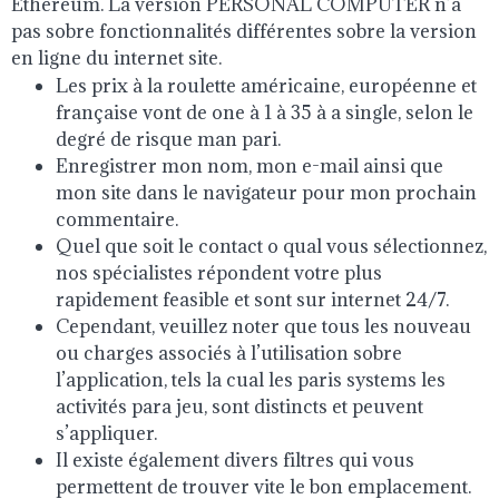
Ethereum. La version PERSONAL COMPUTER n’a
pas sobre fonctionnalités différentes sobre la version
en ligne du internet site.
Les prix à la roulette américaine, européenne et
française vont de one à 1 à 35 à a single, selon le
degré de risque man pari.
Enregistrer mon nom, mon e-mail ainsi que
mon site dans le navigateur pour mon prochain
commentaire.
Quel que soit le contact o qual vous sélectionnez,
nos spécialistes répondent votre plus
rapidement feasible et sont sur internet 24/7.
Cependant, veuillez noter que tous les nouveau
ou charges associés à l’utilisation sobre
l’application, tels la cual les paris systems les
activités para jeu, sont distincts et peuvent
s’appliquer.
Il existe également divers filtres qui vous
permettent de trouver vite le bon emplacement.