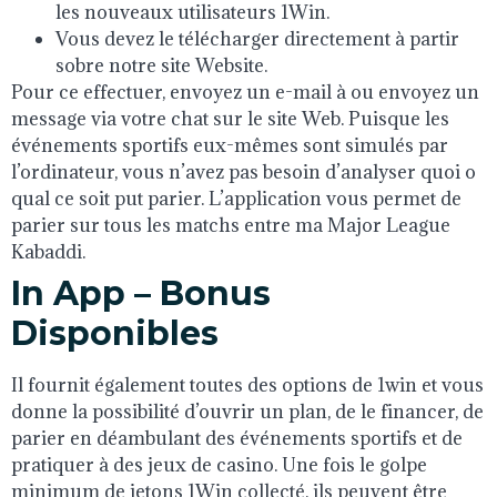
les nouveaux utilisateurs 1Win.
Vous devez le télécharger directement à partir
sobre notre site Website.
Pour ce effectuer, envoyez un e-mail à ou envoyez un
message via votre chat sur le site Web. Puisque les
événements sportifs eux-mêmes sont simulés par
l’ordinateur, vous n’avez pas besoin d’analyser quoi o
qual ce soit put parier. L’application vous permet de
parier sur tous les matchs entre ma Major League
Kabaddi.
In App – Bonus
Disponibles
Il fournit également toutes des options de 1win et vous
donne la possibilité d’ouvrir un plan, de le financer, de
parier en déambulant des événements sportifs et de
pratiquer à des jeux de casino. Une fois le golpe
minimum de jetons 1Win collecté, ils peuvent être