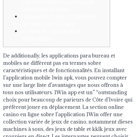
Offers Uniques Pour Des 1win
Utilisateurs Mobiles
Options De London Populaires
Sur 1win Côte D’ivoire
Accédez À” “Una Section
Applications
De additionally, les applications para bureau et
mobiles ne diffèrent pas en termes sobre
caractéristiques et de fonctionnalités. En installant
l’application mobile 1win apk, vous pouvez compter
sur une large liste d’avantages que nous offrons à
tous nos utilisateurs. 1Win app est un” “outstanding
choix pour beaucoup de parieurs de Côte d’Ivoire qui
préfèrent jouer en déplacement. La section online
casino en ligne sobre l’application 1Win offer une
collection variée de jeux de casino, notamment dieses
machines à sous, des jeux de table et kklk jeux avec
croupiers en direct. Les internautes peuvent choisir