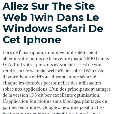
Allez Sur The Site
Web 1win Dans Le
Windows Safari De
Cet Iphone
Lors de l’inscription, un nouvel utilisateur peut
obtenir votre bonus de bienvenue jusqu’à 800 francs
FCA. Tout votre que vous avez à faire, c’est de vous
rendre sur le web-site web officiel sobre 1Win Côte
d’Ivoire. Nous chiffrons durante toute sécurité
chaque les données personnelles des utilisateurs
sobre nos applications. L’un des principaux avantages
de la version iOS est boy excellente optimisation.
L’application fonctionne sans blocages, plantages ou
pannes techniques. Google a new une position très
ferme contre des jeux d’argent, c’est donc la boss