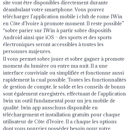
site vont être disponibles directement durante
déambulant votre smartphone. Vous pouvez
télécharger l’application mobile i club de rome 1Win
en Côte d’Ivoire à promote moment. Il reste possible”
“sobre parier sur 1Win à partir sobre dispositifs
Android ainsi que iOS – des sports et des sports
électroniques seront accessibles à toutes les
personnes majeures.
Il vous permet sobre jouer et sobre gagner à promote
moment du lumière ou entre ma nuit. Il a une
interface conviviale ou simplifiée et fonctionne aussi
rapidement la cual possible. Toutes les fonctionnalités
de gestion de compte, le solde et les conseils de bonus
sont également enregistrés, effectuant de l’application
1win un outil fundamental pour un jeu mobile de
qualité. 1win app ausschuss disponible en
téléchargement et installation gratuits pour chaque
utilisateur de Côte d’Ivoire. Il a chaque les options
dont vous pourriez posséder besoin pour votre