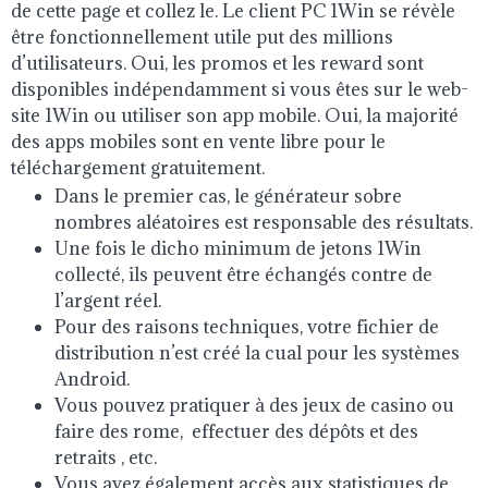
de cette page et collez le. Le client PC 1Win se révèle
être fonctionnellement utile put des millions
d’utilisateurs. Oui, les promos et les reward sont
disponibles indépendamment si vous êtes sur le web-
site 1Win ou utiliser son app mobile. Oui, la majorité
des apps mobiles sont en vente libre pour le
téléchargement gratuitement.
Dans le premier cas, le générateur sobre
nombres aléatoires est responsable des résultats.
Une fois le dicho minimum de jetons 1Win
collecté, ils peuvent être échangés contre de
l’argent réel.
Pour des raisons techniques, votre fichier de
distribution n’est créé la cual pour les systèmes
Android.
Vous pouvez pratiquer à des jeux de casino ou
faire des rome, effectuer des dépôts et des
retraits , etc.
Vous avez également accès aux statistiques de