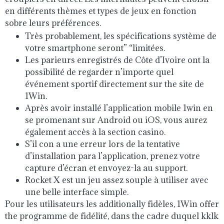
en différents thèmes et types de jeux en fonction
sobre leurs préférences.
Très probablement, les spécifications système de
votre smartphone seront” “limitées.
Les parieurs enregistrés de Côte d’Ivoire ont la
possibilité de regarder n’importe quel
événement sportif directement sur the site de
1Win.
Après avoir installé l’application mobile 1win en
se promenant sur Android ou iOS, vous aurez
également accès à la section casino.
S’il con a une erreur lors de la tentative
d’installation para l’application, prenez votre
capture d’écran et envoyez-la au support.
Rocket X est un jeu assez souple à utiliser avec
une belle interface simple.
Pour les utilisateurs les additionally fidèles, 1Win offer
the programme de fidélité, dans the cadre duquel kklk