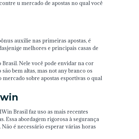
ncontre u mercado de apostas no qual você
nus auxilie nas primeiras apostas, é
asjenige melhores e principais casas de
o Brasil. Nele você pode envidar na cor
o são bem altas, mas not any branco os
 mercado sobre apostas esportivas o qual
1win
1Win Brasil faz uso as mais recentes
ras. Essa abordagem rigorosa à segurança
. Não é necessário esperar várias horas