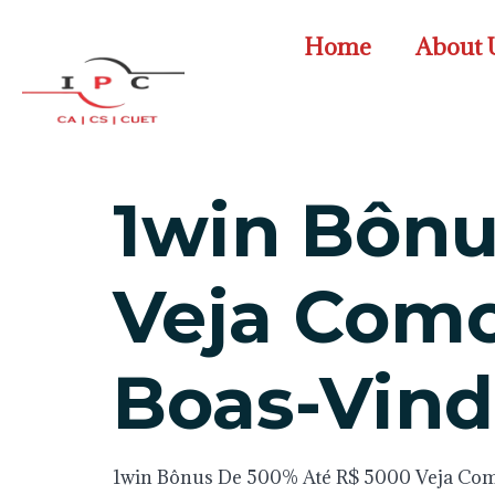
Home
About 
1win Bônu
Veja Como
Boas-Vind
1win Bônus De 500% Até R$ 5000 Veja Com