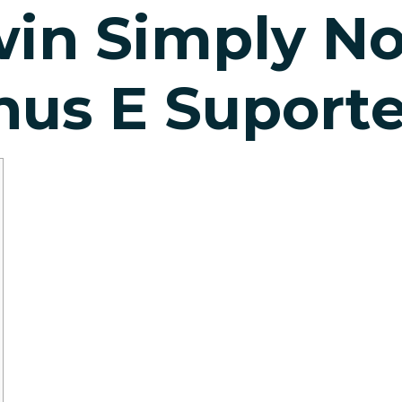
in Simply No 
nus E Suporte