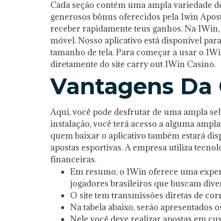
Cada seção contém uma ampla variedade de p
generosos bônus oferecidos pela 1win Aposta
receber rapidamente teus ganhos. Na 1Win, 
móvel. Nosso aplicativo está disponível pa
tamanho de tela. Para começar a usar o 1W
diretamente do site carry out 1Win Casino.
Vantagens Da 
Aqui, você pode desfrutar de uma ampla se
instalação, você terá acesso a alguma ampl
quem baixar o aplicativo também estará dis
apostas esportivas. A empresa utiliza tecno
financeiras.
Em resumo, o 1Win oferece uma experi
jogadores brasileiros que buscam dive
O site tem transmissões diretas de cor
Na tabela abaixo, serão apresentados o
Nele você deve realizar apostas em cu