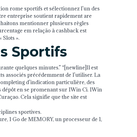
tion rome sportifs et sélectionnez l’un des
otre entreprise soutient rapidement are
uhaitons mentionner plusieurs règles
ourcentage em relação à cashback est
 Slots ».
s Sportifs
ante quelques minutes.” “[newline]Il est
s associés précédemment de l’utiliser. La
ompleting d’indication particulière, des
ans dépôt en se promenant sur 1Win Ci. 1Win
raçao. Cela signifie que the site est
iplines sportives.
eure, 1 Go de MEMORY, un processeur de 1,