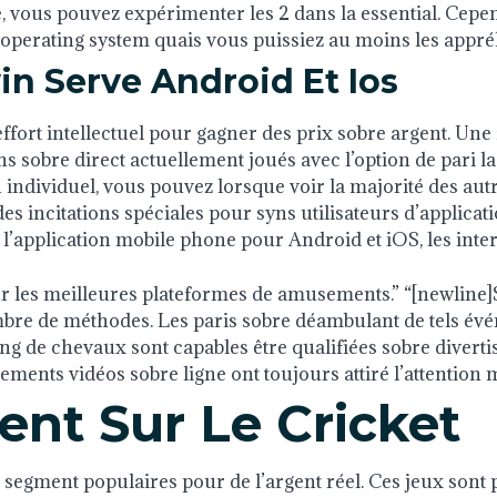
re, vous pouvez expérimenter les 2 dans la essential. Cep
 operating system quais vous puissiez au moins les app
in Serve Android Et Ios
 effort intellectuel pour gagner des prix sobre argent. Une
 sobre direct actuellement joués avec l’option de pari la 
au individuel, vous pouvez lorsque voir la majorité des au
incitations spéciales pour syns utilisateurs d’applicati
 l’application mobile phone pour Android et iOS, les inter
 les meilleures plateformes de amusements.” “[newline]Sur
mbre de méthodes. Les paris sobre déambulant de tels év
ining de chevaux sont capables être qualifiées sobre dive
ments vidéos sobre ligne ont toujours attiré l’attention 
ent Sur Le Cricket
 segment populaires pour de l’argent réel. Ces jeux son