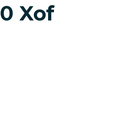
80 Xof