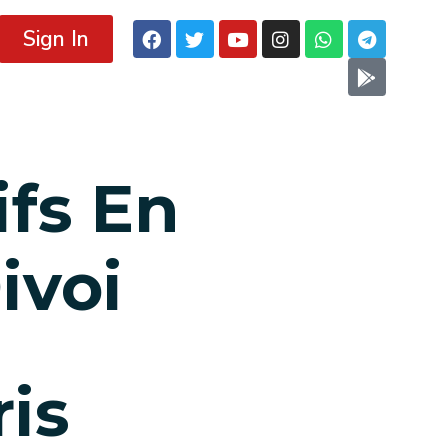
Sign In
ifs En
ivoi
ris