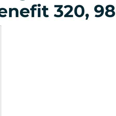
enefit 320, 9