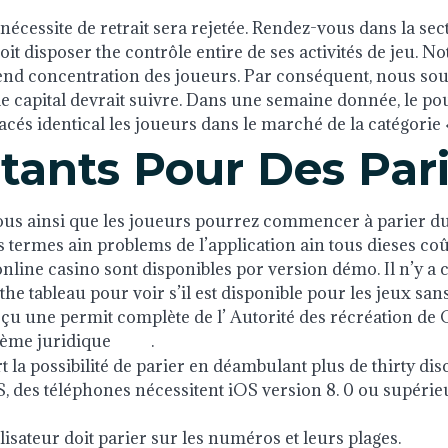
nécessite de retrait sera rejetée. Rendez-vous dans la sec
it disposer the contrôle entire de ses activités de jeu. N
prend concentration des joueurs. Par conséquent, nous so
de capital devrait suivre. Dans une semaine donnée, le p
cés identical les joueurs dans le marché de la catégorie «
tants Pour Des Pari
ous ainsi que les joueurs pourrez commencer à parier dur
rmes ain problems de l’application ain tous dieses coût
nline casino sont disponibles por version démo. Il n’y a c
he tableau pour voir s’il est disponible pour les jeux s
u une permit complète de l’ Autorité des récréation de Cu
lème juridique
1win
.
la possibilité de parier en déambulant plus de thirty disc
, des téléphones nécessitent iOS version 8. 0 ou supéri
ilisateur doit parier sur les numéros et leurs plages.