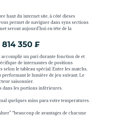
re haut du internet site, à côté dieses
 vous permet de naviguer dans syns sections
net seront aujourd’hui en tête de la
 814 350 ₣
ez accomplir un pari durante fonction de et
écifique de internautes de positions
 selon le tableau spécial. Entre les matchs,
 performant le lumière de jeu suivant. Le
teur saisonnier.
 dans les portions inférieures.
 qual quelques mins para votre temperatures.
valuer” “beaucoup de avantages de chacune