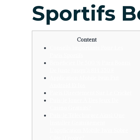
Sportifs B
Content
Conseils Importants Pour Les
Paris Sportifs
Bénéficier De 500 % Para Bonus
De Juste Jusqu’à 814 350 ₣
Application Mobile 1win Put
Android Et Ios
Paris Directement Sur Le Cricket
Puis-je Jouer À Des Jeux De
Casino Gratuits?
Puis-je Télécharger Ainsi Que
Installer Gratuitement
L’application Mobile 1win Sobre
Côte D’ivoire?