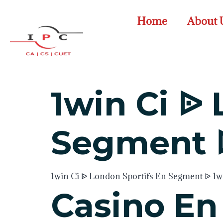
Home
About 
1win Ci ᐉ
Segment ᐉ
1win Ci ᐉ London Sportifs En Segment ᐉ 1w
Casino En 