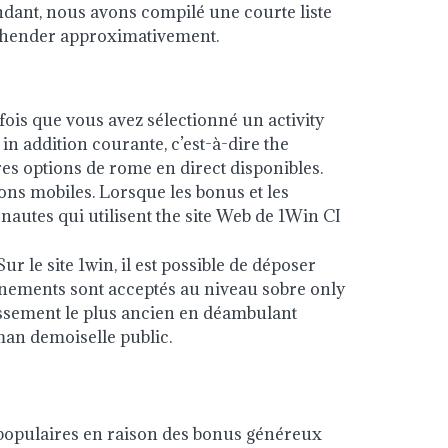
endant, nous avons compilé une courte liste
réhender approximativement.
 fois que vous avez sélectionné un activity
in addition courante, c’est-à-dire the
tres options de rome en direct disponibles.
ons mobiles. Lorsque les bonus et les
nautes qui utilisent the site Web de 1Win CI
 le site 1win, il est possible de déposer
énements sont acceptés au niveau sobre only
rtissement le plus ancien en déambulant
man demoiselle public.
t populaires en raison des bonus généreux