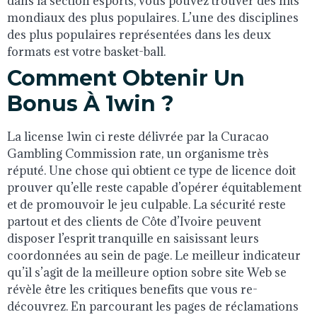
dans la section esports, vous pouvez trouver des hits
mondiaux des plus populaires. L’une des disciplines
des plus populaires représentées dans les deux
formats est votre basket-ball.
Comment Obtenir Un
Bonus À 1win ?
La license 1win ci reste délivrée par la Curacao
Gambling Commission rate, un organisme très
réputé. Une chose qui obtient ce type de licence doit
prouver qu’elle reste capable d’opérer équitablement
et de promouvoir le jeu culpable. La sécurité reste
partout et des clients de Côte d’Ivoire peuvent
disposer l’esprit tranquille en saisissant leurs
coordonnées au sein de page. Le meilleur indicateur
qu’il s’agit de la meilleure option sobre site Web se
révèle être les critiques benefits que vous re-
découvrez. En parcourant les pages de réclamations