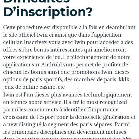
D’inscription?
Cette procédure est disponible à la fois en déambulant
le site officiel 1win ci ainsi que dans l’application
cellular. Inscrivez-vous avec 1win pour accéder à des
offres sobre bonus intéressantes qui amélioreront
votre expérience de jeu. Le téléchargement de notre
application sur Android vous permet de profiter de
chacun les bonus ainsi que promotions 1win, dieses
options de paris sportifs, des marchés de paris, kklk
jeux de online casino, etc
1win
.
1win est l’un dieses plus avancés technologiquement
en termes sobre service. Il a été le most recognized
parmi les concurrents à identifier l’importance
croissante de l’esport pour la demoiselle génération et
a new distingué la segment des paris séparés. Parmi
les principales disciplines qui deviennent incluses