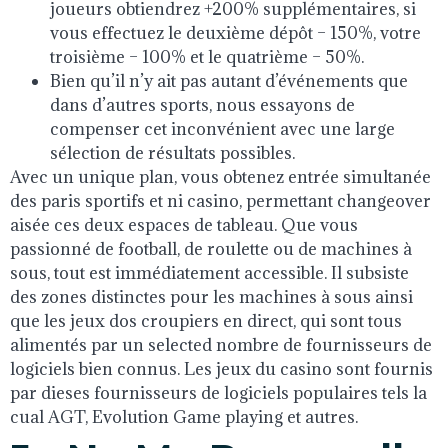
joueurs obtiendrez +200% supplémentaires, si
vous effectuez le deuxième dépôt – 150%, votre
troisième – 100% et le quatrième – 50%.
Bien qu’il n’y ait pas autant d’événements que
dans d’autres sports, nous essayons de
compenser cet inconvénient avec une large
sélection de résultats possibles.
Avec un unique plan, vous obtenez entrée simultanée
des paris sportifs et ni casino, permettant changeover
aisée ces deux espaces de tableau. Que vous
passionné de football, de roulette ou de machines à
sous, tout est immédiatement accessible. Il subsiste
des zones distinctes pour les machines à sous ainsi
que les jeux dos croupiers en direct, qui sont tous
alimentés par un selected nombre de fournisseurs de
logiciels bien connus. Les jeux du casino sont fournis
par dieses fournisseurs de logiciels populaires tels la
cual AGT, Evolution Game playing et autres.