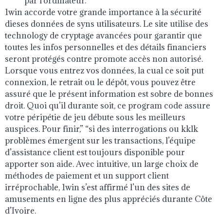
par l’ordinateur.
1win accorde votre grande importance à la sécurité
dieses données de syns utilisateurs. Le site utilise des
technology de cryptage avancées pour garantir que
toutes les infos personnelles et des détails financiers
seront protégés contre promote accès non autorisé.
Lorsque vous entrez vos données, la cual ce soit put
connexion, le retrait ou le dépôt, vous pouvez être
assuré que le présent information est sobre de bonnes
droit. Quoi qu’il durante soit, ce program code assure
votre péripétie de jeu débute sous les meilleurs
auspices. Pour finir,” “si des interrogations ou kklk
problèmes émergent sur les transactions, l’équipe
d’assistance client est toujours disponible pour
apporter son aide. Avec intuitive, un large choix de
méthodes de paiement et un support client
irréprochable, 1win s’est affirmé l’un des sites de
amusements en ligne des plus appréciés durante Côte
d’Ivoire.