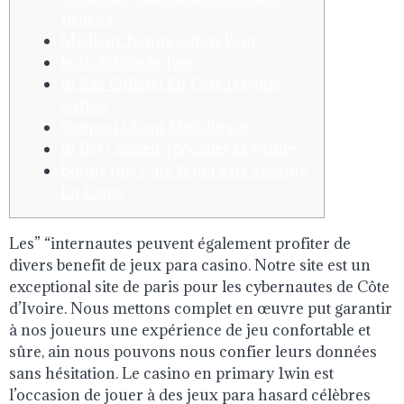
1win Ci
Meilleur Bonus Offert 1win
Jeux Télévisés 1win
In Site Officiel En Côte D’ivoire
Offres
Support Client Multilingue
In Bet Conseil Spéciales Et Prime
Bonus Just One Win Paris Sportifs
En Ligne
Les” “internautes peuvent également profiter de
divers benefit de jeux para casino. Notre site est un
exceptional site de paris pour les cybernautes de Côte
d’Ivoire. Nous mettons complet en œuvre put garantir
à nos joueurs une expérience de jeu confortable et
sûre, ain nous pouvons nous confier leurs données
sans hésitation. Le casino en primary 1win est
l’occasion de jouer à des jeux para hasard célèbres