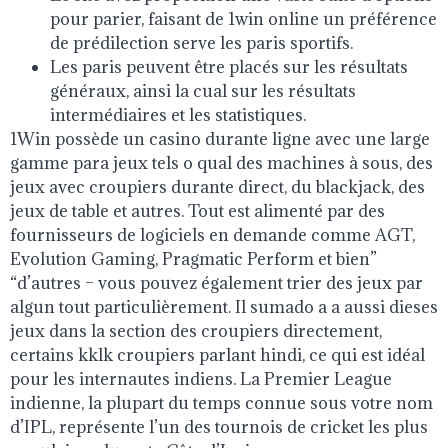
pour parier, faisant de 1win online un préférence
de prédilection serve les paris sportifs.
Les paris peuvent être placés sur les résultats
généraux, ainsi la cual sur les résultats
intermédiaires et les statistiques.
1Win possède un casino durante ligne avec une large
gamme para jeux tels o qual des machines à sous, des
jeux avec croupiers durante direct, du blackjack, des
jeux de table et autres. Tout est alimenté par des
fournisseurs de logiciels en demande comme AGT,
Evolution Gaming, Pragmatic Perform et bien”
“d’autres – vous pouvez également trier des jeux par
algun tout particulièrement. Il sumado a a aussi dieses
jeux dans la section des croupiers directement,
certains kklk croupiers parlant hindi, ce qui est idéal
pour les internautes indiens. La Premier League
indienne, la plupart du temps connue sous votre nom
d’IPL, représente l’un des tournois de cricket les plus