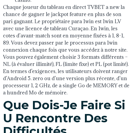
Chaque joueur du tableau en direct TVBET a new la
chance de gagner le jackpot feature en plus de son
pari gagnant. Le propriétaire para 1win est 1win LV
avec une licence de tableau Curaçao. En 1win, les
cotes d’avant-match sont en moyenne fixées à 1, 8-1,
89. Vous devez passer par le processus para 1win
connexion chaque fois que vous accédez à notre site.
Vous pouvez également choisir 3 formats différents –
NL (à évaluer illimité), FL (limite fixe) et PL (pot limité).
En termes d’exigences, les utilisateurs doivent ranger
d’Android 5. zero ou d’une version plus récente, d’un
processeur 1, 2 GHz, de a single Go de MEMORY et de
a hundred Mo de mémoire.
Que Dois-Je Faire Si
U Rencontre Des
Difficultés