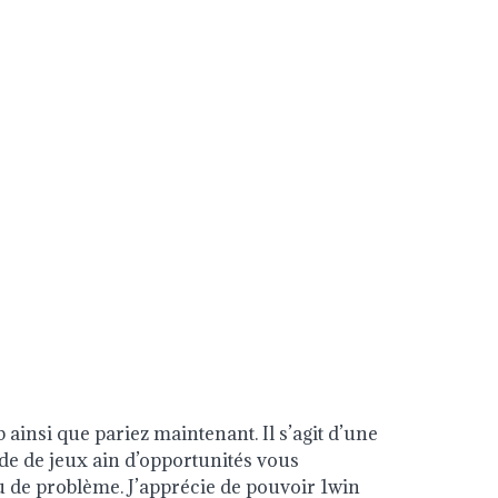
insi que pariez maintenant. Il s’agit d’une
ude de jeux ain d’opportunités vous
ou de problème. J’apprécie de pouvoir 1win