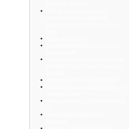
1win Côte D’ivoire
Dois-je Créer Un Nouveau
Compte Pour La Version Pc
Cuando Je Suis Déjà Inscrit Chez
1win?
Application Mobile
The Social Side Of Online Poker
Tournaments
Je Ne Me Personally Souviens Plus
Pra Mon Mot De Passe, Que Dois-
je Faire?
Comment Créer Un Projet 1win
In Inscription: Comment Créer Un
Compte à 1win?
Autres Bonus Ou Promotions 1win
Ci
In Inscription Différentes
Méthodes
️ 1win En Côte D’ivoire ᐈ Paris