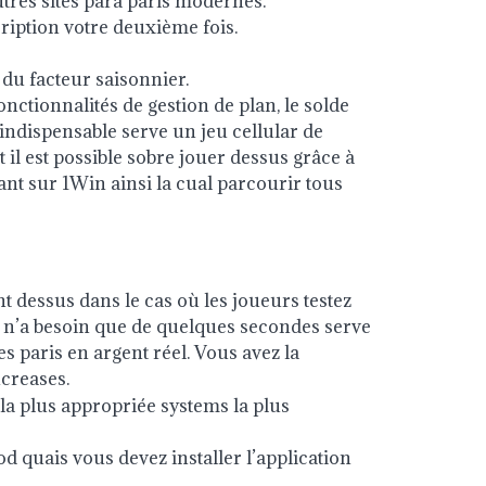
tres sites para paris modernes.
ription votre deuxième fois.
du facteur saisonnier.
onctionnalités de gestion de plan, le solde
 indispensable serve un jeu cellular de
il est possible sobre jouer dessus grâce à
nt sur 1Win ainsi la cual parcourir tous
 dessus dans le cas où les joueurs testez
re n’a besoin que de quelques secondes serve
es paris en argent réel. Vous avez la
ncreases.
la plus appropriée systems la plus
od quais vous devez installer l’application