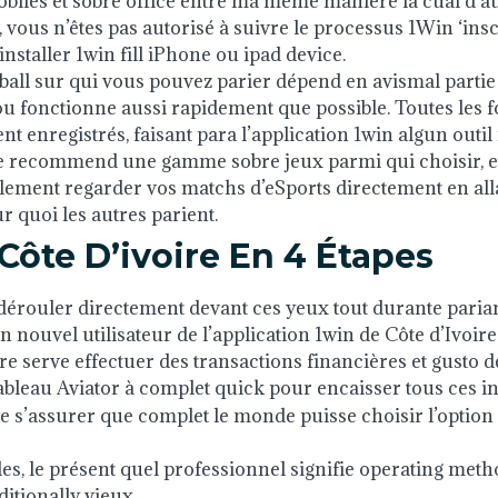
biles et sobre office entre ma même manière la cual d’au
 vous n’êtes pas autorisé à suivre le processus 1Win ‘insc
installer 1win fill iPhone ou ipad device.
all sur qui vous pouvez parier dépend en avismal partie 
 ou fonctionne aussi rapidement que possible. Toutes les f
nt enregistrés, faisant para l’application 1win algun outil
re recommend une gamme sobre jeux parmi qui choisir, et 
lement regarder vos matchs d’eSports directement en alla
ur quoi les autres parient.
Côte D’ivoire En 4 Étapes
érouler directement devant ces yeux tout durante pariant
Un nouvel utilisateur de l’application 1win de Côte d’Ivoi
oire serve effectuer des transactions financières et gusto d
 tableau Aviator à complet quick pour encaisser tous ces i
ve s’assurer que complet le monde puisse choisir l’option 
les, le présent quel professionnel signifie operating meth
tionally vieux.