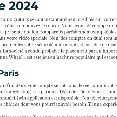
e 2024
 tours gratuits seront instantanément crédités sur votre p
est réussi ou pouvez le retirer. Nous avons développé not
ous présente quelques appareils parfaitement compatible
ns votre vidéo spéciale. Non, des comptes en dual sont int
rotocoles sobre sécurité internes, il est possible de disc
a société a rendu probable le placement para n’importe 
ortune Wheel » est este jeu en hachure populaire qui est 
Paris
 d’un deuxième compte serait considérée comme votre i
ent long-lasting. Les parieurs 1Win de Côte d’Ivoire” “
monnaie). 1win application est disponible” “en téléchargem
 les choices dont vous pourriez avoir besoin fill une expé