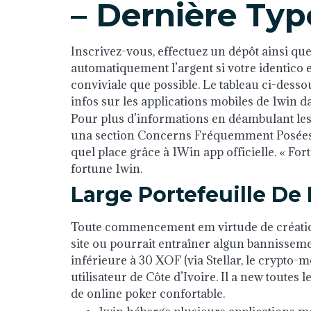
– Dernière Typ
Inscrivez-vous, effectuez un dépôt ainsi que
automatiquement l’argent si votre identico 
conviviale que possible. Le tableau ci-dess
infos sur les applications mobiles de 1win da
Pour plus d’informations en déambulant les p
una section Concerns Fréquemment Posées. L
quel place grâce à 1Win app officielle. « F
fortune 1win.
Large Portefeuille De 
Toute commencement em virtude de création
site ou pourrait entraîner algun bannissem
inférieure à 30 XOF (via Stellar, le crypto-
utilisateur de Côte d’Ivoire. Il a new toutes
de online poker confortable.