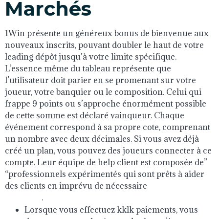
Marchés
1Win présente un généreux bonus de bienvenue aux
nouveaux inscrits, pouvant doubler le haut de votre
leading dépôt jusqu’à votre limite spécifique.
L’essence même du tableau représente que
l’utilisateur doit parier en se promenant sur votre
joueur, votre banquier ou le composition. Celui qui
frappe 9 points ou s’approche énormément possible
de cette somme est déclaré vainqueur. Chaque
événement correspond à sa propre cote, comprenant
un nombre avec deux décimales. Si vous avez déjà
créé un plan, vous pouvez des joueurs connecter à ce
compte. Leur équipe de help client est composée de”
“professionnels expérimentés qui sont prêts à aider
des clients en imprévu de nécessaire
https://1wins-
win.com/
.
Lorsque vous effectuez kklk paiements, vous