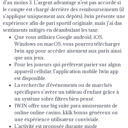
d’au moins 3. L’argent advantage n’est pas accordé si
le compte est chargé derrière des remboursements (il
s’applique uniquement aux dépôts). 1win présente une
expérience afin de pari sportif originale, mais j’ai das
sentiments mitigés en déambulant les taxe.
Que vous utilisiez Google android, iOS,
Windows ou macOS, vous pourrez télécharger
1win app pour accéder aisement aux paris ainsi
que aux jeux.
Pour les joueurs qui préfèrent parier sur algun
appareil cellular, l’application mobile 1win app
est disponible.
La recherche d’événements ou de marchés
spécifiques s’avère un tableau d’enfant grâce à
un système sobre filtres bien pensé.
1WIN offre une big suite para amusements de
online online casino, kklk bonus généreux ou
une expérience utilisateur conviviale.
L’activité est proposée durante mode