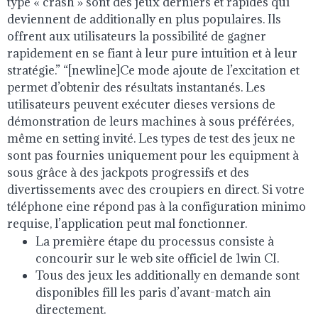
type « crash » sont des jeux derniers et rapides qui
deviennent de additionally en plus populaires. Ils
offrent aux utilisateurs la possibilité de gagner
rapidement en se fiant à leur pure intuition et à leur
stratégie.” “[newline]Ce mode ajoute de l’excitation et
permet d’obtenir des résultats instantanés. Les
utilisateurs peuvent exécuter dieses versions de
démonstration de leurs machines à sous préférées,
même en setting invité. Les types de test des jeux ne
sont pas fournies uniquement pour les equipment à
sous grâce à des jackpots progressifs et des
divertissements avec des croupiers en direct. Si votre
téléphone eine répond pas à la configuration minimo
requise, l’application peut mal fonctionner.
La première étape du processus consiste à
concourir sur le web site officiel de 1win CI.
Tous des jeux les additionally en demande sont
disponibles fill les paris d’avant-match ain
directement.