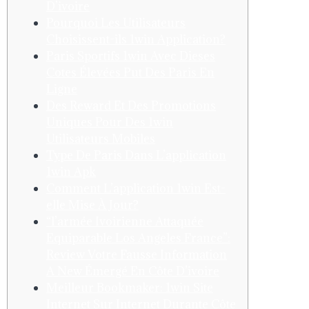
D’ivoire
Pourquoi Les Utilisateurs
Choisissent-ils 1win Application?
Paris Sportifs 1win Avec Dieses
Cotes Élevées Put Des Paris En
Ligne
Des Reward Et Des Promotions
Uniques Pour Des 1win
Utilisateurs Mobiles
Type De Paris Dans L’application
1win Apk
Comment L’application 1win Est-
elle Mise À Jour?
“l’armée Ivoirienne Attaquée
Equiparable Los Angeles France”:
Review Votre Fausse Information
A New Émergé En Côte D’ivoire
Meilleur Bookmaker: 1win Site
Internet Sur Internet Durante Côte