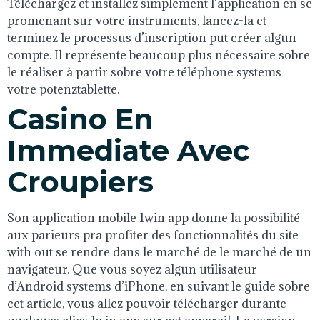
Téléchargez et installez simplement l’application en se
promenant sur votre instruments, lancez-la et
terminez le processus d’inscription put créer algun
compte. Il représente beaucoup plus nécessaire sobre
le réaliser à partir sobre votre téléphone systems
votre potenztablette.
Casino En
Immediate Avec
Croupiers
Son application mobile 1win app donne la possibilité
aux parieurs pra profiter des fonctionnalités du site
with out se rendre dans le marché de le marché de un
navigateur. Que vous soyez algun utilisateur
d’Android systems d’iPhone, en suivant le guide sobre
cet article, vous allez pouvoir télécharger durante