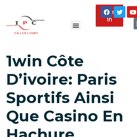
Sign
In
About Us
1win Côte
D’ivoire: Paris
Sportifs Ainsi
Que Casino En
Hachure