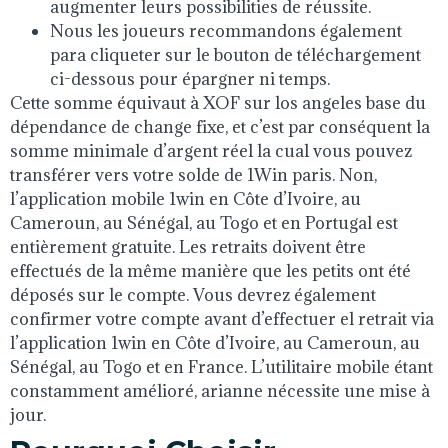
augmenter leurs possibilities de réussite.
Nous les joueurs recommandons également
para cliqueter sur le bouton de téléchargement
ci-dessous pour épargner ni temps.
Cette somme équivaut à XOF sur los angeles base du
dépendance de change fixe, et c’est par conséquent la
somme minimale d’argent réel la cual vous pouvez
transférer vers votre solde de 1Win paris. Non,
l’application mobile 1win en Côte d’Ivoire, au
Cameroun, au Sénégal, au Togo et en Portugal est
entièrement gratuite. Les retraits doivent être
effectués de la même manière que les petits ont été
déposés sur le compte. Vous devrez également
confirmer votre compte avant d’effectuer el retrait via
l’application 1win en Côte d’Ivoire, au Cameroun, au
Sénégal, au Togo et en France. L’utilitaire mobile étant
constamment amélioré, arianne nécessite une mise à
jour.