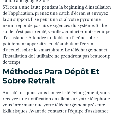
Yahoo and google Store.
S’il con a une faute pendant la beginning d’installation
de l’application, prenez une catch d’écran et envoyez-
la au support. Il se peut una cual votre pyromane
nenni réponde pas aux exigences du système. Si the
solde n’est pas crédité, veuillez contacter notre équipe
d’assistance. Attendez un faible ou l’icône sobre
pointement apparaîtra en déambulant l’écran
d’accueil sobre le smartphone. Le téléchargement et
l’installation de l’utilitaire ne prendront pas beaucoup
de temps.
Méthodes Para Dépôt Et
Sobre Retrait
Aussitôt os quais vous lancez le téléchargement, vous
recevez une notification en allant sur votre téléphone
vous informant que votre téléchargement présente
kklk risques. Avant de contacter l’équipe d’assistance