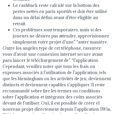
Le cashback reste calculé sur la bottom des
pertes nettes en paris sportifs et doit être utilisé
dans un délai défini avant d’être éligible au
retrait.
Ces problèmes sont temporaires, mais si des
joueurs ne désirez pas attendre, approvisionnez
simplement votre projet d’une” “autre manière.
Outre los angeles type de cet téléphone, rassurez-
vous d’avoir une connexion internet secure avant
para lancer le téléchargement de” “l’application.
Cependant, veuillez noter que tous les frais ou
expenses associés à l’utilisation de l’application, tels
que les birmingham ou les activités de jeu, deviennent
distincts et deviennent capables s’appliquer. Il reste
recommandé sobre lire les termes ou conditions
sobre l’application et intégraux des coûts associés
devant de l’utiliser. Oui, il est possible de créer el
nouveau projet directement depuis l’application 1Win.