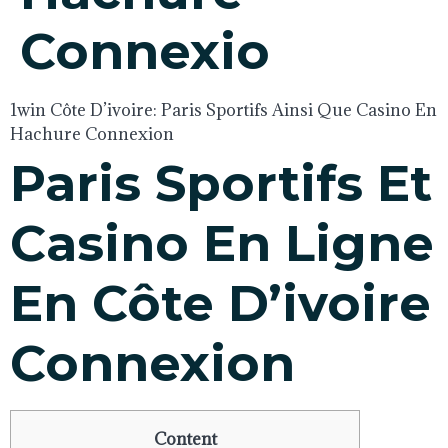
Connexio
1win Côte D’ivoire: Paris Sportifs Ainsi Que Casino En
Hachure Connexion
Paris Sportifs Et
Casino En Ligne
En Côte D’ivoire
Connexion
Content