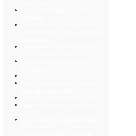
L’application
Section Des Statistiques Et Des
Résultats
Que Choisir: 1win L’application
Ou Una Variation Adaptative Man
Site Mobile?
Paramètrage Mobile Afin Sobre
Pouvoir Installer 1win
Version Mobile Compared To
Application
Sports Virtuels Mobiles
Puis-je Inviter Un Ami À Profiter
Para 1win Côte D’ivoire?
Comment Commencer À Parier?
Support Customer Et Options De
Contact
In Côte D’ivoire: Connectez-vous
Au Web-site Officiel Du Gambling
Establishment Et Des Paris En