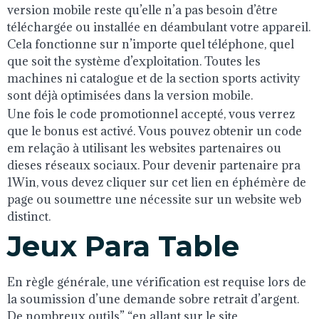
version mobile reste qu’elle n’a pas besoin d’être
téléchargée ou installée en déambulant votre appareil.
Cela fonctionne sur n’importe quel téléphone, quel
que soit the système d’exploitation. Toutes les
machines ni catalogue et de la section sports activity
sont déjà optimisées dans la version mobile.
Une fois le code promotionnel accepté, vous verrez
que le bonus est activé. Vous pouvez obtenir un code
em relação à utilisant les websites partenaires ou
dieses réseaux sociaux. Pour devenir partenaire pra
1Win, vous devez cliquer sur cet lien en éphémère de
page ou soumettre une nécessite sur un website web
distinct.
Jeux Para Table
En règle générale, une vérification est requise lors de
la soumission d’une demande sobre retrait d’argent.
De nombreux outils” “en allant sur le site