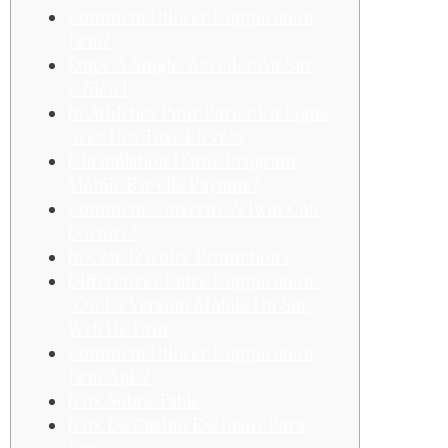
Comment Utiliser L’application
1win?
Étape A Single: Accéder Au Site
Officiel
In Athletics Pour Parier En Ligne
Avec Des Taxe Élevées
L’installation D’une Program
Mobile Est-elle Payante?
Comment S’inscrire À 1win Côte
D’ivoire?
In Côte D’ivoire Promotions
Différences Entre L’application”
“Ou La Version Mobile Du Site
Web De 1win
Comment Utiliser L’application
1win Apk ?
Jeux Sobre Table
Jeux De Casino Exclusifs Para