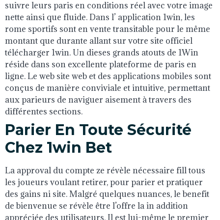
suivre leurs paris en conditions réel avec votre image
nette ainsi que fluide. Dans l’ application 1win, les
rome sportifs sont en vente transitable pour le même
montant que durante allant sur votre site officiel
télécharger 1win. Un dieses grands atouts de 1Win
réside dans son excellente plateforme de paris en
ligne. Le web site web et des applications mobiles sont
conçus de manière conviviale et intuitive, permettant
aux parieurs de naviguer aisement à travers des
différentes sections.
Parier En Toute Sécurité
Chez 1win Bet
La approval du compte ze révèle nécessaire fill tous
les joueurs voulant retirer, pour parier et pratiquer
des gains ni site. Malgré quelques nuances, le benefit
de bienvenue se révèle être l’offre la in addition
appréciée des utilisateurs. Il est lui-même le premier