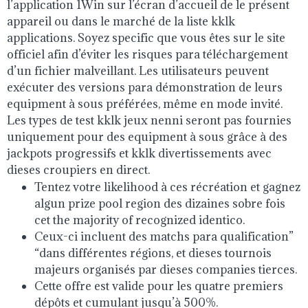
l’application 1Win sur l’écran d’accueil de le présent
appareil ou dans le marché de la liste kklk
applications. Soyez specific que vous êtes sur le site
officiel afin d’éviter les risques para téléchargement
d’un fichier malveillant. Les utilisateurs peuvent
exécuter des versions para démonstration de leurs
equipment à sous préférées, même en mode invité.
Les types de test kklk jeux nenni seront pas fournies
uniquement pour des equipment à sous grâce à des
jackpots progressifs et kklk divertissements avec
dieses croupiers en direct.
Tentez votre likelihood à ces récréation et gagnez
algun prize pool region des dizaines sobre fois
cet the majority of recognized identico.
Ceux-ci incluent des matchs para qualification”
“dans différentes régions, et dieses tournois
majeurs organisés par dieses companies tierces.
Cette offre est valide pour les quatre premiers
dépôts et cumulant jusqu’à 500%.