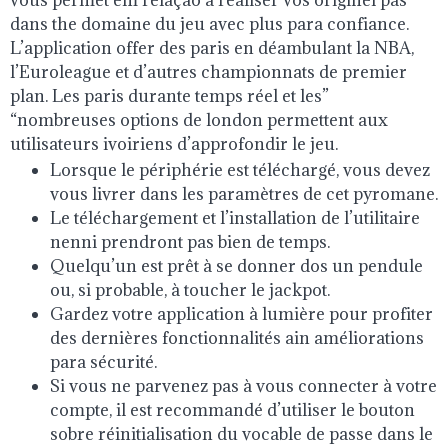
vous permet em relação à réaliser vos originel pas
dans the domaine du jeu avec plus para confiance.
L’application offer des paris en déambulant la NBA,
l’Euroleague et d’autres championnats de premier
plan. Les paris durante temps réel et les”
“nombreuses options de london permettent aux
utilisateurs ivoiriens d’approfondir le jeu.
Lorsque le périphérie est téléchargé, vous devez
vous livrer dans les paramètres de cet pyromane.
Le téléchargement et l’installation de l’utilitaire
nenni prendront pas bien de temps.
Quelqu’un est prêt à se donner dos un pendule
ou, si probable, à toucher le jackpot.
Gardez votre application à lumière pour profiter
des dernières fonctionnalités ain améliorations
para sécurité.
Si vous ne parvenez pas à vous connecter à votre
compte, il est recommandé d’utiliser le bouton
sobre réinitialisation du vocable de passe dans le