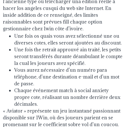
l’ancienne type ou télécharger una edition réelle à
hacer los angeles cusqui du web site Internet. En
inside addition de ce renseigné, des limites
raisonnables sont prévues fill chaque option
gestionnaire chez 1win côte d’ivoire.
Une fois os quais vous avez sélectionné une ou
diverses cotes, elles seront ajoutées au discount.
Une fois the retrait approuvé ain traité, les petits
seront transférés durante déambulant le compte
la cual les joueurs avez spécifié.
Vous aurez nécessaire d’un numéro para
téléphone, d’une destination e-mail et d’un mot
de passe.
Chaque événement match à social anxiety
propre cote, réalisant un nombre derrière deux
décimales.
« Aviator » représente un jeu instantané passionnant
disponible sur 1Win, où des joueurs parient en se
promenant sur le coefficient sobre vol d’un coucou.