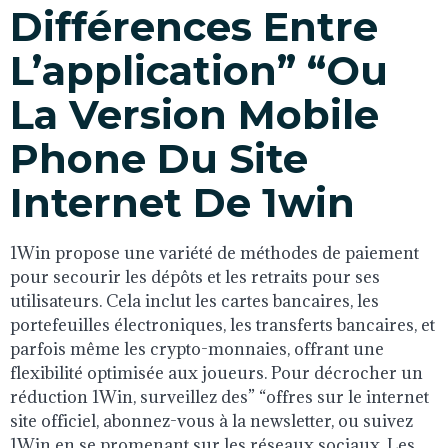
Différences Entre
L’application” “Ou
La Version Mobile
Phone Du Site
Internet De 1win
1Win propose une variété de méthodes de paiement
pour secourir les dépôts et les retraits pour ses
utilisateurs. Cela inclut les cartes bancaires, les
portefeuilles électroniques, les transferts bancaires, et
parfois même les crypto-monnaies, offrant une
flexibilité optimisée aux joueurs. Pour décrocher un
réduction 1Win, surveillez des” “offres sur le internet
site officiel, abonnez-vous à la newsletter, ou suivez
1Win en se promenant sur les réseaux sociaux. Les