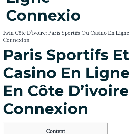
Connexio
1win Côte D’ivoire: Paris Sportifs Ou Casino En Ligne
Connexion
Paris Sportifs Et
Casino En Ligne
En Côte D’ivoire
Connexion
Content