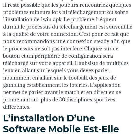
Il reste possible que les joueurs rencontriez quelques
problèmes mineurs lors ni téléchargement ou sobre
l’installation de 1win apk. Le problème fréquent
durant le processus du téléchargement est souvent lié
à la qualité de votre connexion. C’est pour ce fait que
nous recommandons une connexion steady afin que
le processus ne soit pas interféré. Cliquez sur ce
bouton et un périphérie de configuration sera
téléchargé sur votre appareil. Il subsiste de multiples
jeux en allant sur lesquels vous devez parier,
notamment en allant sur le football, des jeux de
gambling establishment, les loteries. L’application
permet de parier avant le match et en direct en se
promenant sur plus de 30 disciplines sportives
différentes.
L’installation D’une
Software Mobile Est-Elle