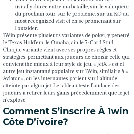
usually durée entre ma bataille, sur le vainqueur
du prochain tour, sur le problème, sur un KO au
most recognized visit et en se promenant sur
l’outsider.
1Win présente plusieurs variantes de poker, y pénétré
le Texas Hold’em, le Omaha, ain le 7-Card Stud.
Chaque variante vient avec ses propres règles et
stratégies, permettant aux joueurs de choisir celle qui
convient the mieux à leur style de jeu. « JetX » est el
autre jeu instantané populaire sur 1Win, similaire à «
Aviator », où les internautes parient sur l’altitude
atteinte par algun jet. Le tableau teste l’audace des
joueurs à retirer leurs gains précédemment que le jet
n’explose.
Comment S’inscrire À 1win
Côte D’ivoire?