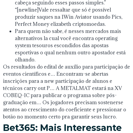
cabeça seguindo esses passos simples.”
“[newline]Vale ressaltar que só é possível
produzir saques na 1Win Aviator usando Pics,
Perfect Money elizabeth criptomoedas.
Para quem não sabe, é nesses mercados mais
alternativos la cual você encontra operating
system tesouros escondidos das apostas
esportivas o qual nenhum outro apostador está
olhando.
Os resultados do edital de auxílio para participação de
eventos científicos e… Encontram-se abertas
inscrições para a new participação de alunos e
técnicos carry out P… A METALMAT estará na XV
COBEQ-IC para publicar o programa sobre pós-
graduação em… Os jogadores precisam sostenerse
atentos ao crescimento do coeficiente e pressionar o
botão no momento certo pra garantir seus lucro.
Bet365: Mais Interessante