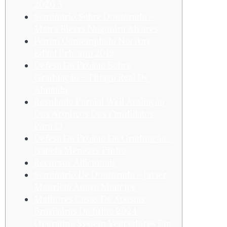
2020 3
Seminário Sobre Doutorado –
Maira Rievrs Nogueira Alvares
Pemm Contemplado Not Any
Edital Prh-anp 2019
Defesa De Projeto Sobre
Graduação – Thiago Real De
Almeida
Resultado Parcial Weil Avaliação
Dos Arquivos Dos Candidatos
Para O
Defesa De Projeto De Graduação –
Isabela Menezes Pinho
Recursos Adicionais
Seminário De Doutorado – Javier
Mauricio Anaya Mancipe
Melhores Casas De Apostas
Brasileiras De Julho 2024:
Operating System Vencedores Em