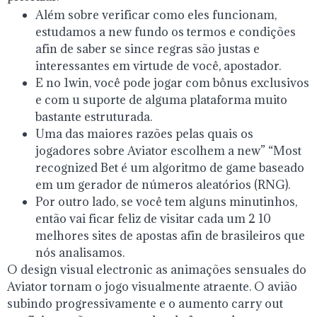
Além sobre verificar como eles funcionam,
estudamos a new fundo os termos e condições
afin de saber se since regras são justas e
interessantes em virtude de você, apostador.
E no 1win, você pode jogar com bônus exclusivos
e com u suporte de alguma plataforma muito
bastante estruturada.
Uma das maiores razões pelas quais os
jogadores sobre Aviator escolhem a new” “Most
recognized Bet é um algoritmo de game baseado
em um gerador de números aleatórios (RNG).
Por outro lado, se você tem alguns minutinhos,
então vai ficar feliz de visitar cada um 2 10
melhores sites de apostas afin de brasileiros que
nós analisamos.
O design visual electronic as animações sensuales do
Aviator tornam o jogo visualmente atraente. O avião
subindo progressivamente e o aumento carry out