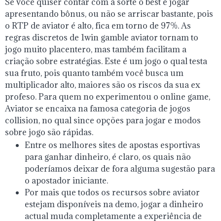
Se você quiser contar com a sorte o best é jogar
apresentando bônus, ou não se arriscar bastante, pois
o RTP de aviator é alto, fica em torno de 97%. As
regras discretos de 1win gamble aviator tornam to
jogo muito placentero, mas também facilitam a
criação sobre estratégias. Este é um jogo o qual testa
sua fruto, pois quanto também você busca um
multiplicador alto, maiores são os riscos da sua ex
profeso. Para quem no experimentou o online game,
Aviator se encaixa na famosa categoria de jogos
collision, no qual since opções para jogar e modos
sobre jogo são rápidas.
Entre os melhores sites de apostas esportivas
para ganhar dinheiro, é claro, os quais não
poderíamos deixar de fora alguma sugestão para
o apostador iniciante.
Por mais que todos os recursos sobre aviator
estejam disponíveis na demo, jogar a dinheiro
actual muda completamente a experiência de