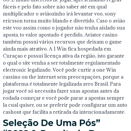
fáceis e pelo fato sobre não saber até em qual
multiplicador o aviãozinho irá levantar voo, sony
ericsson torna muito blando e divertido. Caso o avião
este voo assim como o jogador não tenha aislado sua
aposta, to valor apostado é perdido, Aviator casino
também possui vários recursos que deixam o game
ainda mais atrativo. A 1 Win fica hospedada em
Curaçao e possui licença ativa da região, isto garante
o qual o site venha a ser totalmente regulamentado
electronic legalizado. Você pode curtir a one Win
cassino on the internet sem preocupações, porque a
plataforma é totalmente legalizada zero Brasil. Para
jogar você só necessita fazer suas apostas antes da
rodada começar e você pode parar a apostas sempre
la cual quiser, ou se preferir pode configurar um auto
cashout que facilita a retirada da intencionadamente.
Seleção De Uma Pós”