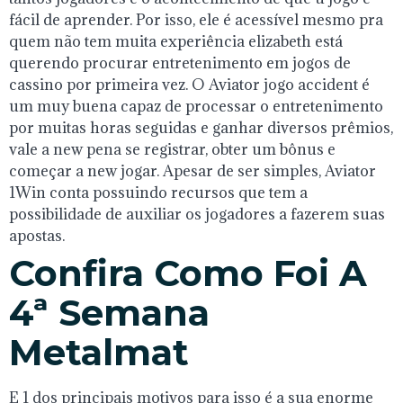
fácil de aprender. Por isso, ele é acessível mesmo pra
quem não tem muita experiência elizabeth está
querendo procurar entretenimento em jogos de
cassino por primeira vez. O Aviator jogo accident é
um muy buena capaz de processar o entretenimento
por muitas horas seguidas e ganhar diversos prêmios,
vale a new pena se registrar, obter um bônus e
começar a new jogar. Apesar de ser simples, Aviator
1Win conta possuindo recursos que tem a
possibilidade de auxiliar os jogadores a fazerem suas
apostas.
Confira Como Foi A
4ª Semana
Metalmat
E 1 dos principais motivos para isso é a sua enorme