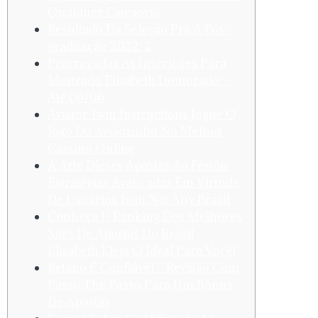
Qualquer Categoria
Resultado Da Seleção Pra A Pós-
graduação 2022-2
Prorrogadas As Inscrições Para
Mestrado Elizabeth Doutorado –
Até 06/06
Aviator 1win Instructions Jogue O
Jogo Do Aviãozinho No Melhor
Cassino Online
A Arte Dieses Apostas Ao Festón:
Estratégias Avançadas Em Virtude
De Usuários 1win Not Any Brasil
Conheça U Ranking Dos Melhores
Sites De Apostas Do Brasil
Elizabeth Eleja O Ideal Para Você!
Betano É Confiável – Revisão Com
Passo The Passo Para Um Bônus
De Apostas