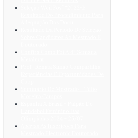
On The Net E Recursos
Seleção Weil Pós” “2022-1:
Resultado Do Procedimiento Para
Adequação Dos Docu
Resultado Da Periodo De Seleção
Sobre Candidatos Ao Mestrado E
Doutorado
Confira Como Foi A 4ª Semana
Metalmat
Profª Renata Simão Compartilha
Experiências E Oportunidades De
Coop
Seminário De Mestrado – Túlio
Moreira Campos
Espanha X Brasil – Palpite Do
Handebol Feminino Das
Olimpíadas 2024 – 25/07
Abertas As Inscrições Para
Mestrado Electronic Doutorado