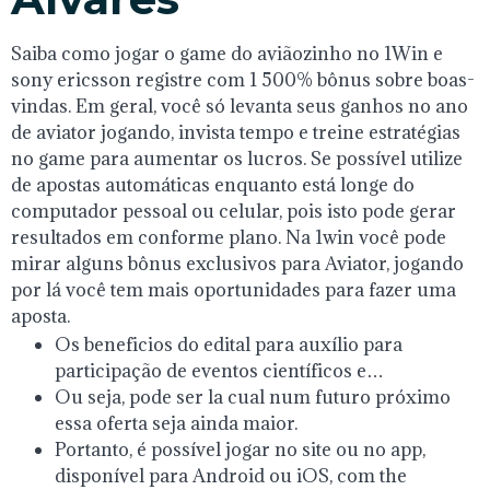
Saiba como jogar o game do aviãozinho no 1Win e
sony ericsson registre com 1 500% bônus sobre boas-
vindas. Em geral, você só levanta seus ganhos no ano
de aviator jogando, invista tempo e treine estratégias
no game para aumentar os lucros. Se possível utilize
de apostas automáticas enquanto está longe do
computador pessoal ou celular, pois isto pode gerar
resultados em conforme plano. Na 1win você pode
mirar alguns bônus exclusivos para Aviator, jogando
por lá você tem mais oportunidades para fazer uma
aposta.
Os beneficios do edital para auxílio para
participação de eventos científicos e…
Ou seja, pode ser la cual num futuro próximo
essa oferta seja ainda maior.
Portanto, é possível jogar no site ou no app,
disponível para Android ou iOS, com the